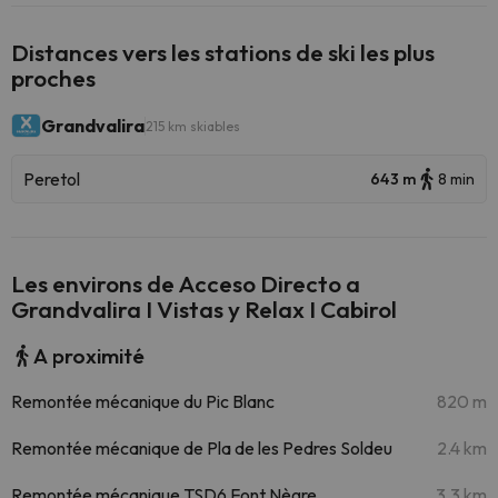
Distances vers les stations de ski les plus
proches
Grandvalira
215 km skiables
Peretol
643 m
8 min
Les environs de Acceso Directo a
Grandvalira I Vistas y Relax I Cabirol
A proximité
Remontée mécanique du Pic Blanc
820 m
Remontée mécanique de Pla de les Pedres Soldeu
2.4 km
Remontée mécanique TSD6 Font Nègre
3.3 km