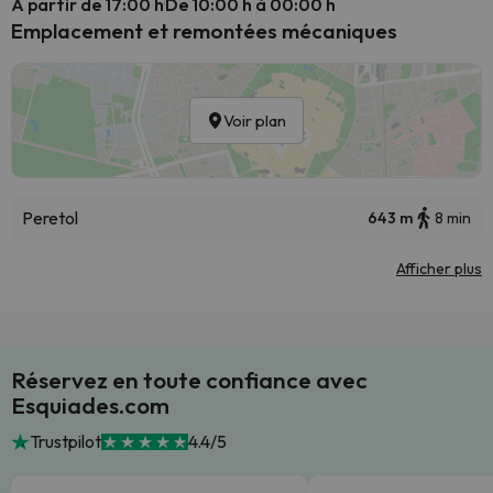
A partir de 17:00 h
De 10:00 h à 00:00 h
Emplacement et remontées mécaniques
Voir plan
Peretol
643 m
8 min
Afficher plus
Réservez en toute confiance avec
Esquiades.com
Trustpilot
4.4/5