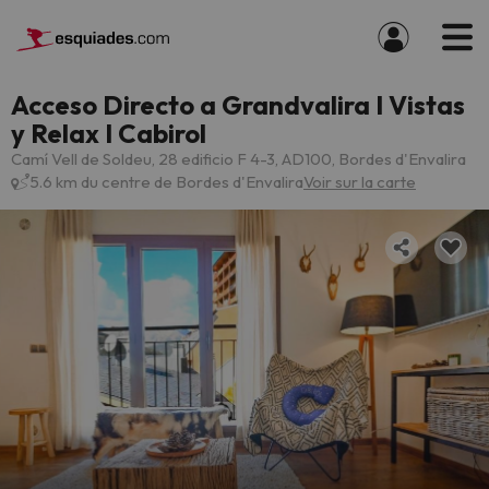
Acceso Directo a Grandvalira I Vistas
y Relax I Cabirol
Camí Vell de Soldeu, 28 edificio F 4-3, AD100, Bordes d'Envalira
5.6 km du centre de Bordes d'Envalira
Voir sur la carte