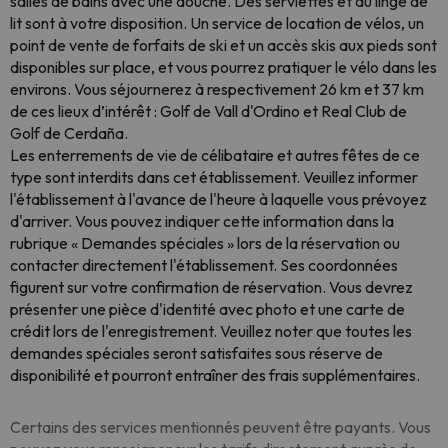
salles de bains avec une douche. Des serviettes et du linge de
lit sont à votre disposition. Un service de location de vélos, un
point de vente de forfaits de ski et un accès skis aux pieds sont
disponibles sur place, et vous pourrez pratiquer le vélo dans les
environs. Vous séjournerez à respectivement 26 km et 37 km
de ces lieux d’intérêt : Golf de Vall d'Ordino et Real Club de
Golf de Cerdaña.
Les enterrements de vie de célibataire et autres fêtes de ce
type sont interdits dans cet établissement. Veuillez informer
l'établissement à l'avance de l'heure à laquelle vous prévoyez
d'arriver. Vous pouvez indiquer cette information dans la
rubrique « Demandes spéciales » lors de la réservation ou
contacter directement l'établissement. Ses coordonnées
figurent sur votre confirmation de réservation. Vous devrez
présenter une pièce d'identité avec photo et une carte de
crédit lors de l'enregistrement. Veuillez noter que toutes les
demandes spéciales seront satisfaites sous réserve de
disponibilité et pourront entraîner des frais supplémentaires.
Certains des services mentionnés peuvent être payants. Vous