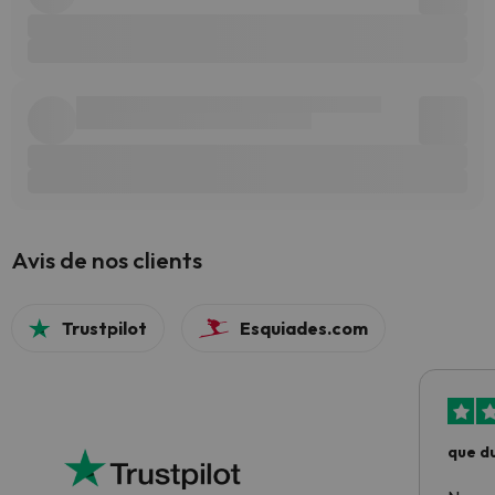
Avis de nos clients
Trustpilot
Esquiades.com
que du