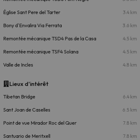
Église Sant Pere del Tarter
3.4 km
Bony d'Envalira Via Ferrata
3.6 km
Remontée mécanique TSD4 Pas de la Casa
4.5 km
Remontée mécanique TSF4 Solana
4.5 km
Valle de Incles
4.8 km
Lieux d'intérêt
Tibetan Bridge
6.4 km
Sant Joan de Caselles
6.5 km
Point de vue Mirador Roc del Quer
7.8 km
Santuario de Meritxell
7.8 km