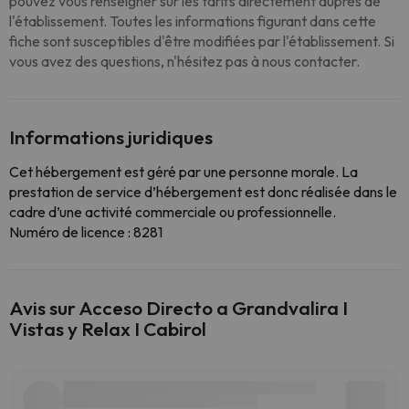
pouvez vous renseigner sur les tarifs directement auprès de
l'établissement. Toutes les informations figurant dans cette
fiche sont susceptibles d'être modifiées par l'établissement. Si
vous avez des questions, n'hésitez pas à nous contacter.
Informations juridiques
Cet hébergement est géré par une personne morale. La
prestation de service d’hébergement est donc réalisée dans le
cadre d’une activité commerciale ou professionnelle.
Numéro de licence : 8281
Avis sur Acceso Directo a Grandvalira I
Vistas y Relax I Cabirol