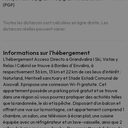
(PGF)
Toutes les distances sont calculées en ligne droite. Les
distances réelles peuvent varier.
Informations sur l'hébergement
L’hébergement Acceso Directo a Grandvalira I Ski, Vistas y
Relax I Cabirol se trouve à Bordes d´Envalira, à
respectivement 36 km, 13 km et 22 km de ces lieux d’intérêt :
Naturland, Meritxell sanctuary et Stade Estadi Comunal de
Aixovall. Il propose une connexion Wi-Fi gratuite. Cet
appartement possède un parking privé gratuit et se trouve
dans une région où vous pourrez pratiquer des activités telles
que la randonnée, le ski et la pêche. Disposant d’un balcon et
offrant une vue sur la montagne, cet appartement comprend 1
chambre, un salon, une télévision à écran plat, une cuisine
équipée avec un réfrigérateur et un lave-vaisselle, ainsi que 2