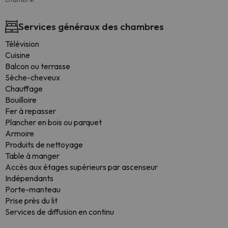
Services généraux des chambres
Télévision
Cuisine
Balcon ou terrasse
Sèche-cheveux
Chauffage
Bouilloire
Fer à repasser
Plancher en bois ou parquet
Armoire
Produits de nettoyage
Table à manger
Accès aux étages supérieurs par ascenseur
Indépendants
Porte-manteau
Prise près du lit
Services de diffusion en continu