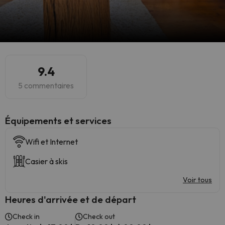
9.4
5 commentaires
​Équipements et services
Wifi et Internet
Casier à skis
Voir tous
Heures d'arrivée et de départ
Check in
Check out