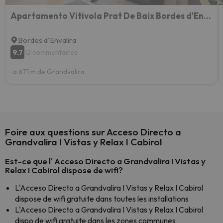
Apartamento Vitivola Prat De Baix Bordes d'Envalira
Bordes d'Envalira
9.7
12 commentaires
a 671 m de Grandvalira
Foire aux questions sur Acceso Directo a
Grandvalira I Vistas y Relax I Cabirol
Est-ce que l' Acceso Directo a Grandvalira I Vistas y
Relax I Cabirol dispose de wifi?
L'Acceso Directo a Grandvalira I Vistas y Relax I Cabirol
dispose de wifi gratuite dans toutes les installations
L'Acceso Directo a Grandvalira I Vistas y Relax I Cabirol
dispo de wifi gratuite dans les zones communes