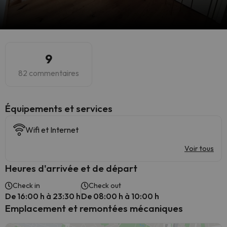
9
82 commentaires
​Équipements et services
Wifi et Internet
Voir tous
Heures d'arrivée et de départ
Check in
Check out
De 16:00 h à 23:30 h
De 08:00 h à 10:00 h
Emplacement et remontées mécaniques