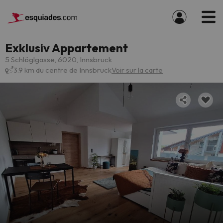
Exklusiv Appartement
5 Schlöglgasse, 6020, Innsbruck
3.9 km du centre de Innsbruck
Voir sur la carte