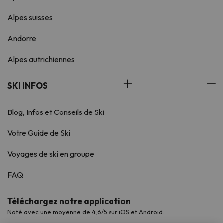
Alpes suisses
Andorre
Alpes autrichiennes
SKI INFOS
Blog, Infos et Conseils de Ski
Votre Guide de Ski
Voyages de ski en groupe
FAQ
Téléchargez notre application
Noté avec une moyenne de 4,6/5 sur iOS et Android.