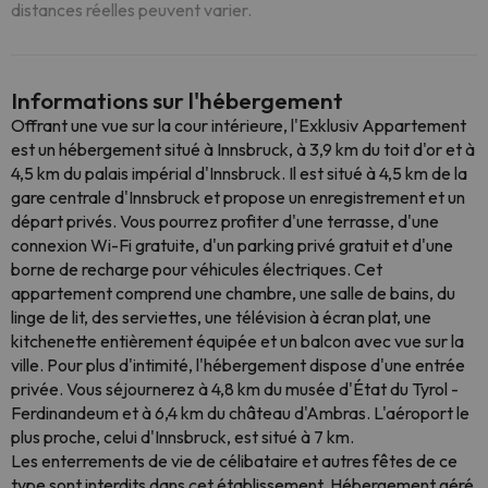
distances réelles peuvent varier.
Informations sur l'hébergement
Offrant une vue sur la cour intérieure, l'Exklusiv Appartement
est un hébergement situé à Innsbruck, à 3,9 km du toit d'or et à
4,5 km du palais impérial d'Innsbruck. Il est situé à 4,5 km de la
gare centrale d'Innsbruck et propose un enregistrement et un
départ privés. Vous pourrez profiter d'une terrasse, d'une
connexion Wi-Fi gratuite, d'un parking privé gratuit et d'une
borne de recharge pour véhicules électriques. Cet
appartement comprend une chambre, une salle de bains, du
linge de lit, des serviettes, une télévision à écran plat, une
kitchenette entièrement équipée et un balcon avec vue sur la
ville. Pour plus d'intimité, l'hébergement dispose d'une entrée
privée. Vous séjournerez à 4,8 km du musée d'État du Tyrol -
Ferdinandeum et à 6,4 km du château d'Ambras. L'aéroport le
plus proche, celui d'Innsbruck, est situé à 7 km.
Les enterrements de vie de célibataire et autres fêtes de ce
type sont interdits dans cet établissement. Hébergement géré