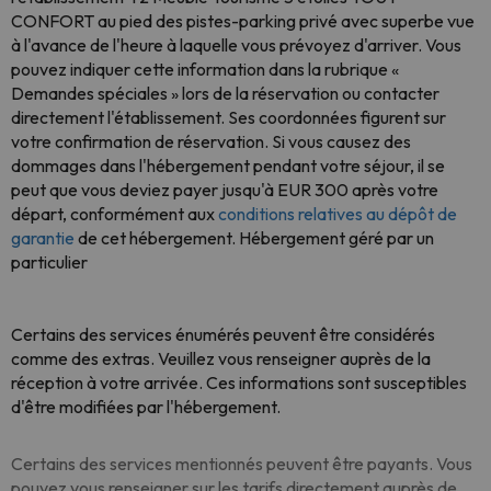
CONFORT au pied des pistes-parking privé avec superbe vue
à l'avance de l'heure à laquelle vous prévoyez d'arriver. Vous
pouvez indiquer cette information dans la rubrique «
Demandes spéciales » lors de la réservation ou contacter
directement l'établissement. Ses coordonnées figurent sur
votre confirmation de réservation. Si vous causez des
dommages dans l'hébergement pendant votre séjour, il se
peut que vous deviez payer jusqu'à EUR 300 après votre
départ, conformément aux
conditions relatives au dépôt de
garantie
de cet hébergement. Hébergement géré par un
particulier
Certains des services énumérés peuvent être considérés
comme des extras. Veuillez vous renseigner auprès de la
réception à votre arrivée. Ces informations sont susceptibles
d'être modifiées par l'hébergement.
Certains des services mentionnés peuvent être payants. Vous
pouvez vous renseigner sur les tarifs directement auprès de