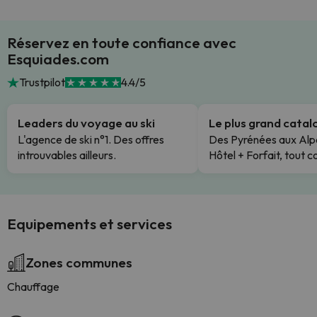
Réservez en toute confiance avec
Esquiades.com
Trustpilot
4.4/5
Leaders du voyage au ski
Le plus grand cata
L'agence de ski n°1. Des offres
Des Pyrénées aux Alp
introuvables ailleurs.
Hôtel + Forfait, tout c
Equipements et services
Zones communes
Chauffage