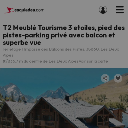
T2 Meublé Tourisme 3 etoiles, pied des
pistes-parking privé avec balcon et
superbe vue
1er étage 1 Impasse des Balcons des Pistes, 38860, Les Deux
Alpes
836.7 m du centre de Les Deux Alpes
Voir sur la carte