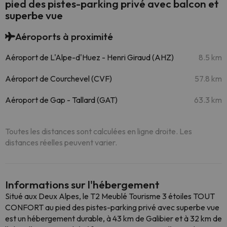
pied des pistes-parking privé avec balcon et
superbe vue
Aéroports à proximité
Aéroport de L'Alpe-d'Huez - Henri Giraud (AHZ)
8.5 km
Aéroport de Courchevel (CVF)
57.8 km
Aéroport de Gap - Tallard (GAT)
63.3 km
Toutes les distances sont calculées en ligne droite. Les
distances réelles peuvent varier.
Informations sur l'hébergement
Situé aux Deux Alpes, le T2 Meublé Tourisme 3 étoiles TOUT
CONFORT au pied des pistes-parking privé avec superbe vue
est un hébergement durable, à 43 km de Galibier et à 32 km de