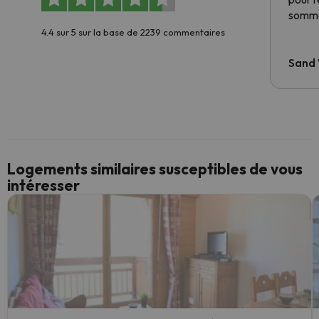
somme
4.4 sur 5 sur la base de 2239 commentaires
Sand
Logements similaires susceptibles de vous
intéresser