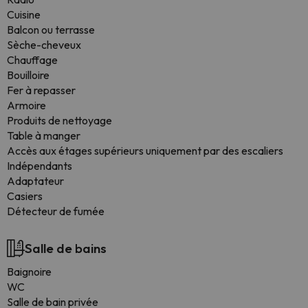
Cuisine
Balcon ou terrasse
Sèche-cheveux
Chauffage
Bouilloire
Fer à repasser
Armoire
Produits de nettoyage
Table à manger
Accès aux étages supérieurs uniquement par des escaliers
Indépendants
Adaptateur
Casiers
Détecteur de fumée
Salle de bains
Baignoire
WC
Salle de bain privée