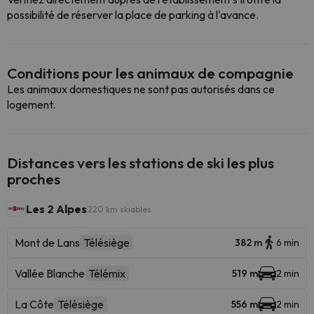
possibilité de réserver la place de parking à l'avance.
Conditions pour les animaux de compagnie
Les animaux domestiques ne sont pas autorisés dans ce
logement.
Distances vers les stations de ski les plus
proches
Les 2 Alpes
220 km skiables
Mont de Lans
Télésiège
382 m
6 min
Vallée Blanche
Télémix
519 m
2 min
La Côte
Télésiège
556 m
2 min