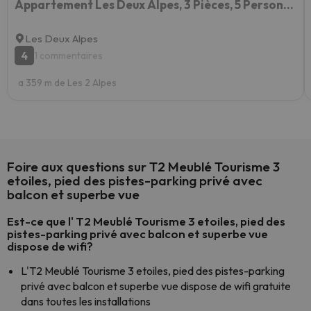
Appartement Les Deux Alpes, 3 Pièces, 5 Personnes - Fr-1-516-35
Les Deux Alpes
4
1 commentaires
a 359 m de Les 2 Alpes
Foire aux questions sur T2 Meublé Tourisme 3
etoiles, pied des pistes-parking privé avec
balcon et superbe vue
Est-ce que l' T2 Meublé Tourisme 3 etoiles, pied des
pistes-parking privé avec balcon et superbe vue
dispose de wifi?
L'T2 Meublé Tourisme 3 etoiles, pied des pistes-parking
privé avec balcon et superbe vue dispose de wifi gratuite
dans toutes les installations