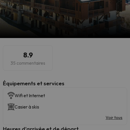
8.9
35 commentaires
​Équipements et services
Wifi et Internet
Casier à skis
Voir tous
Heures d'arrivée et de départ