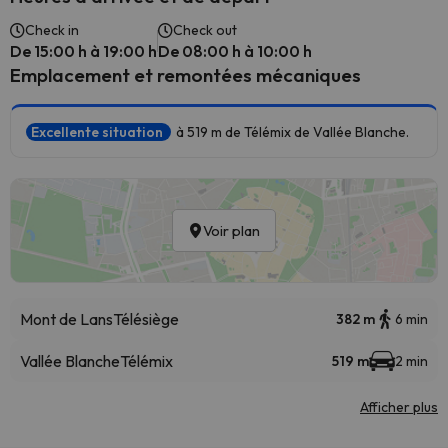
Check in
Check out
De 15:00 h à 19:00 h
De 08:00 h à 10:00 h
Emplacement et remontées mécaniques
Excellente situation
à 519 m de Télémix de Vallée Blanche.
Voir plan
Mont de Lans
Télésiège
382 m
6 min
Vallée Blanche
Télémix
519 m
2 min
Afficher plus