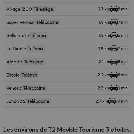
Village 1800
Télésiège
1.7 km
5 min
Super Venosc
Télécabine
1.8 km
7 min
Belle étoile
Télémix
1.8 km
6 min
Le Diable
Télémix
1.9 km
7 min
Alpette
Télésiège
2.1 km
8 min
Diable
Télémix
2.2 km
8 min
Venosc
Télécabine
2.3 km
9 min
Jandri 3S
Télécabine
2.7 km
10 min
Les environs de T2 Meublé Tourisme 3 etoiles,