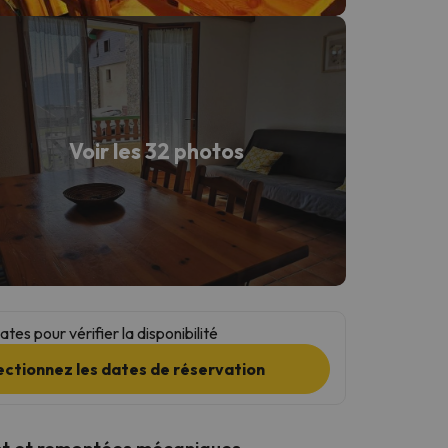
Voir les 32 photos
tes pour vérifier la disponibilité
ectionnez les dates de réservation
t et remontées mécaniques