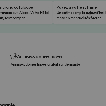
us grand catalogue
Payez à votre rythme
rénées aux Alpes. Votre Hôtel
Un petit acompte aujourd'hui, 
it, tout compris.
reste en mensualités faciles.
Animaux domestiques
Animaux domestiques gratuit sur demande
mpagnie