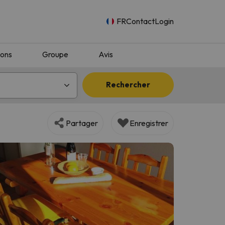
FR
Contact
Login
ions
Groupe
Avis
Rechercher
Partager
Enregistrer
n.