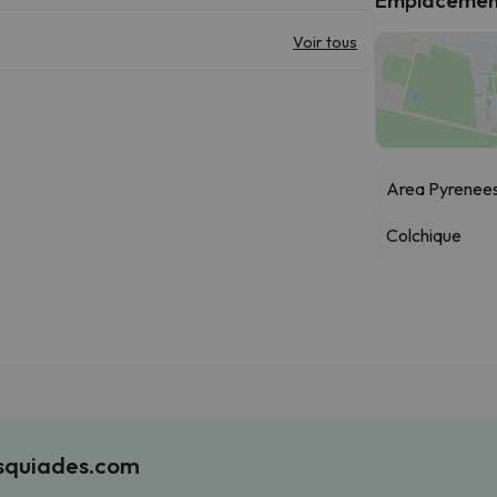
Voir tous
Area Pyrenee
Colchique
Esquiades.com