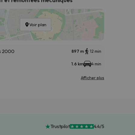
Voir plan
s 2000
897 m
12 min
1.6 km
4 min
Afficher plus
Trustpilot
4.4/5