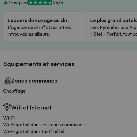
Trustpilot
4.4/5
Leaders du voyage au ski
Le plus grand cata
L'agence de ski n°1. Des offres
Des Pyrénées aux Alp
introuvables ailleurs.
Hôtel + Forfait, tout c
Equipements et services
Zones communes
Chauffage
Wifi et Internet
Wi-Fi
Wi-Fi gratuit dans les zones communes
Wi-Fi gratuit dans tout l'hôtel