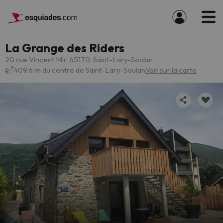
La Grange des Riders
20 rue Vincent Mir, 65170, Saint-Lary-Soulan
409.6 m du centre de Saint-Lary-Soulan
Voir sur la carte