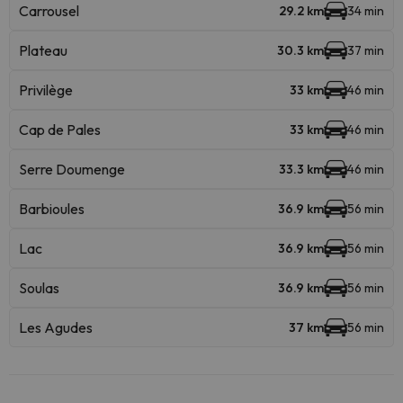
Carrousel
29.2 km
34 min
Plateau
30.3 km
37 min
Privilège
33 km
46 min
Cap de Pales
33 km
46 min
Serre Doumenge
33.3 km
46 min
Barbioules
36.9 km
56 min
Lac
36.9 km
56 min
Soulas
36.9 km
56 min
Les Agudes
37 km
56 min