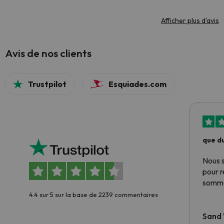
Afficher plus d'avis
Avis de nos clients
Trustpilot
Esquiades.com
que du
Nous 
pour 
somme
4.4 sur 5 sur la base de 2239 commentaires
Sand