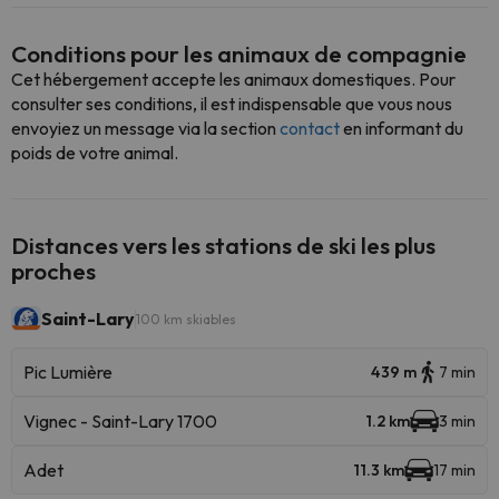
Conditions pour les animaux de compagnie
Cet hébergement accepte les animaux domestiques. Pour
consulter ses conditions, il est indispensable que vous nous
envoyiez un message via la section
contact
en informant du
poids de votre animal.
Distances vers les stations de ski les plus
proches
Saint-Lary
100 km skiables
Pic Lumière
439 m
7 min
Vignec - Saint-Lary 1700
1.2 km
3 min
Adet
11.3 km
17 min