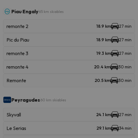
Piau Engaly
65 km skiables
remonte 2
18.9 km
27 min
Pic du Piau
18.9 km
27 min
remonte 3
19.3 km
27 min
remonte 4
20.4 km
30 min
Remonte
20.5 km
30 min
Peyragudes
60 km skiables
Skyvall
24.1 km
27 min
Le Serias
29.1 km
34 min