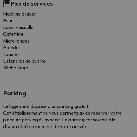
Plus de services
Machine à laver
Four
Lave-vaisselle
Cafetière
Micro-ondes
Étendoir
Toaster
Ustensiles de cuisine
Sèche-linge
Parking
Le logement dispose d'un parking gratuit
Cet établissement ne vous permet pas de réserver votre
place de parking à l'avance. Le parking est soumis à la
disponibilité au moment de votre arrivée.