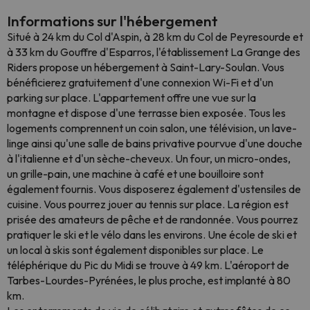
Informations sur l'hébergement
Situé à 24 km du Col d'Aspin, à 28 km du Col de Peyresourde et
à 33 km du Gouffre d'Esparros, l'établissement La Grange des
Riders propose un hébergement à Saint-Lary-Soulan. Vous
bénéficierez gratuitement d'une connexion Wi-Fi et d'un
parking sur place. L'appartement offre une vue sur la
montagne et dispose d'une terrasse bien exposée. Tous les
logements comprennent un coin salon, une télévision, un lave-
linge ainsi qu'une salle de bains privative pourvue d'une douche
à l'italienne et d'un sèche-cheveux. Un four, un micro-ondes,
un grille-pain, une machine à café et une bouilloire sont
également fournis. Vous disposerez également d'ustensiles de
cuisine. Vous pourrez jouer au tennis sur place. La région est
prisée des amateurs de pêche et de randonnée. Vous pourrez
pratiquer le ski et le vélo dans les environs. Une école de ski et
un local à skis sont également disponibles sur place. Le
téléphérique du Pic du Midi se trouve à 49 km. L'aéroport de
Tarbes-Lourdes-Pyrénées, le plus proche, est implanté à 80
km.