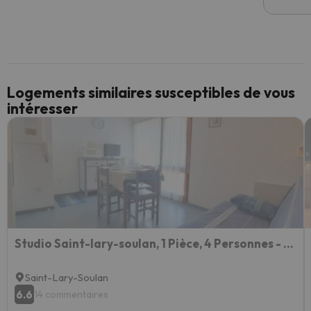
Logements similaires susceptibles de vous
intéresser
Studio Saint-lary-soulan, 1 Pièce, 4 Personnes - Fr-1-457-248
Saint-Lary-Soulan
6.6
14 commentaires