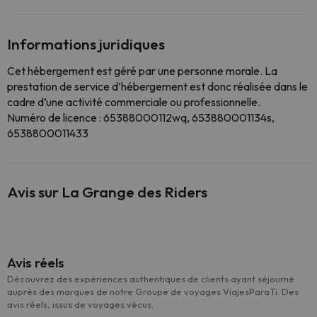
Informations juridiques
Cet hébergement est géré par une personne morale. La
prestation de service d’hébergement est donc réalisée dans le
cadre d’une activité commerciale ou professionnelle.
Numéro de licence : 65388000112wq, 653880001134s,
6538800011433
Avis sur La Grange des Riders
Avis réels
Découvrez des expériences authentiques de clients ayant séjourné
auprès des marques de notre Groupe de voyages ViajesParaTi. Des
avis réels, issus de voyages vécus.