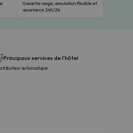
le
Garantie neige, annulation flexible et
assistance 24h/24.
Principaux services de l'hôtel
istributeur automatique