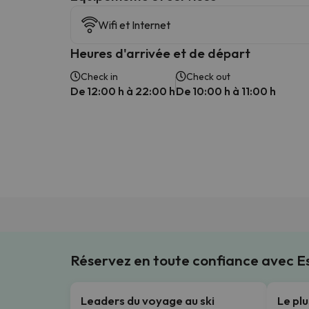
Wifi et Internet
Heures d'arrivée et de départ
Check in
Check out
De 12:00 h à 22:00 h
De 10:00 h à 11:00 h
Réservez en toute confiance avec 
Leaders du voyage au ski
Le pl