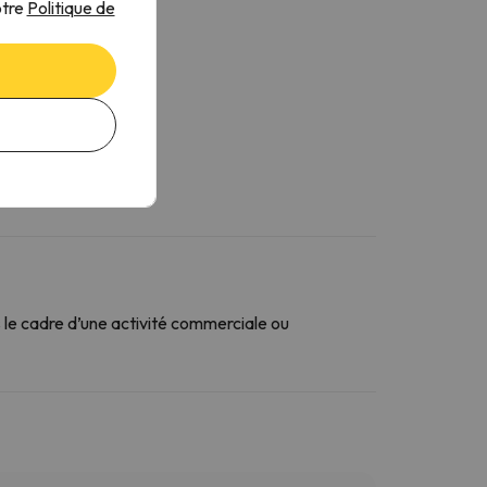
otre
Politique de
le cadre d’une activité commerciale ou