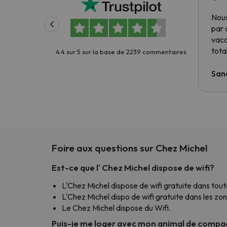
Nous
par 
vac
tota
4.4 sur 5 sur la base de 2239 commentaires
San
Foire aux questions sur Chez Michel
Est-ce que l' Chez Michel dispose de wifi?
L'Chez Michel dispose de wifi gratuite dans toute
L'Chez Michel dispo de wifi gratuite dans les 
Le Chez Michel dispose du Wifi.
Puis-je me loger avec mon animal de compag