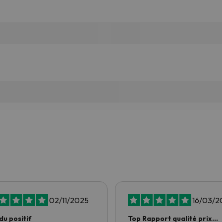
02/11/2025
16/03/2
du positif
Top Rapport qualité prix