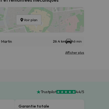
Voir plan
t Martin
26.4 km
46 min
Afficher plus
Trustpilot
4.4/5
Garantie totale