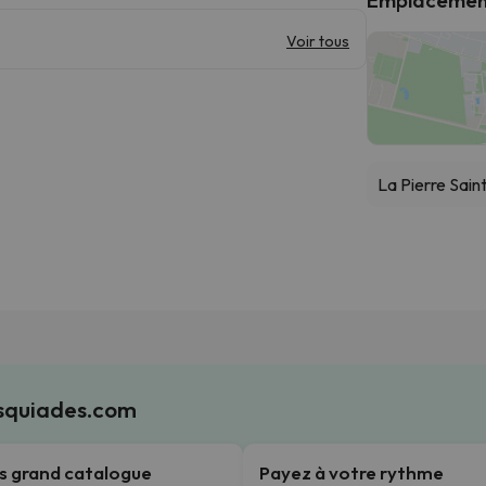
Voir tous
La Pierre Sain
Esquiades.com
us grand catalogue
Payez à votre rythme