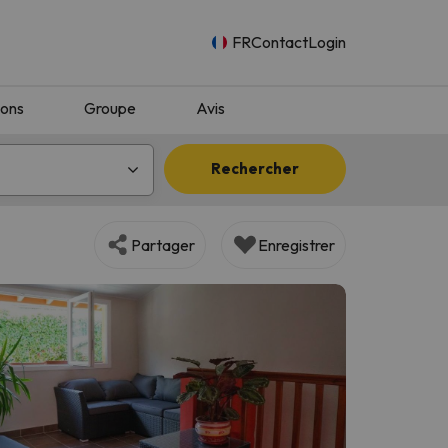
FR
Contact
Login
ions
Groupe
Avis
Rechercher
Partager
Enregistrer
n.