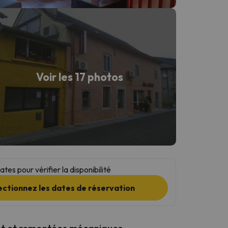
Voir les 17 photos
tes pour vérifier la disponibilité
ectionnez les dates de réservation
t et remontées mécaniques