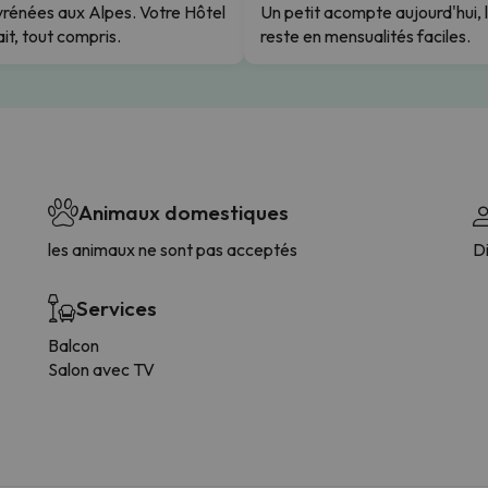
rénées aux Alpes. Votre Hôtel
Un petit acompte aujourd'hui, 
it, tout compris.
reste en mensualités faciles.
Animaux domestiques
les animaux ne sont pas acceptés
D
Services
Balcon
Salon avec TV