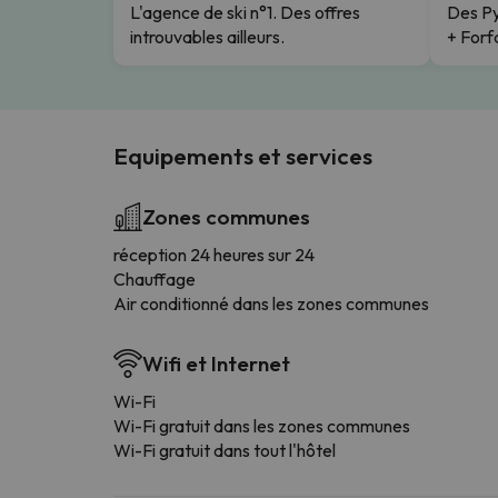
L'agence de ski n°1. Des offres
Des Py
introuvables ailleurs.
+ Forfa
Equipements et services
Zones communes
réception 24 heures sur 24
Chauffage
Air conditionné dans les zones communes
Wifi et Internet
Wi-Fi
Wi-Fi gratuit dans les zones communes
Wi-Fi gratuit dans tout l'hôtel