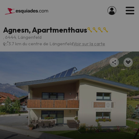
Agnesn, Apartmenthaus
, 6444, Längenfeld
3.7 km du centre de Längenfeld
Voir sur la carte