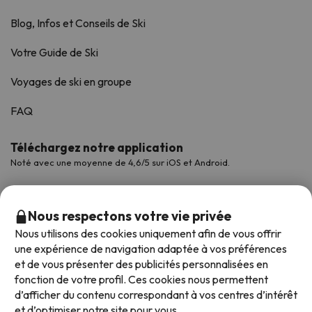
Blog, Infos et Conseils de Ski
Votre Guide de Ski
Voyages de ski en groupe
FAQ
Téléchargez notre application
Noté avec une moyenne de 4,6/5 sur iOS et Android.
Nous respectons votre vie privée
Nous utilisons des cookies uniquement afin de vous offrir
une expérience de navigation adaptée à vos préférences
et de vous présenter des publicités personnalisées en
fonction de votre profil. Ces cookies nous permettent
d’afficher du contenu correspondant à vos centres d’intérêt
et d’optimiser notre site pour vous.