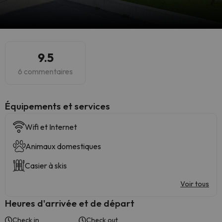
9.5
6 commentaires
​Équipements et services
Wifi et Internet
Animaux domestiques
Casier à skis
Voir tous
Heures d'arrivée et de départ
Check in
Check out