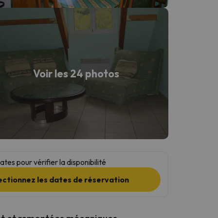
Voir les 24 photos
tes pour vérifier la disponibilité
ectionnez les dates de réservation
t et remontées mécaniques