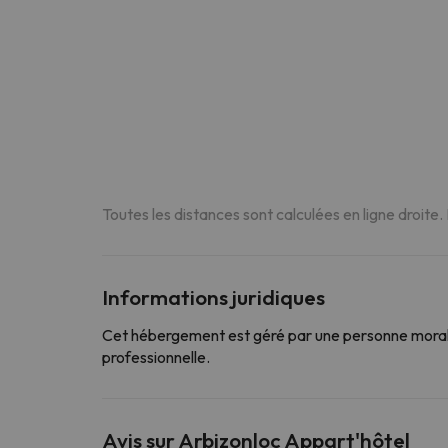
Toutes les distances sont calculées en ligne droite.
Informations juridiques
Cet hébergement est géré par une personne morale
professionnelle.
Avis sur Arbizonloc Appart'hôtel