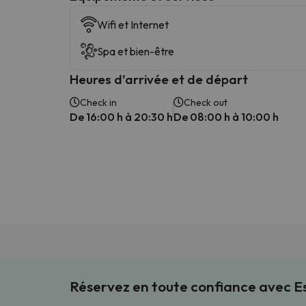
Wifi et Internet
Spa et bien-être
Heures d'arrivée et de départ
Check in
Check out
De 16:00 h à 20:30 h
De 08:00 h à 10:00 h
Réservez en toute confiance avec 