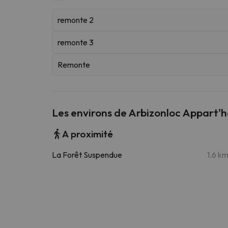
remonte 2
remonte 3
Remonte
Les environs de Arbizonloc Appart'h
A proximité
La Forêt Suspendue
1.6 k