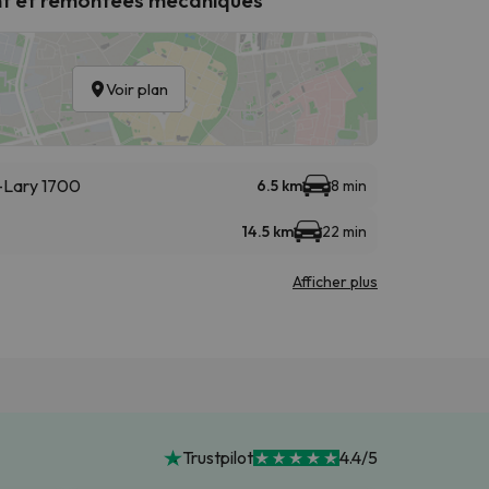
Voir plan
t-Lary 1700
6.5 km
8 min
14.5 km
22 min
Afficher plus
Trustpilot
4.4/5