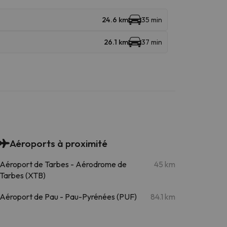
24.6 km
35 min
26.1 km
37 min
Aéroports à proximité
Aéroport de Tarbes - Aérodrome de
45 km
Tarbes (XTB)
Aéroport de Pau - Pau-Pyrénées (PUF)
84.1 km