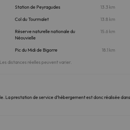
Station de Peyragudes
13.3 km
Col du Tourmalet
13.8 km
Réserve naturelle nationale du
15.6 km
Néouvielle
Pic du Midi de Bigorre
18.1 km
 Les distances réelles peuvent varier.
. La prestation de service d’hébergement est donc réalisée dans 