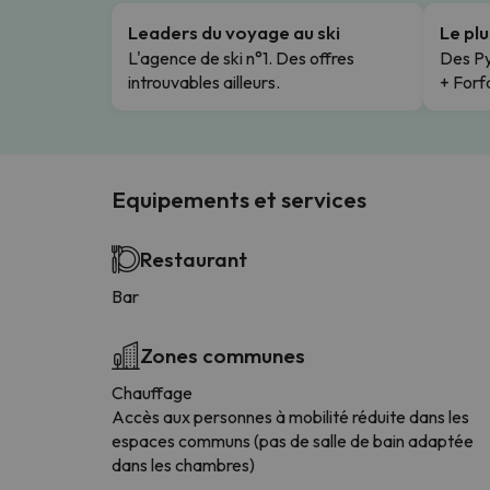
Leaders du voyage au ski
Le pl
L'agence de ski n°1. Des offres
Des Py
introuvables ailleurs.
+ Forfa
Equipements et services
Restaurant
Bar
Zones communes
Chauffage
Accès aux personnes à mobilité réduite dans les
espaces communs (pas de salle de bain adaptée
dans les chambres)