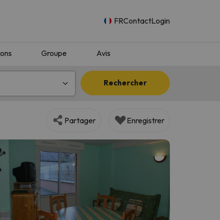
FR
Contact
Login
ions
Groupe
Avis
Rechercher
Partager
Enregistrer
n.