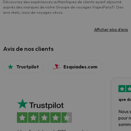
Découvrez des expériences authentiques de clients ayant séjourné
auprès des marques de notre Groupe de voyages ViajesParaTi. Des
avis réels, issus de voyages vécus.
Afficher plus d'avis
Avis de nos clients
Trustpilot
Esquiades.com
que du
Nous 
pour 
somme