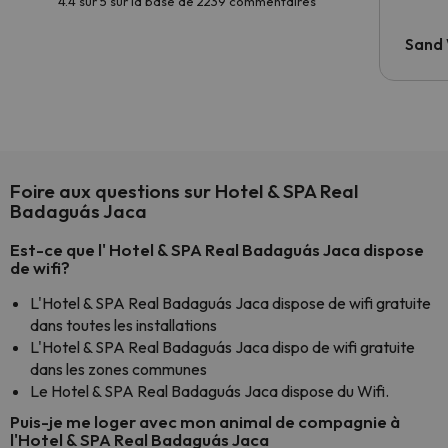
4.4 sur 5 sur la base de 2239 commentaires
Sand
Foire aux questions sur Hotel & SPA Real
Badaguás Jaca
Est-ce que l' Hotel & SPA Real Badaguás Jaca dispose
de wifi?
L'Hotel & SPA Real Badaguás Jaca dispose de wifi gratuite
dans toutes les installations
L'Hotel & SPA Real Badaguás Jaca dispo de wifi gratuite
dans les zones communes
Le Hotel & SPA Real Badaguás Jaca dispose du Wifi.
Puis-je me loger avec mon animal de compagnie à
l'Hotel & SPA Real Badaguás Jaca