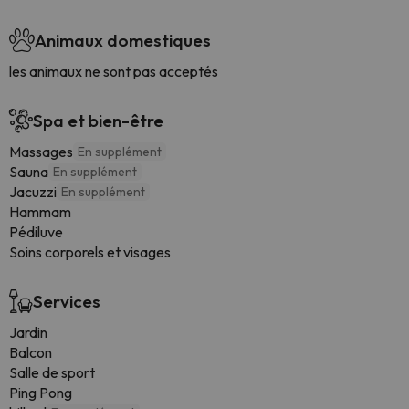
Animaux domestiques
les animaux ne sont pas acceptés
Spa et bien-être
Massages
En supplément
Sauna
En supplément
Jacuzzi
En supplément
Hammam
Pédiluve
Soins corporels et visages
Services
Jardin
Balcon
Salle de sport
Ping Pong