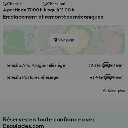
Check in
Check out
A partir de 17:00 h
Jusqu'à 11:00 h
Emplacement et remontées mécaniques
Voir plan
Telesilla Alto Aragón
Télésiège
39.3 km
40 min
Telesilla Pastores
Télésiège
41.4 km
41 min
Afficher plus
Réservez en toute confiance avec
Esquiades.com