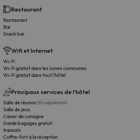
Restaurant
Restaurant
Bar
Snack bar
Wifi et Internet
Wi-Fi
Wi-Fi gratuit dans les zones communes
Wi-Fi gratuit dans tout l'hôtel
Principaux services de l'hôtel
Salle de réunion
En supplément
Salle de jeux
Casier de consigne
Garde bagages gratuit
transats
Coffre-fort à la réception