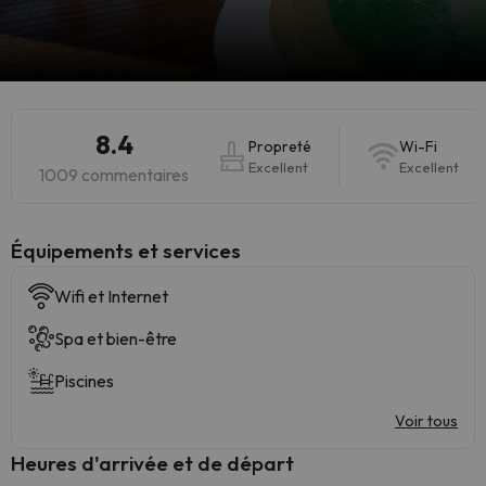
8.4
Propreté
Wi-Fi
Excellent
Excellent
1009 commentaires
​Équipements et services
Wifi et Internet
Spa et bien-être
Piscines
Voir tous
Heures d'arrivée et de départ