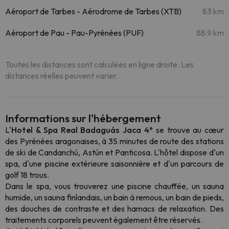
Aéroport de Tarbes - Aérodrome de Tarbes (XTB)
83 km
Aéroport de Pau - Pau-Pyrénées (PUF)
88.9 km
Toutes les distances sont calculées en ligne droite. Les
distances réelles peuvent varier.
Informations sur l'hébergement
L'
Hotel & Spa Real Badaguás Jaca 4*
se trouve au cœur
des Pyrénées aragonaises, à 35 minutes de route des stations
de ski de Candanchú, Astún et Panticosa. L'hôtel dispose d'un
spa, d'une piscine extérieure saisonnière et d'un parcours de
golf 18 trous.
Dans le spa, vous trouverez une piscine chauffée, un sauna
humide, un sauna finlandais, un bain à remous, un bain de pieds,
des douches de contraste et des hamacs de relaxation. Des
traitements corporels peuvent également être réservés.