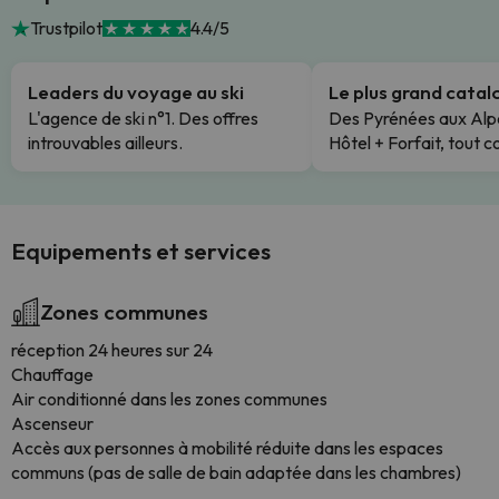
Trustpilot
4.4/5
Leaders du voyage au ski
Le plus grand cata
L'agence de ski n°1. Des offres
Des Pyrénées aux Alp
introuvables ailleurs.
Hôtel + Forfait, tout c
Equipements et services
Zones communes
réception 24 heures sur 24
Chauffage
Air conditionné dans les zones communes
Ascenseur
Accès aux personnes à mobilité réduite dans les espaces
communs (pas de salle de bain adaptée dans les chambres)