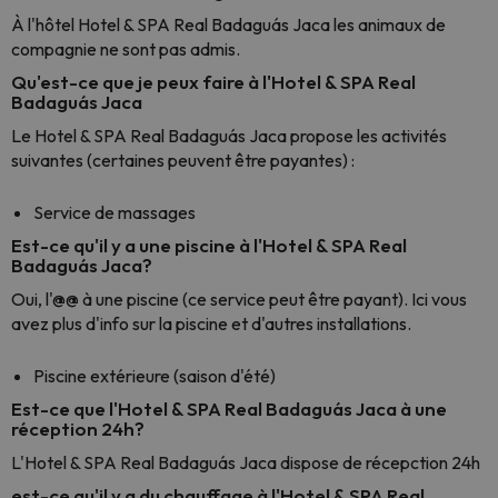
À l'hôtel Hotel & SPA Real Badaguás Jaca les animaux de
compagnie ne sont pas admis.
Qu'est-ce que je peux faire à l'Hotel & SPA Real
Badaguás Jaca
Le Hotel & SPA Real Badaguás Jaca propose les activités
suivantes (certaines peuvent être payantes) :
Service de massages
Est-ce qu'il y a une piscine à l'Hotel & SPA Real
Badaguás Jaca?
Oui, l'@@ à une piscine (ce service peut être payant). Ici vous
avez plus d'info sur la piscine et d'autres installations.
Piscine extérieure (saison d'été)
Est-ce que l'Hotel & SPA Real Badaguás Jaca à une
réception 24h?
L'Hotel & SPA Real Badaguás Jaca dispose de récepction 24h
est-ce qu'il y a du chauffage à l'Hotel & SPA Real