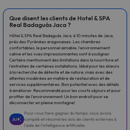
Que disent les clients de Hotel & SPA
Real Badaguás Jaca ?
Hôtel & SPA Real Badaguás Jaca, à 10 minutes de Jaca,
près des Pyrénées aragonaises. Les chambres
confortables, le personnel aimable, l'environnement
calme et les vues impressionnantes sont à souligner.
Certains mentionnent des limitations dans la nourriture et
l'entretien de certaines installations. Idéal pour les skieurs
à la recherche de détente et de nature, mais avec des
attentes modérées en matière de restauration et de
services supplémentaires. Bon potentiel avec des détails
à améliorer. Recommandé pour les courts séjours et pour
profiter de l'environnement. Un bon endroit pour se
déconnecter en pleine montagne!
Pour vous faire gagner du temps, nous avons
AI
compilé et résumé les avis de clients externes à
l'aide de l'intelligence artificielle.