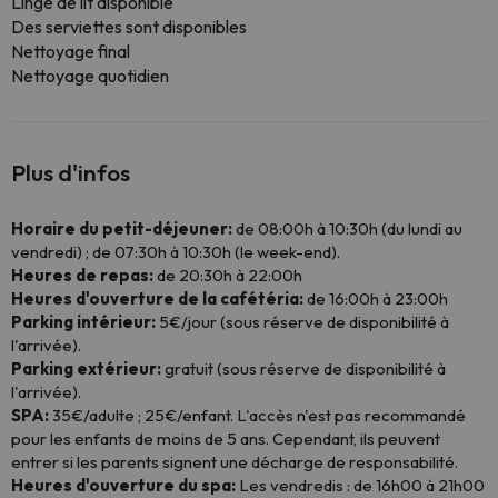
Linge de lit disponible
Des serviettes sont disponibles
Nettoyage final
Nettoyage quotidien
Plus d'infos
Horaire du petit-déjeuner:
de 08:00h à 10:30h (du lundi au
vendredi) ; de 07:30h à 10:30h (le week-end).
Heures de repas:
de 20:30h à 22:00h
Heures d'ouverture de la cafétéria:
de 16:00h à 23:00h
Parking intérieur:
5€/jour (sous réserve de disponibilité à
l'arrivée).
Parking extérieur:
gratuit (sous réserve de disponibilité à
l'arrivée).
SPA:
35€/adulte ; 25€/enfant. L'accès n'est pas recommandé
pour les enfants de moins de 5 ans. Cependant, ils peuvent
entrer si les parents signent une décharge de responsabilité.
Heures d'ouverture du spa:
Les vendredis : de 16h00 à 21h00