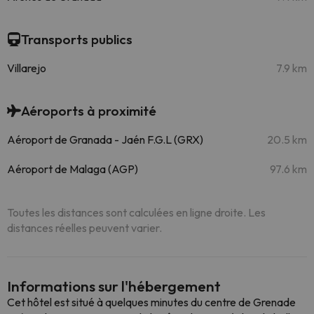
Transports publics
Villarejo
7.9 km
Aéroports à proximité
Aéroport de Granada - Jaén F.G.L (GRX)
20.5 km
Aéroport de Malaga (AGP)
97.6 km
Toutes les distances sont calculées en ligne droite. Les
distances réelles peuvent varier.
Informations sur l'hébergement
Cet hôtel est situé à quelques minutes du centre de Grenade