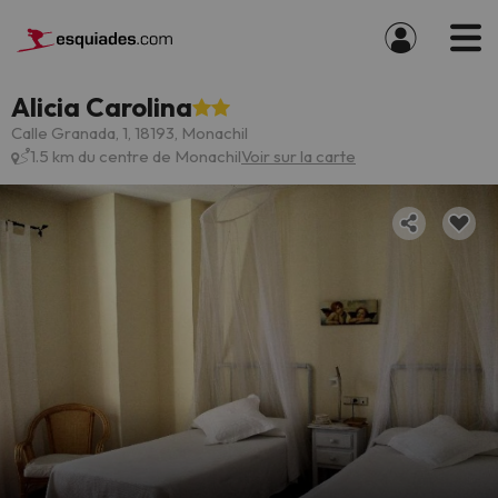
Alicia Carolina
Calle Granada, 1, 18193, Monachil
1.5 km du centre de Monachil
Voir sur la carte