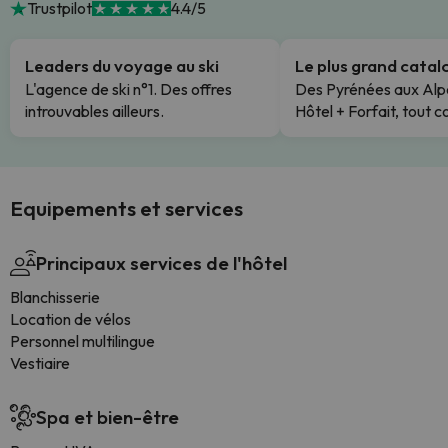
Trustpilot
4.4/5
Leaders du voyage au ski
Le plus grand cata
L'agence de ski n°1. Des offres
Des Pyrénées aux Alp
introuvables ailleurs.
Hôtel + Forfait, tout c
Equipements et services
Principaux services de l'hôtel
Blanchisserie
Location de vélos
Personnel multilingue
Vestiaire
Spa et bien-être