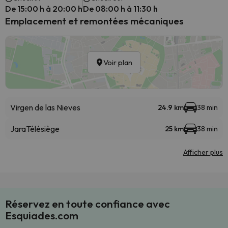
De 15:00 h à 20:00 h
De 08:00 h à 11:30 h
Emplacement et remontées mécaniques
Voir plan
Virgen de las Nieves
24.9 km
38 min
Jara
Télésiège
25 km
38 min
Afficher plus
Réservez en toute confiance avec
Esquiades.com