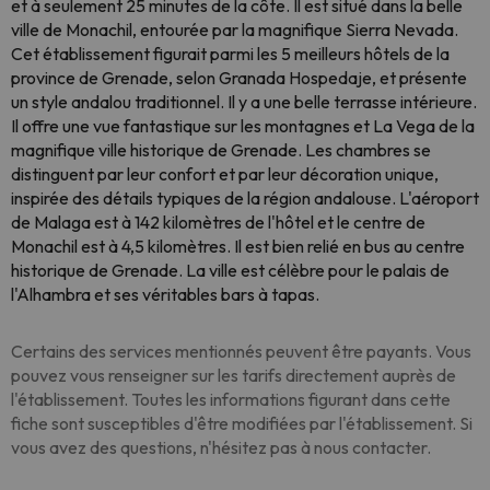
et à seulement 25 minutes de la côte. Il est situé dans la belle
ville de Monachil, entourée par la magnifique Sierra Nevada.
Cet établissement figurait parmi les 5 meilleurs hôtels de la
province de Grenade, selon Granada Hospedaje, et présente
un style andalou traditionnel. Il y a une belle terrasse intérieure.
Il offre une vue fantastique sur les montagnes et La Vega de la
magnifique ville historique de Grenade. Les chambres se
distinguent par leur confort et par leur décoration unique,
inspirée des détails typiques de la région andalouse. L'aéroport
de Malaga est à 142 kilomètres de l'hôtel et le centre de
Monachil est à 4,5 kilomètres. Il est bien relié en bus au centre
historique de Grenade. La ville est célèbre pour le palais de
l'Alhambra et ses véritables bars à tapas.
Certains des services mentionnés peuvent être payants. Vous
pouvez vous renseigner sur les tarifs directement auprès de
l'établissement. Toutes les informations figurant dans cette
fiche sont susceptibles d'être modifiées par l'établissement. Si
vous avez des questions, n'hésitez pas à nous contacter.