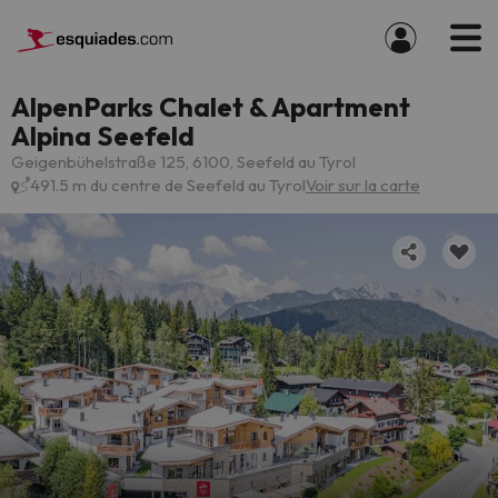
AlpenParks Chalet & Apartment
Alpina Seefeld
Geigenbühelstraße 125, 6100, Seefeld au Tyrol
491.5 m du centre de Seefeld au Tyrol
Voir sur la carte