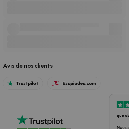
Avis de nos clients
Trustpilot
Esquiades.com
que du
Nous 