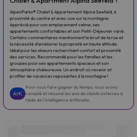
Chalet & Apartment Alpina Seefeld ?
AlpenParks® Chalet & Appartement Alpina Seefeld, à
proximité du centre et avec vue sur la montagne.
Apprécié pour son emplacement calme, ses
appartements confortables et son Petit-Déjeuner varié.
Certains commentaires mentionnent le bruit de la rue et
la nécessité d’améliorer la propreté en haute altitude.
Idéal pour les skieurs recherchant confort et proximité
des services. Recommandé pour les familles et les
groupes pour ses appartements spacieux et son
atmosphère chaleureuse. Un endroit où revenir et
profiter de vacances reposantes à la montagne !
Pour vous faire gagner du temps, nous avons
AI
compilé et résumé les avis de clients externes à
l'aide de l'intelligence artificielle.