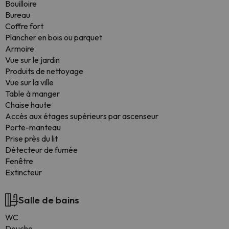
Bouilloire
Bureau
Coffre fort
Plancher en bois ou parquet
Armoire
Vue sur le jardin
Produits de nettoyage
Vue sur la ville
Table à manger
Chaise haute
Accès aux étages supérieurs par ascenseur
Porte-manteau
Prise près du lit
Détecteur de fumée
Fenêtre
Extincteur
Salle de bains
WC
Douche