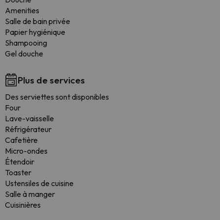
Amenities
Salle de bain privée
Papier hygiénique
Shampooing
Gel douche
Plus de services
Des serviettes sont disponibles
Four
Lave-vaisselle
Réfrigérateur
Cafetière
Micro-ondes
Étendoir
Toaster
Ustensiles de cuisine
Salle à manger
Cuisinières