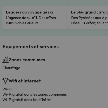
Leaders du voyage au ski
Le plus grand cata
L'agence de ski n°1. Des offres
Des Pyrénées aux Alp
introuvables ailleurs.
Hôtel + Forfait, tout c
Equipements et services
Zones communes
Chauffage
Wifi et Internet
Wi-Fi
Wi-Fi gratuit dans les zones communes
Wi-Fi gratuit dans tout l'hôtel