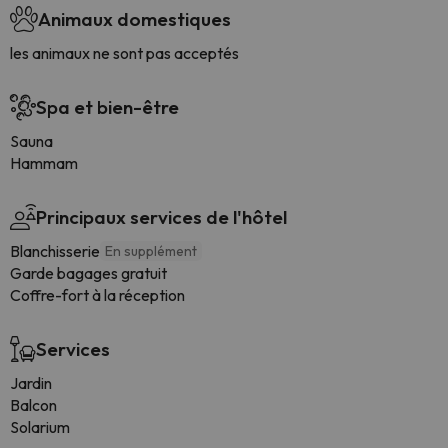
Animaux domestiques
les animaux ne sont pas acceptés
Spa et bien-être
Sauna
Hammam
Principaux services de l'hôtel
Blanchisserie
En supplément
Garde bagages gratuit
Coffre-fort à la réception
Services
Jardin
Balcon
Solarium