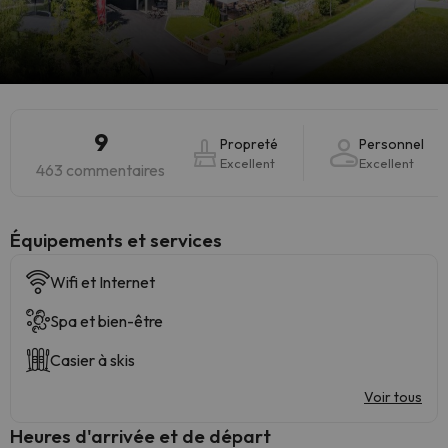
9
Propreté
Personnel
Excellent
Excellent
463 commentaires
​Équipements et services
Wifi et Internet
Spa et bien-être
Casier à skis
Voir tous
Heures d'arrivée et de départ