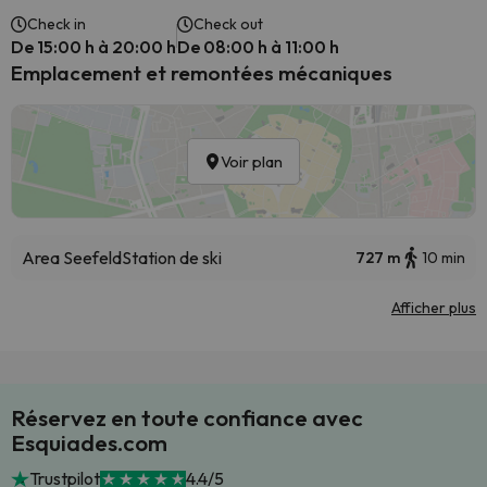
Check in
Check out
De 15:00 h à 20:00 h
De 08:00 h à 11:00 h
Emplacement et remontées mécaniques
Voir plan
Area Seefeld
Station de ski
727 m
10 min
Afficher plus
Réservez en toute confiance avec
Esquiades.com
Trustpilot
4.4/5