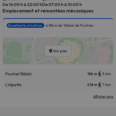
De 16:00 h à 22:00 h
De 07:00 h à 10:00 h
Emplacement et remontées mécaniques
Excellente situation
à 186 m de Téléski de Poutran.
Voir plan
Poutran
Téléski
186 m
3 min
L'Alpette
418 m
7 min
Afficher plus