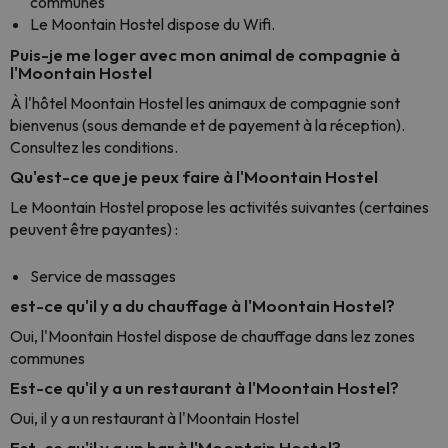
communes
Le Moontain Hostel dispose du Wifi.
Puis-je me loger avec mon animal de compagnie à
l'Moontain Hostel
À l'hôtel Moontain Hostel les animaux de compagnie sont
bienvenus (sous demande et de payement à la réception).
Consultez les conditions.
Qu'est-ce que je peux faire à l'Moontain Hostel
Le Moontain Hostel propose les activités suivantes (certaines
peuvent être payantes) :
Service de massages
est-ce qu'il y a du chauffage à l'Moontain Hostel?
Oui, l'Moontain Hostel dispose de chauffage dans lez zones
communes
Est-ce qu'il y a un restaurant à l'Moontain Hostel?
Oui, il y a un restaurant à l'Moontain Hostel
Est-ce qu'il y a un bar à l'Moontain Hostel?