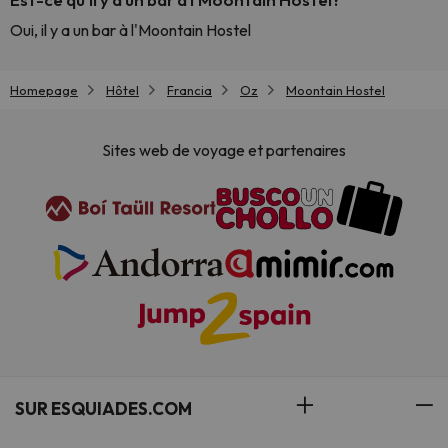
Oui, il y a un bar à l'Moontain Hostel
Homepage
Hôtel
Francia
Oz
Moontain Hostel
Sites web de voyage et partenaires
SUR ESQUIADES.COM