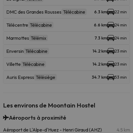
DMC des Grandes Rousses
Télécabine
6.3 km
22 min
Télécentre
Télécabine
6.6 km
24 min
Marmottes
Télémix
7.3 km
24 min
Enversin
Télécabine
14.2 km
23 min
Villette
Télécabine
14.2 km
23 min
Auris Express
Télésiège
34.7 km
53 min
Les environs de Moontain Hostel
Aéroports à proximité
Aéroport de L'Alpe-d'Huez - Henri Giraud (AHZ)
4.5 km