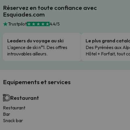
Réservez en toute confiance avec
Esquiades.com
Trustpilot
4.4/5
Leaders du voyage au ski
Le plus grand cata
L'agence de ski n°1. Des offres
Des Pyrénées aux Alp
introuvables ailleurs.
Hôtel + Forfait, tout c
Equipements et services
Restaurant
Restaurant
Bar
Snack bar