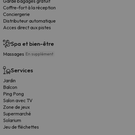
Garde bagages gratuit
Coffre-fort à la réception
Conciergerie
Distributeur automatique
Acces direct aux pistes
Spa et bien-être
Massages
En supplément
Services
Jardin
Balcon
Ping Pong
Salon avec TV
Zone de jeux
Supermarché
Solarium
Jeu de fléchettes