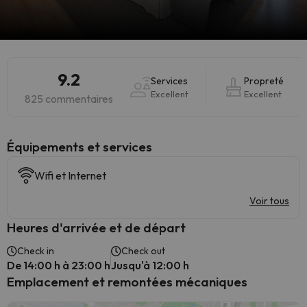
9.2
Services
Propreté
Excellent
Excellent
825 commentaires
​Équipements et services
Wifi et Internet
Voir tous
Heures d'arrivée et de départ
Check in
Check out
De 14:00 h à 23:00 h
Jusqu'à 12:00 h
Emplacement et remontées mécaniques