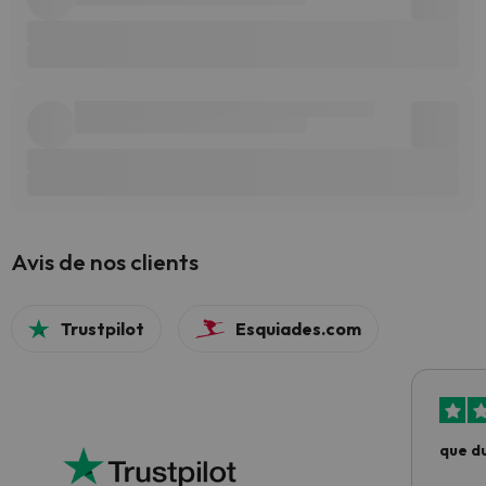
Avis de nos clients
Trustpilot
Esquiades.com
que du