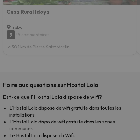
Casa Rural Idoya
Isaba
9
55 commentaires
a 30.1 km de Pierre Saint Martin
Foire aux questions sur Hostal Lola
Est-ce que l' Hostal Lola dispose de wifi?
L'Hostal Lola dispose de wifi gratuite dans toutes les
installations
L'Hostal Lola dispo de wifi gratuite dans les zones
communes
Le Hostal Lola dispose du Wifi.