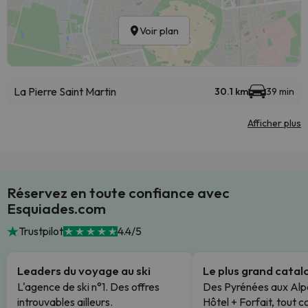
Voir plan
La Pierre Saint Martin
30.1 km
39 min
Afficher plus
Réservez en toute confiance avec
Esquiades.com
Trustpilot
4.4/5
Leaders du voyage au ski
Le plus grand cata
L'agence de ski n°1. Des offres
Des Pyrénées aux Alp
introuvables ailleurs.
Hôtel + Forfait, tout c