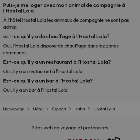
Puis-je me loger avec mon animal de compagnie à
l'Hostal Lola
À l'hôtel Hostal Lola les animaux de compagnie ne sont pas
admis.
est-ce qu'il y a du chauffage à l'Hostal Lola?
Oui, l'Hostal Lola dispose de chauffage dans lez zones
communes
Est-ce qu'il y a un restaurant à l'Hostal Lola?
Oui, il y a un restaurant à l'Hostal Lola
Est-ce qu'il y a un bar à l'Hostal Lola?
Oui, il y a un bar à l'Hostal Lola
Homepage
Hôtel
España
Isaba
Hostal Lola
Sites web de voyage et partenaires