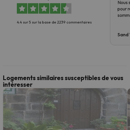
Nous 
pour 
somme
4.4 sur 5 sur la base de 2239 commentaires
Sand
Logements similaires susceptibles de vous
intéresser