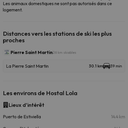
Les animaux domestiques ne sont pas autorisés dans ce
logement.
Distances vers les stations de ski les plus
proches
Pierre Saint Martin
26 km skiables
La Pierre Saint Martin
30.1 km
39 min
Les environs de Hostal Lola
Lieux d'intérêt
Puerto de Estiviella
14.4 km