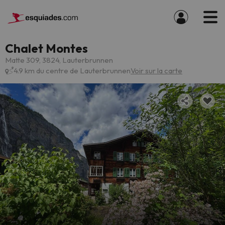
Chalet Montes
Matte 309, 3824, Lauterbrunnen
4.9 km du centre de Lauterbrunnen
Voir sur la carte