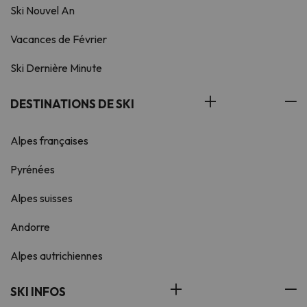
Ski Nouvel An
Vacances de Février
Ski Dernière Minute
DESTINATIONS DE SKI
Alpes françaises
Pyrénées
Alpes suisses
Andorre
Alpes autrichiennes
SKI INFOS