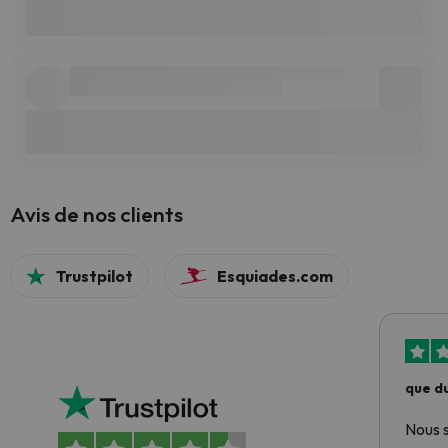
Avis de nos clients
Trustpilot
Esquiades.com
que du
Nous 