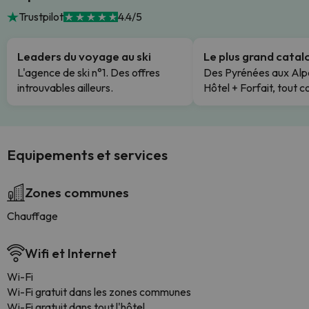
Trustpilot
4.4/5
Leaders du voyage au ski
Le plus grand cata
L'agence de ski n°1. Des offres
Des Pyrénées aux Alp
introuvables ailleurs.
Hôtel + Forfait, tout c
Equipements et services
Zones communes
Chauffage
Wifi et Internet
Wi-Fi
Wi-Fi gratuit dans les zones communes
Wi-Fi gratuit dans tout l'hôtel