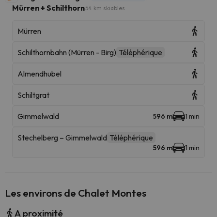
Mürren + Schilthorn
54 km skiables
Mürren
Schilthornbahn (Mürren - Birg)
Téléphérique
Almendhubel
Schiltgrat
Gimmelwald
596 m
1 min
Stechelberg – Gimmelwald
Téléphérique
596 m
1 min
Les environs de Chalet Montes
A proximité