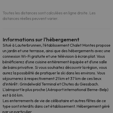
Toutes les distances sont calculées en ligne droite. Les
distances réelles peuvent varier.
Informations sur l'hébergement
Situé à Lauterbrunnen, l’établissement Chalet Montes propose
un jardin et une terrasse, ainsi que des hébergements avec une
connexion Wi-Fi gratuite et une télévision à écran plat. Vous
bénéficierez d’une cuisine entièrement équipée et d’une salle
de bains privative. Si vous souhaitez découvrir la région, vous
aurez la possibilité de pratiquer le ski dans les environs. Vous
séjournerez à respectivement 21 km et 37 km de ces lieux
d’intérêt : Grindelwald Terminal et Chutes du Giessbach.
L'aéroport le plus proche (Aéroport international Berne-Belp)
est à 66 km.
Les enterrements de vie de célibataire et autres fêtes de ce
type sont interdits dans cet établissement. Hébergement géré
par un particulier