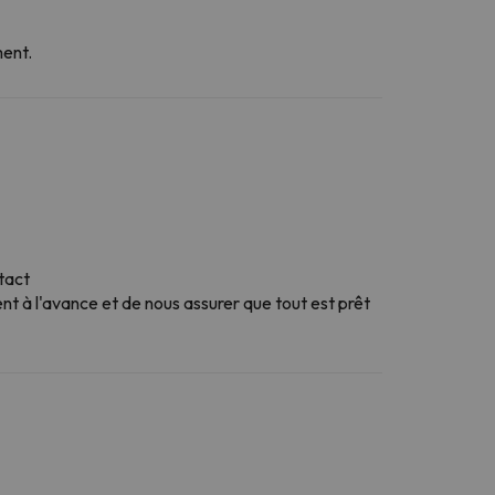
ment.
tact
 à l'avance et de nous assurer que tout est prêt