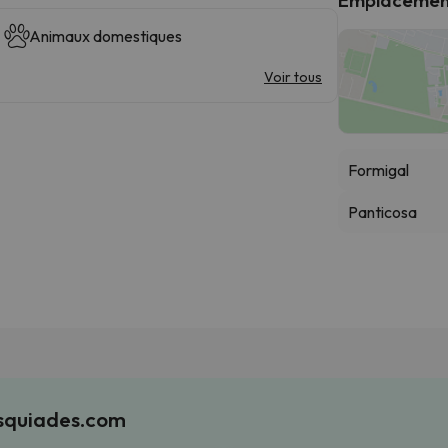
Animaux domestiques
Voir tous
Formigal
Panticosa
Esquiades.com