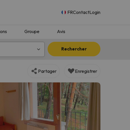
FR
Contact
Login
ions
Groupe
Avis
Rechercher
Partager
Enregistrer
n.