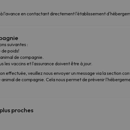
ng à l'avance en contactant directement l'établissement d'héberge
mpagnie
ns suivantes :
 de poids!
t animal de compagnie.
 les vaccins et l'assurance doivent être à jour.
ion effectuée, veuillez nous envoyer un message via la section con
animal de compagnie. Cela nous permet de prévenir l'hébergement
 plus proches