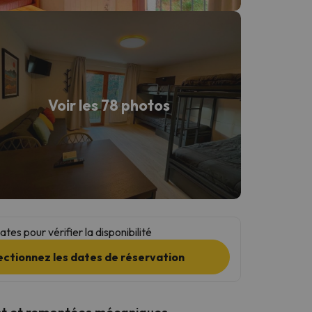
Voir les 78 photos
tes pour vérifier la disponibilité
ectionnez les dates de réservation
t et remontées mécaniques