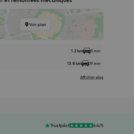
Voir plan
1.2 km
3 min
13.8 km
19 min
Afficher plus
Trustpilot
4.4/5