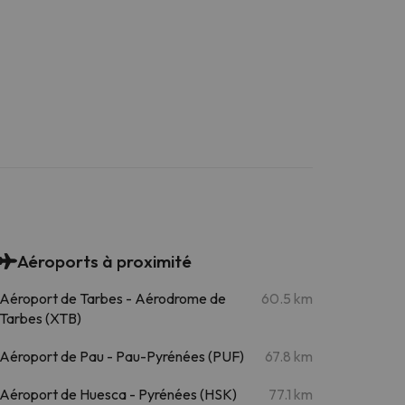
Aéroports à proximité
Aéroport de Tarbes - Aérodrome de
60.5 km
Tarbes (XTB)
Aéroport de Pau - Pau-Pyrénées (PUF)
67.8 km
Aéroport de Huesca - Pyrénées (HSK)
77.1 km