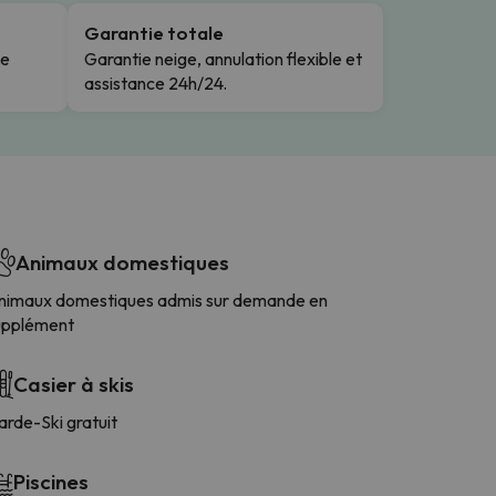
Garantie totale
le
Garantie neige, annulation flexible et
assistance 24h/24.
Animaux domestiques
nimaux domestiques admis sur demande en
upplément
Casier à skis
arde-Ski gratuit
Piscines