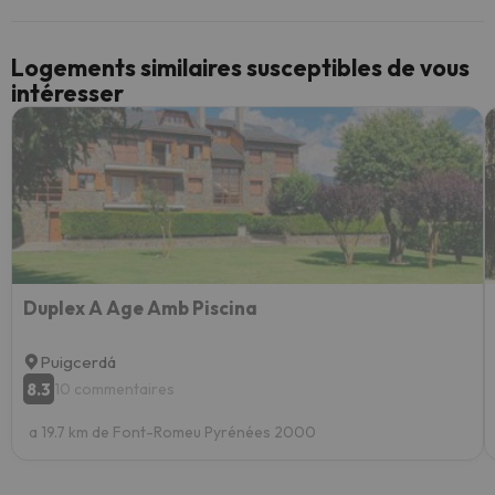
Logements similaires susceptibles de vous
intéresser
Duplex A Age Amb Piscina
Puigcerdá
8.3
10 commentaires
a 19.7 km de Font-Romeu Pyrénées 2000