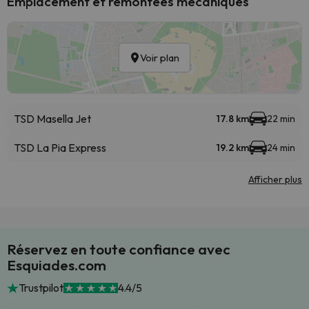
Emplacement et remontées mécaniques
Voir plan
TSD Masella Jet
17.8 km
22 min
TSD La Pia Express
19.2 km
24 min
Afficher plus
Réservez en toute confiance avec
Esquiades.com
Trustpilot
4.4/5