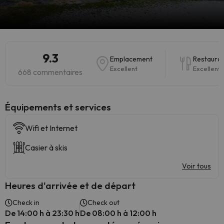
9.3
Emplacement
Restaurat
Excellent
Excellent
668 commentaires
​Équipements et services
Wifi et Internet
Casier à skis
Voir tous
Heures d'arrivée et de départ
Check in
Check out
De 14:00 h à 23:30 h
De 08:00 h à 12:00 h