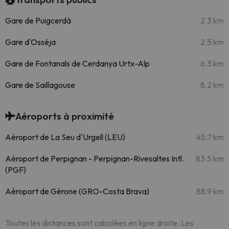
Gare de Puigcerdà
2.3 km
Gare d'Osséja
2.5 km
Gare de Fontanals de Cerdanya Urtx-Alp
6.3 km
Gare de Saillagouse
8.2 km
Aéroports à proximité
Aéroport de La Seu d'Urgell (LEU)
45.7 km
Aéroport de Perpignan - Perpignan-Rivesaltes Intl.
83.5 km
(PGF)
Aéroport de Gérone (GRO-Costa Brava)
88.9 km
Toutes les distances sont calculées en ligne droite. Les