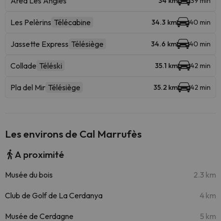
Area Les Angles
34 km
39 min
Les Pelèrins
Télécabine
34.3 km
40 min
Jassette Express
Télésiège
34.6 km
40 min
Collade
Téléski
35.1 km
42 min
Pla del Mir
Télésiège
35.2 km
42 min
Les environs de Cal Marrufès
A proximité
Musée du bois
2.3 km
Club de Golf de La Cerdanya
4 km
Musée de Cerdagne
5 km