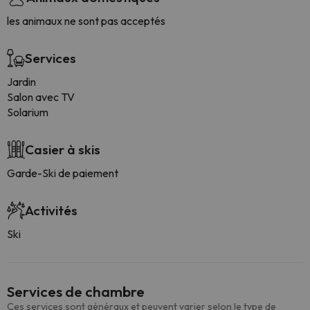
les animaux ne sont pas acceptés
Services
Jardin
Salon avec TV
Solarium
Casier à skis
Garde-Ski de paiement
Activités
Ski
Services de chambre
Ces services sont généraux et peuvent varier selon le type de