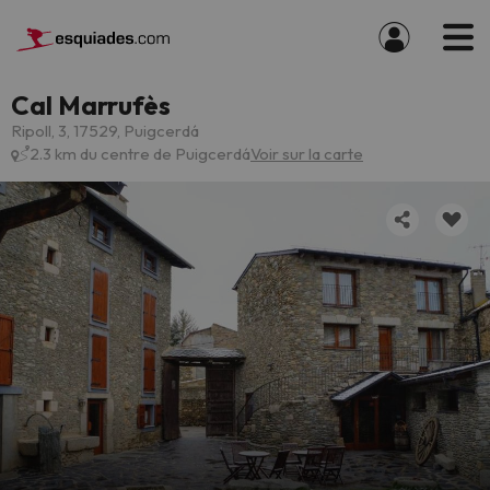
Cal Marrufès
Ripoll, 3, 17529, Puigcerdá
2.3 km du centre de Puigcerdá
Voir sur la carte