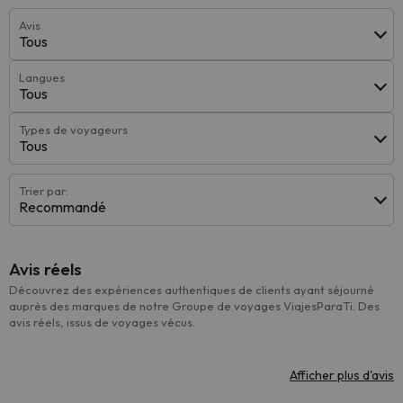
Avis
Tous
Langues
Tous
Types de voyageurs
Tous
Trier par:
Recommandé
Avis réels
Découvrez des expériences authentiques de clients ayant séjourné
auprès des marques de notre Groupe de voyages ViajesParaTi. Des
avis réels, issus de voyages vécus.
Afficher plus d'avis