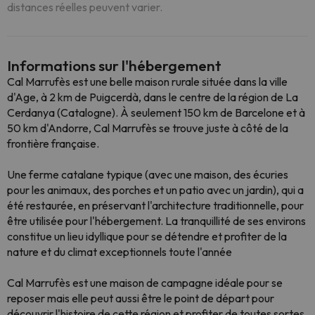
distances réelles peuvent varier.
Informations sur l'hébergement
Cal Marrufès est une belle maison rurale située dans la ville
d'Age, à 2 km de Puigcerdà, dans le centre de la région de La
Cerdanya (Catalogne). À seulement 150 km de Barcelone et à
50 km d'Andorre, Cal Marrufès se trouve juste à côté de la
frontière française.
Une ferme catalane typique (avec une maison, des écuries
pour les animaux, des porches et un patio avec un jardin), qui a
été restaurée, en préservant l'architecture traditionnelle, pour
être utilisée pour l'hébergement. La tranquillité de ses environs
constitue un lieu idyllique pour se détendre et profiter de la
nature et du climat exceptionnels toute l'année
Cal Marrufès est une maison de campagne idéale pour se
reposer mais elle peut aussi être le point de départ pour
découvrir l'histoire de cette région et profiter de toutes sortes