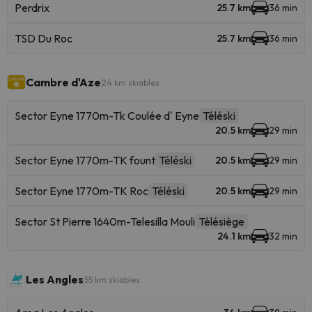
Perdrix
25.7 km
36 min
TSD Du Roc
25.7 km
36 min
Cambre d'Aze
24 km skiables
Sector Eyne 1770m-Tk Coulée d' Eyne
Téléski
20.5 km
29 min
Sector Eyne 1770m-TK fount
Téléski
20.5 km
29 min
Sector Eyne 1770m-TK Roc
Téléski
20.5 km
29 min
Sector St Pierre 1640m-Telesilla Mouli
Télésiège
24.1 km
32 min
Les Angles
55 km skiables