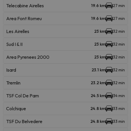
Telecabine Airelles
19.6 km
27 min
Area Font Romeu
19.6 km
27 min
Les Airelles
23 km
32 min
Sud I & II
23 km
32 min
Area Pyrenees 2000
23 km
32 min
Isard
23.1 km
32 min
Tremlin
23.2 km
32 min
TSF Col De Pam
24.5 km
34 min
Colchique
24.8 km
33 min
TSF Du Belvedere
24.8 km
33 min