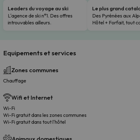
Leaders du voyage au ski
Le plus grand cata
L'agence de ski n°1. Des offres
Des Pyrénées aux Alp
introuvables ailleurs.
Hôtel + Forfait, tout c
Equipements et services
Zones communes
Chauffage
Wifi et Internet
Wi-Fi
Wi-Fi gratuit dans les zones communes
Wi-Fi gratuit dans tout l'hôtel
Animaux domestiques