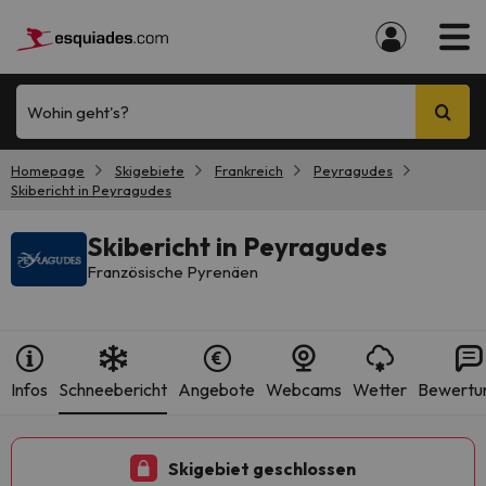
Wohin geht's?
Homepage
Skigebiete
Frankreich
Peyragudes
Skibericht in Peyragudes
Skibericht in Peyragudes
Französische Pyrenäen
Infos
Schneebericht
Angebote
Webcams
Wetter
Bewertu
Skigebiet geschlossen