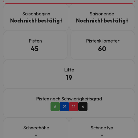
Saisonbeginn
Saisonende
Noch nicht bestätigt
Noch nicht bestätigt
Pisten
Pistenkilometer
45
60
Lifte
19
Pisten nach Schwierigkeitsgrad
6
21
12
6
Schneehöhe
Schneetyp
-
-