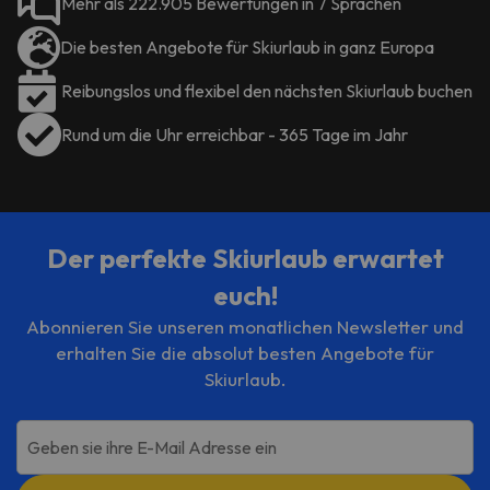
Mehr als 222.905 Bewertungen in 7 Sprachen
Die besten Angebote für Skiurlaub in ganz Europa
Reibungslos und flexibel den nächsten Skiurlaub buchen
Rund um die Uhr erreichbar - 365 Tage im Jahr
Der perfekte Skiurlaub erwartet
euch!
Abonnieren Sie unseren monatlichen Newsletter und
erhalten Sie die absolut besten Angebote für
Skiurlaub.
Geben sie ihre E-Mail Adresse ein