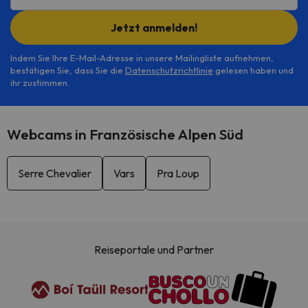
Jetzt anmelden!
Indem Sie Ihre E-Mail-Adresse in unsere Mailingliste aufnehmen,
bestätigen Sie, dass Sie die
Datenschutzrichtlinie
gelesen haben und
ihr zustimmen.
Webcams in Französische Alpen Süd
Serre Chevalier
Vars
Pra Loup
Reiseportale und Partner