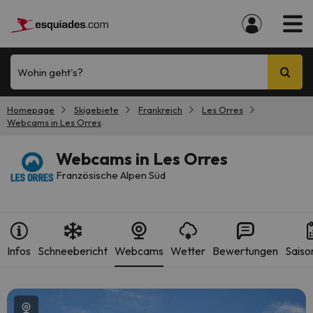
Wohin geht's?
Homepage
Skigebiete
Frankreich
Les Orres
Webcams in Les Orres
Webcams in Les Orres
Französische Alpen Süd
Infos
Schneebericht
Webcams
Wetter
Bewertungen
Saiso