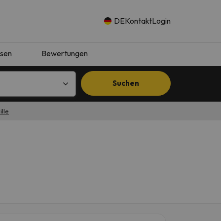
DE
Kontakt
Login
isen
Bewertungen
Suchen
ille