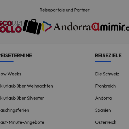
Reiseportale und Partner
REISETERMINE
REISEZIELE
Pow Weeks
Die Schweiz
kiurlaub über Weihnachten
Frankreich
kiurlaub über Silvester
Andorra
aschingsferien
Spanien
Last-Minute-Angebote
Österreich