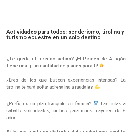
Actividades para todos: senderismo, tirolina y
turismo ecuestre en un solo destino
¿Te gusta el turismo activo? ¡El Pirineo de Aragón
tiene una gran cantidad de planes para ti!
¿Eres de los que buscan experiencias intensas? La
tirolina te hará soltar adrenalina a raudales.
¿Prefieres un plan tranquilo en familia?
Las rutas a
caballo son ideales, incluso para niños mayores de 8
años.
Si lo que gusta es disfrutar del senderismo, aquí te