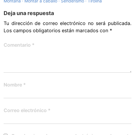
Montaña
Montar a caballo
Senderismo
Tirolina
Deja una respuesta
Tu dirección de correo electrónico no será publicada.
Los campos obligatorios están marcados con
*
Comentario
*
Nombre
*
Correo electrónico
*