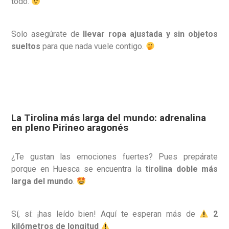
todo.
Solo asegúrate de
llevar ropa ajustada y sin objetos
sueltos
para que nada vuele contigo.
La Tirolina más larga del mundo: adrenalina
en pleno Pirineo aragonés
¿Te gustan las emociones fuertes? Pues prepárate
porque en Huesca se encuentra la
tirolina doble más
larga del mundo
.
Sí, sí: ¡has leído bien! Aquí te esperan más de
2
kilómetros de longitud