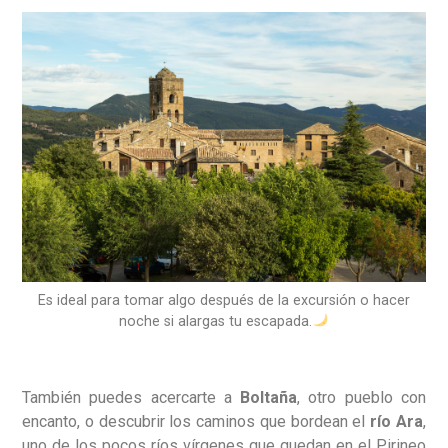
Es ideal para tomar algo después de la excursión o hacer
noche si alargas tu escapada.
También puedes acercarte a
Boltaña
, otro pueblo con
encanto, o descubrir los caminos que bordean el
río Ara
,
uno de los pocos ríos vírgenes que quedan en el Pirineo