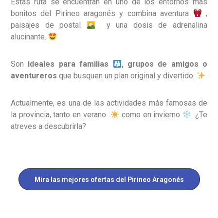
Estas ruta se encuentran en uno de los entornos más
bonitos del Pirineo aragonés y combina aventura
,
paisajes de postal
y una dosis de adrenalina
alucinante.
Son
ideales para familias
, grupos de amigos o
aventureros
que busquen un plan original y divertido.
Actualmente, es una de las actividades más famosas de
la provincia, tanto en verano
como en invierno
. ¿Te
atreves a descubrirla?
Mira las mejores ofertas del Pirineo Aragonés