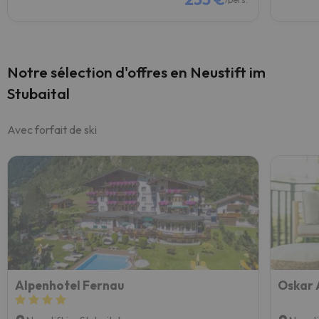
Notre sélection d'offres en Neustift im
Stubaital
Avec forfait de ski
Alpenhotel Fernau
Oskar 