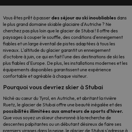
Vous êtes prêt à passer
des séjour au ski inoubliables
dans
le plus grand domaine skiable glaciaire d'Autriche ? Ne
cherchez pas plus loin que le glacier de Stubai ! Il offre des
paysages à couper le souffle, des conditions d'enneigement
fiables et un large éventail de pistes adaptées à tous les
niveaux. L'altitude du glacier garantit un enneigement
d'octobre à juin, ce qui en fait l'une des destinations de ski les
plus fiables d'Europe. De plus, les installations modernes et les
équipements disponibles garantissent une expérience
confortable et agréable à chaque visiteur.
Pourquoi vous devriez skier à Stubai
Niché au cœur du Tyrol, en Autriche, et abritant la rivière
Ruetz, le glacier de Stubai offre une beauté inégalée et des
possibilités illimitées aux amateurs de sports d'hiver.
Que vous soyez un skieur chevronné à la recherche de
descentes palpitantes ou un débutant désireux de faire ses
premiers virages dans la neige, le glacier de Stubai s'adresse à