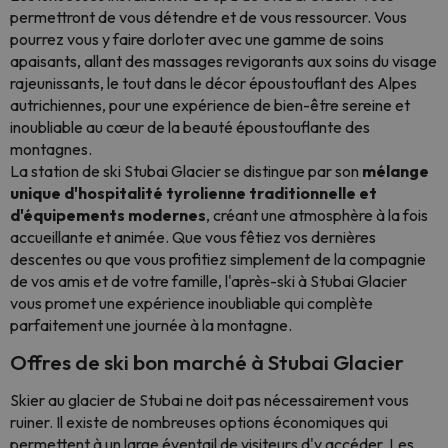
permettront de vous détendre et de vous ressourcer. Vous
pourrez vous y faire dorloter avec une gamme de soins
apaisants, allant des massages revigorants aux soins du visage
rajeunissants, le tout dans le décor époustouflant des Alpes
autrichiennes, pour une expérience de bien-être sereine et
inoubliable au cœur de la beauté époustouflante des
montagnes.
La station de ski Stubai Glacier se distingue par son
mélange
unique d'hospitalité tyrolienne traditionnelle et
d'équipements modernes
, créant une atmosphère à la fois
accueillante et animée. Que vous fêtiez vos dernières
descentes ou que vous profitiez simplement de la compagnie
de vos amis et de votre famille, l'après-ski à Stubai Glacier
vous promet une expérience inoubliable qui complète
parfaitement une journée à la montagne.
Offres de ski bon marché à Stubai Glacier
Skier au glacier de Stubai ne doit pas nécessairement vous
ruiner. Il existe de nombreuses options économiques qui
permettent à un large éventail de visiteurs d'y accéder. Les