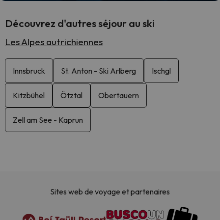
Découvrez d'autres séjour au ski
Les Alpes autrichiennes
Innsbruck
St. Anton - Ski Arlberg
Ischgl
Kitzbühel
Ötztal
Obertauern
Zell am See - Kaprun
Sites web de voyage et partenaires