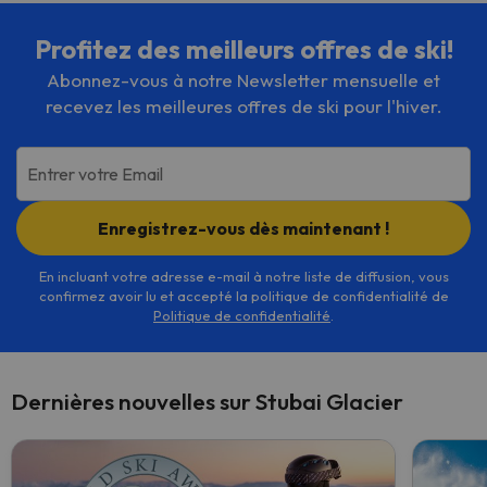
Profitez des meilleurs offres de ski!
Abonnez-vous à notre Newsletter mensuelle et
recevez les meilleures offres de ski pour l'hiver.
Entrer votre Email
Enregistrez-vous dès maintenant !
En incluant votre adresse e-mail à notre liste de diffusion, vous
confirmez avoir lu et accepté la politique de confidentialité de
Politique de confidentialité
.
Dernières nouvelles sur Stubai Glacier