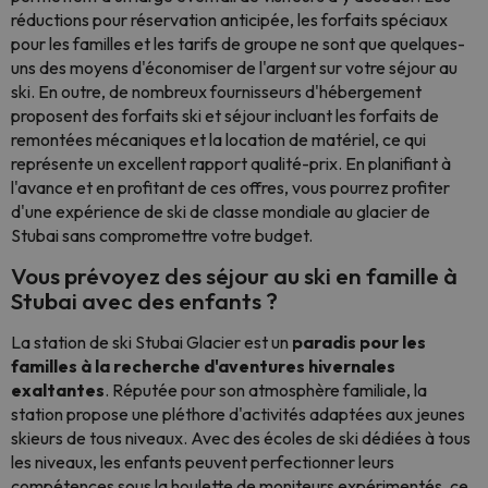
réductions pour réservation anticipée, les forfaits spéciaux
pour les familles et les tarifs de groupe ne sont que quelques-
uns des moyens d'économiser de l'argent sur votre séjour au
ski. En outre, de nombreux fournisseurs d'hébergement
proposent des forfaits ski et séjour incluant les forfaits de
remontées mécaniques et la location de matériel, ce qui
représente un excellent rapport qualité-prix. En planifiant à
l'avance et en profitant de ces offres, vous pourrez profiter
d'une expérience de ski de classe mondiale au glacier de
Stubai sans compromettre votre budget.
Vous prévoyez des séjour au ski en famille à
Stubai avec des enfants ?
La station de ski Stubai Glacier est un
paradis pour les
familles à la recherche d'aventures hivernales
exaltantes
. Réputée pour son atmosphère familiale, la
station propose une pléthore d'activités adaptées aux jeunes
skieurs de tous niveaux. Avec des écoles de ski dédiées à tous
les niveaux, les enfants peuvent perfectionner leurs
compétences sous la houlette de moniteurs expérimentés, ce