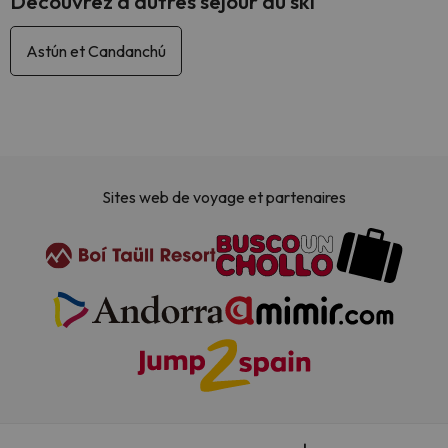
Découvrez d'autres séjour au ski
Astún et Candanchú
Sites web de voyage et partenaires