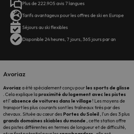
Plus de 222.905 avis 7 langues
Tarifs avantageux pour les offres de ski en Europe
Séjours au ski flexibles
Disponible 24 heures, 7 jours, 365 jours par an
Avoriaz
Avoriaz
a été spécialement conçu pour
les sports de glisse
. Cela explique la
proximité du logement avec les pistes
et l'
absence de voitures dans le village
! Les moyens de
transport les plus courants sont les traîneaux tirés par des
chevaux. Située au cœur des
Portes du Soleil
, l'un des 3 plus
grands domaines skiables du monde
, cette station offre
des pistes différentes en termes de longueur et de difficulté,
et un fort potentiel pour les
snowboarders
, elle est