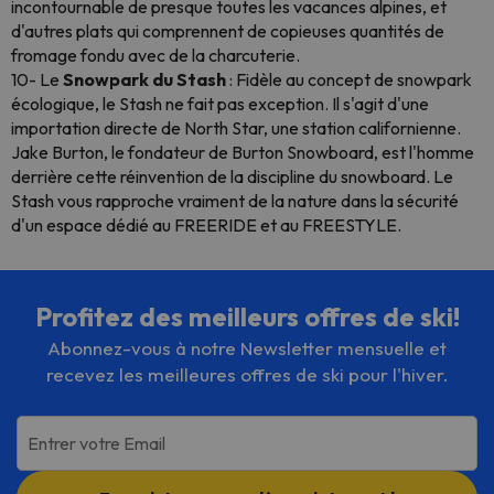
incontournable de presque toutes les vacances alpines, et
d'autres plats qui comprennent de copieuses quantités de
fromage fondu avec de la charcuterie.
10- Le
Snowpark du Stash
: Fidèle au concept de snowpark
écologique, le Stash ne fait pas exception. Il s'agit d'une
importation directe de North Star, une station californienne.
Jake Burton, le fondateur de Burton Snowboard, est l'homme
derrière cette réinvention de la discipline du snowboard. Le
Stash vous rapproche vraiment de la nature dans la sécurité
d'un espace dédié au FREERIDE et au FREESTYLE.
Profitez des meilleurs offres de ski!
Abonnez-vous à notre Newsletter mensuelle et
recevez les meilleures offres de ski pour l'hiver.
Entrer votre Email