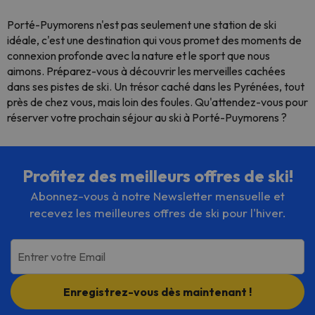
Porté-Puymorens n'est pas seulement une station de ski
idéale, c'est une destination qui vous promet des moments de
connexion profonde avec la nature et le sport que nous
aimons. Préparez-vous à découvrir les merveilles cachées
dans ses pistes de ski. Un trésor caché dans les Pyrénées, tout
près de chez vous, mais loin des foules. Qu'attendez-vous pour
réserver votre prochain séjour au ski à Porté-Puymorens ?
Profitez des meilleurs offres de ski!
Abonnez-vous à notre Newsletter mensuelle et
recevez les meilleures offres de ski pour l'hiver.
Entrer votre Email
Enregistrez-vous dès maintenant !