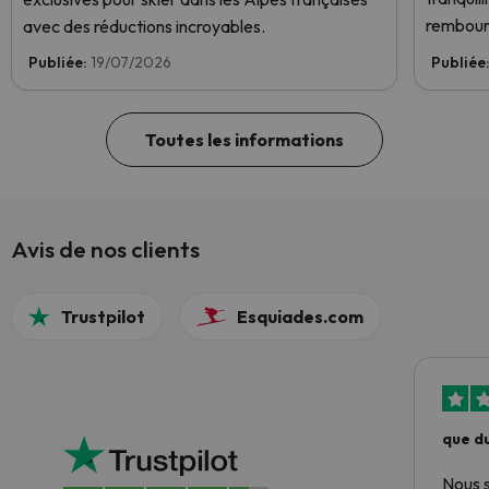
rembour
avec des réductions incroyables.
Publiée:
19/07/2026
Publiée
Toutes les informations
Avis de nos clients
Trustpilot
Esquiades.com
que du
Nous 