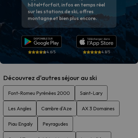
hôtel+forfait, infos en temps réel
sur les stations de ski, offres
montagne et bien plus encore.
4.6/5
4.8/5
Découvrez d'autres séjour au ski
Font-Romeu Pyrénées 2000
Saint-Lary
Les Angles
Cambre d'Aze
AX 3 Domaines
Piau Engaly
Peyragudes