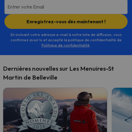
Entrer votre Email
Enregistrez-vous dès maintenant !
En incluant votre adresse e-mail à notre liste de diffusion, vous
confirmez avoir lu et accepté la politique de confidentialité de
Politique de confidentialité
.
Dernières nouvelles sur Les Menuires-St
Martin de Belleville