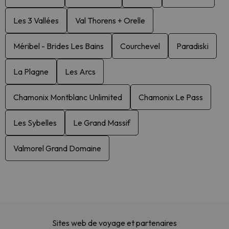
Les 3 Vallées
Val Thorens + Orelle
Méribel - Brides Les Bains
Courchevel
Paradiski
La Plagne
Les Arcs
Chamonix Montblanc Unlimited
Chamonix Le Pass
Les Sybelles
Le Grand Massif
Valmorel Grand Domaine
Sites web de voyage et partenaires