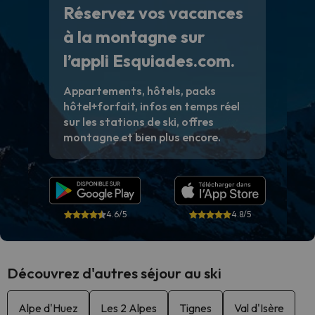
Réservez vos vacances
à la montagne sur
l’appli Esquiades.com.
Appartements, hôtels, packs
hôtel+forfait, infos en temps réel
sur les stations de ski, offres
montagne et bien plus encore.
4.6/5
4.8/5
Découvrez d'autres séjour au ski
Alpe d'Huez
Les 2 Alpes
Tignes
Val d'Isère