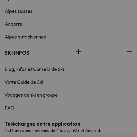
Alpes suisses
Andorre
Alpes autrichiennes
SKI INFOS
Blog, Infos et Conseils de Ski
Votre Guide de Ski
Voyages de ski en groupe
FAQ
Téléchargez notre application
Noté avec une moyenne de 4,6/5 sur iOS et Android.