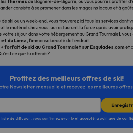
 les
thermes
de Bagnère-de-Bigorre, où vous pourrez profiter d'
ander consiste à se promener dans les magasins locaux et à goûter
 de ski ou un week-end, vous trouverez ici tous les services dont vo
 le matériel chez vous, au restaurant. la force après avoir pratiqué 
de votre séjour dans votre hébergement au Grand Tourmalet, vous a
 et du Lienz
, l'immense beauté de l'endroit.
 forfait de ski au Grand Tourmalet sur Esquiades.com
et 
u'est ce que tu attends?
Profitez des meilleurs offres de ski!
re Newsletter mensuelle et recevez les meilleures offres d
Enregist
 liste de diffusion, vous confirmez avoir lu et accepté la politique de confi