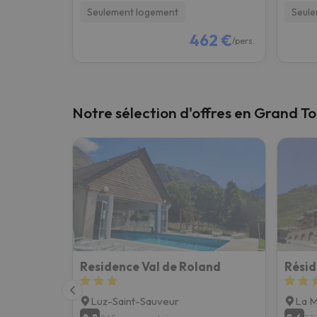
Seulement logement
Seule
462 €
/pers.
Notre sélection d'offres en Grand 
Residence Val de Roland
Luz-Saint-Sauveur
La M