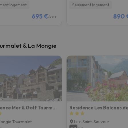
ment logement
Seulement logement
695 €
890 
/pers.
Tourmalet & La Mongie
Résidence Mer & Golf Tourmalet
Residence Les Balcons de
ongie Tourmalet
Luz-Saint-Sauveur