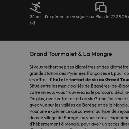
24 ans d'expérience en séjour au
Plus de 222.905 
ski
Grand Tourmalet & La Mongie
Si vous recherchez des kilomètres et des kilomètres 
grande station des Pyrénées françaises et, pour cou
les offres d'
hotel + forfait de ski au Grand To
Situé entre les municipalités de Bagnères-de-Big
votre niveau, vous trouverez ici le parcours idéal
De plus, avec votre forfait de ski Grand Tourmalet
avec vue sur les vallées de Barège et de la Mongie.
Pour une expérience qui convient au type de séjou
dans le village de Barège, où vous ferez l'expérie
d'hébergement à Mongie, pour avoir un accès direct