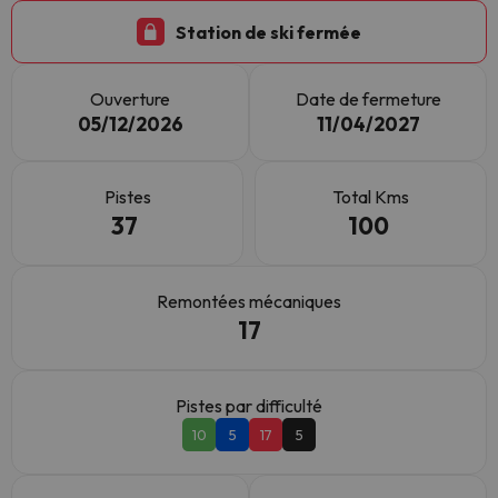
Station de ski fermée
Ouverture
Date de fermeture
05/12/2026
11/04/2027
Pistes
Total Kms
37
100
Remontées mécaniques
17
Pistes par difficulté
10
5
17
5