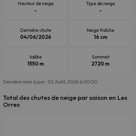
Hauteur de neige
Type de neige
-
-
Dernière chute
Neige fraîche
04/06/2026
16 cm
Vallée
Sommet
1550 m
2720 m
Dernière mise à jour : 02 Août, 2026 à 00:00
Total des chutes de neige par saison en Les
Orres