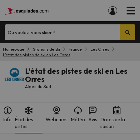
Où voulez-vous skier ?
Homepage
Stations de ski
France
Les Orres
L'état des pistes de ski en Les Orres
L'état des pistes de ski en Les
Orres
Alpes du Sud
Info
État des
Webcams
Météo
Avis
Dates de la
pistes
saison