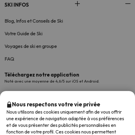
SKI INFOS
Blog, Infos et Conseils de Ski
Votre Guide de Ski
Voyages de ski en groupe
FAQ
Téléchargez notre application
Noté avec une moyenne de 4,6/5 sur iOS et Android.
Nous respectons votre vie privée
Nous utilisons des cookies uniquement afin de vous offrir
une expérience de navigation adaptée à vos préférences
et de vous présenter des publicités personnalisées en
fonction de votre profil. Ces cookies nous permettent