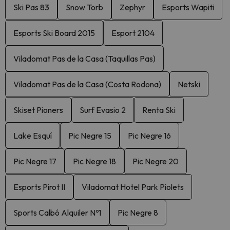
Ski Pas 83
Snow Torb
Zephyr
Esports Wapiti
Esports Ski Board 2015
Esport 2104
Viladomat Pas de la Casa (Taquillas Pas)
Viladomat Pas de la Casa (Costa Rodona)
Netski
Skiset Pioners
Surf Evasio 2
Renta Ski
Lake Esquí
Pic Negre 15
Pic Negre 16
Pic Negre 17
Pic Negre 18
Pic Negre 20
Esports Pirot II
Viladomat Hotel Park Piolets
Sports Calbó Alquiler Nº1
Pic Negre 8