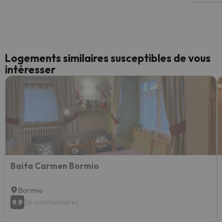
Logements similaires susceptibles de vous
intéresser
Baita Carmen Bormio
Bormio
9.9
36 commentaires