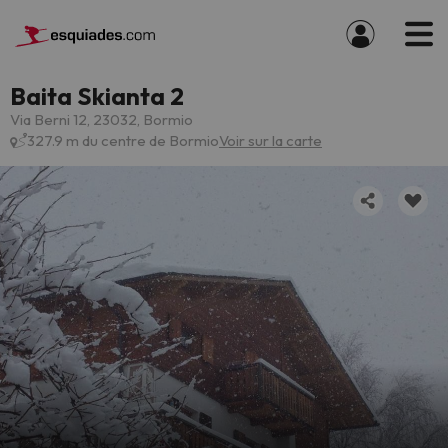
Baita Skianta 2
Via Berni 12, 23032, Bormio
327.9 m du centre de Bormio
Voir sur la carte