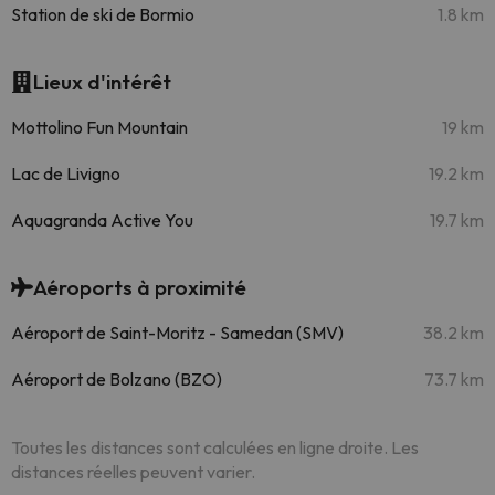
Station de ski de Bormio
1.8 km
Lieux d'intérêt
Mottolino Fun Mountain
19 km
Lac de Livigno
19.2 km
Aquagranda Active You
19.7 km
Aéroports à proximité
Aéroport de Saint-Moritz - Samedan (SMV)
38.2 km
Aéroport de Bolzano (BZO)
73.7 km
Toutes les distances sont calculées en ligne droite. Les
distances réelles peuvent varier.