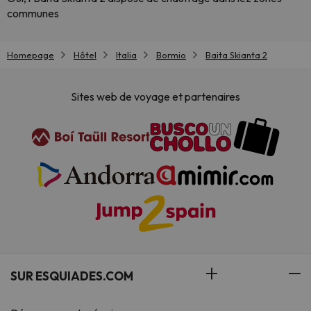
communes
Homepage
Hôtel
Italia
Bormio
Baita Skianta 2
Sites web de voyage et partenaires
SUR ESQUIADES.COM