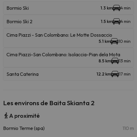
Bormio Ski
1.3 km
4 min
Bormio Ski 2
1.5 km
4 min
Cima Piazzi - San Colombano: Le Motte Dossaccio
5.1 km
10 min
Cima Piazzi-San Colombano: Isolaccia-Pian dela Mota
8.5 km
13 min
Santa Caterina
12.2 km
17 min
Les environs de Baita Skianta 2
A proximité
Bormio Terme (spa)
110 m