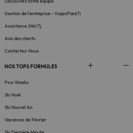
Découvrez notre équipe
Gestion de l'entreprise - ViajesParaTi
Assistance 24h/7j
Avis des clients
Contactez-Nous
NOS TOPS FORMULES
Pow Weeks
Ski Noël
Ski Nouvel An
Vacances de Février
Ski Dernière Minute