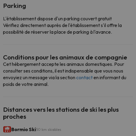
Parking
L'établissement dispose d'un parking couvert gratuit
Vérifiez directement auprès de l'établissement s'il offre la
possibilité de réserver la place de parking à l'avance.
Conditions pour les animaux de compagnie
Cet hébergement accepte les animaux domestiques. Pour
consulter ses conditions, il est indispensable que vous nous
envoyiez un message via la section
contact
en informant du
poids de votre animal.
Distances vers les stations de ski les plus
proches
Bormio Ski
50 km skiables