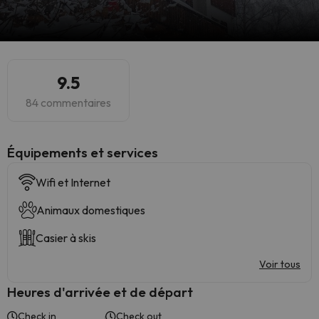
9.5
84 commentaires
​Équipements et services
Wifi et Internet
Animaux domestiques
Casier à skis
Voir tous
Heures d'arrivée et de départ
Check in
Check out