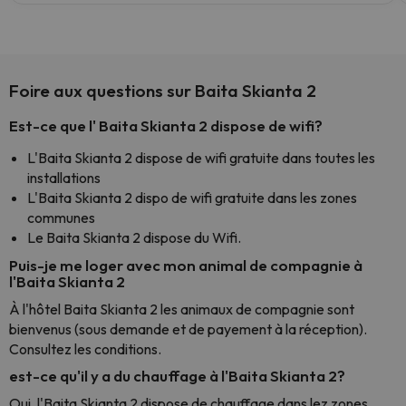
Foire aux questions sur Baita Skianta 2
Est-ce que l' Baita Skianta 2 dispose de wifi?
L'Baita Skianta 2 dispose de wifi gratuite dans toutes les
installations
L'Baita Skianta 2 dispo de wifi gratuite dans les zones
communes
Le Baita Skianta 2 dispose du Wifi.
Puis-je me loger avec mon animal de compagnie à
l'Baita Skianta 2
À l'hôtel Baita Skianta 2 les animaux de compagnie sont
bienvenus (sous demande et de payement à la réception).
Consultez les conditions.
est-ce qu'il y a du chauffage à l'Baita Skianta 2?
Oui, l'Baita Skianta 2 dispose de chauffage dans lez zones