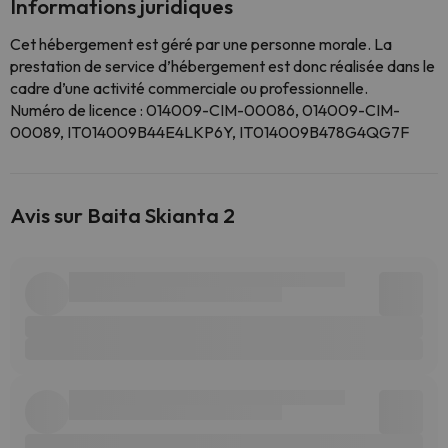
Informations juridiques
Cet hébergement est géré par une personne morale. La
prestation de service d’hébergement est donc réalisée dans le
cadre d’une activité commerciale ou professionnelle.
Numéro de licence : 014009-CIM-00086, 014009-CIM-
00089, IT014009B44E4LKP6Y, IT014009B478G4QG7F
Avis sur Baita Skianta 2