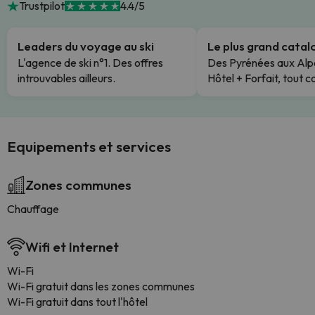
Trustpilot
4.4/5
Leaders du voyage au ski
Le plus grand cata
L'agence de ski n°1. Des offres
Des Pyrénées aux Alp
introuvables ailleurs.
Hôtel + Forfait, tout c
Equipements et services
Zones communes
Chauffage
Wifi et Internet
Wi-Fi
Wi-Fi gratuit dans les zones communes
Wi-Fi gratuit dans tout l'hôtel