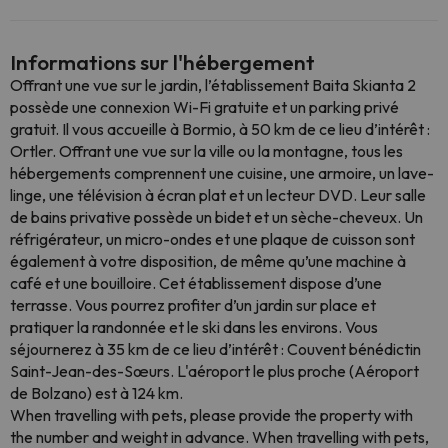
Informations sur l'hébergement
Offrant une vue sur le jardin, l’établissement Baita Skianta 2
possède une connexion Wi-Fi gratuite et un parking privé
gratuit. Il vous accueille à Bormio, à 50 km de ce lieu d’intérêt :
Ortler. Offrant une vue sur la ville ou la montagne, tous les
hébergements comprennent une cuisine, une armoire, un lave-
linge, une télévision à écran plat et un lecteur DVD. Leur salle
de bains privative possède un bidet et un sèche-cheveux. Un
réfrigérateur, un micro-ondes et une plaque de cuisson sont
également à votre disposition, de même qu’une machine à
café et une bouilloire. Cet établissement dispose d’une
terrasse. Vous pourrez profiter d’un jardin sur place et
pratiquer la randonnée et le ski dans les environs. Vous
séjournerez à 35 km de ce lieu d’intérêt : Couvent bénédictin
Saint-Jean-des-Sœurs. L'aéroport le plus proche (Aéroport
de Bolzano) est à 124 km.
When travelling with pets, please provide the property with
the number and weight in advance. When travelling with pets,