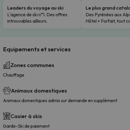
Leaders du voyage au ski
Le plus grand cata
L'agence de ski n°1. Des offres
Des Pyrénées aux Alp
introuvables ailleurs.
Hôtel + Forfait, tout c
Equipements et services
Zones communes
Chauffage
Animaux domestiques
Animaux domestiques admis sur demande en supplément
Casier à skis
Garde-Ski de paiement