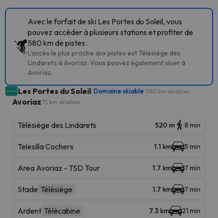
Avec le forfait de ski Les Portes du Soleil, vous
pouvez accéder à plusieurs stations et profiter de
580 km de pistes.
L'accès le plus proche aux pistes est Télésiège des
Lindarets à Avoriaz. Vous pouvez également skier à
Avoriaz.
Les Portes du Soleil
Domaine skiable
580 km skiables
Avoriaz
75 km skiables
Télésiège des Lindarets
520 m
8 min
Telesilla Cochers
1.1 km
5 min
Area Avoriaz - TSD Tour
1.7 km
7 min
Stade
Télésiège
1.7 km
7 min
Ardent
Télécabine
7.3 km
21 min