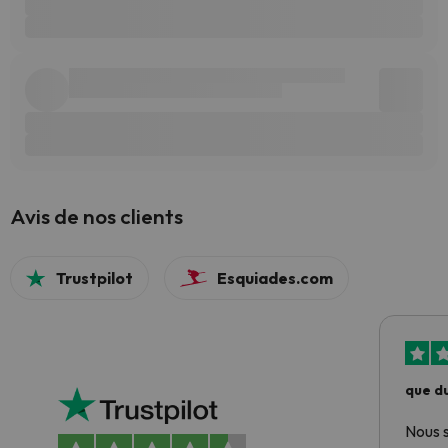
Avis de nos clients
Trustpilot
Esquiades.com
que du
Nous 