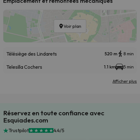
Emplacement et remontées mécaniques
Voir plan
Télésiège des Lindarets
520 m
8 min
Telesilla Cochers
1.1 km
5 min
Afficher plus
Réservez en toute confiance avec
Esquiades.com
Trustpilot
4.4/5