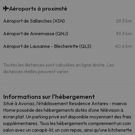
Aéroports à proximité
Aéroport de Sallanches (XSN)
29.3 km
Aéroport de Annemasse (QNJ)
39.3 km
Aéroport de Lausanne - Blecherette (QLS)
40.6 km
Toutes les distances sont calculées en ligne droite. Les
distances réelles peuvent varier.
Informations sur l'hébergement
Situé à Avoriaz, l’établissement Residence Antares - maeva
Home possède des hébergements dotés d’une télévision à
écran plat. Un parking privé est disponible moyennant des frais
supplémentaires. Tous les hébergements comprennent un coin
salon avec un canapé-lit, un coin repas, ainsi qu’une kitchenette