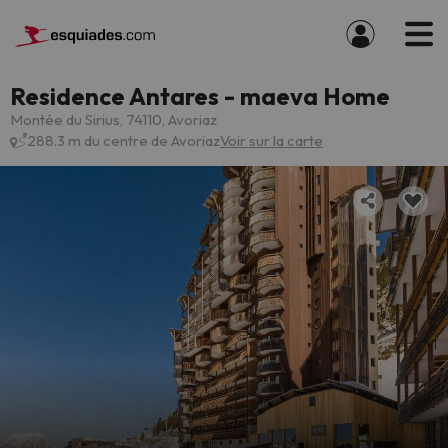
Residence Antares - maeva Home
Montée du Sirius, 74110, Avoriaz
288.3 m du centre de Avoriaz
Voir sur la carte