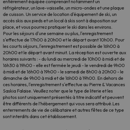
entièrement équipée comprenant notamment un
réfrigérateur, un lave-vaisselle, un micro-ondes et une plaque
de cuisson. Un service de location d'équipement de ski, un
accès skis aux pieds et un local à skis sont à disposition sur
place, et vous pourrez pratiquer le ski dans les environs.
Pour les séjours d'une semaine ou plus, l'enregistrement
s'effectue de 17h00 à 20h00 et le départ avant 10h00. Pour
les courts séjours, l'enregistrement est possible de 16h00 à
20h00 et le départ avant minuit. La réception est ouverte aux
horaires suivants : - du lundi au mercredi de 10h00 à midi et de
16h30 à 19h00 - elle est fermée le jeudi - le vendredi de 9h00
à midi et de 16h00 à 19h00 - le samedi de 8h00 à 20h00 - le
dimanche de 9h00 à midi et de 16h00 à 19h00. En dehors de
ces horaires, l'enregistrement s'effectue au Pierre & Vacances
Saskia Falaise. Veuillez noter que le type de literie et les
photos sont uniquement présentés à titre indicatif et peuvent
être différents de l’hébergement qui vous sera attribué.Les
enterrements de vie de célibataire et autres fêtes de ce type
sont interdits dans cet établissement.