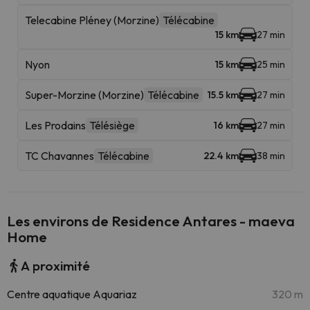
Telecabine Pléney (Morzine)
Télécabine
15 km
27 min
Nyon
15 km
25 min
Super-Morzine (Morzine)
Télécabine
15.5 km
27 min
Les Prodains
Télésiège
16 km
27 min
TC Chavannes
Télécabine
22.4 km
38 min
Les environs de Residence Antares - maeva
Home
A proximité
Centre aquatique Aquariaz
320 m