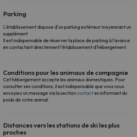
Parking
L'établissement dispose d'un parking extérieur moyennant un
supplément
Il est indispensable de réserver la place de parking à l'avance
en contactant directement l'établissement d'hébergement.
Conditions pour les animaux de compagnie
Cet hébergement accepte les animaux domestiques. Pour
consulter ses conditions, il est indispensable que vous nous
envoyiez un message via la section
contact
en informant du
poids de votre animal.
Distances vers les stations de ski les plus
proches