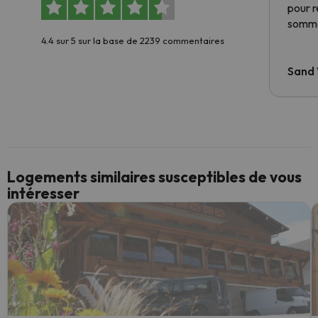
pour 
somme
4.4 sur 5 sur la base de 2239 commentaires
Sand
Logements similaires susceptibles de vous
intéresser