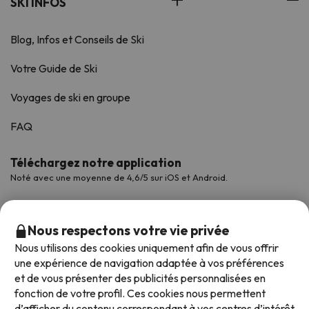
SKI INFOS
Blog, Infos et Conseils de Ski
Votre Guide de Ski
Voyages de ski en groupe
FAQ
Téléchargez notre application
Noté avec une moyenne de 4,6/5 sur iOS et Android.
Nous respectons votre vie privée
Nous utilisons des cookies uniquement afin de vous offrir
une expérience de navigation adaptée à vos préférences
et de vous présenter des publicités personnalisées en
fonction de votre profil. Ces cookies nous permettent
d’afficher du contenu correspondant à vos centres d’intérêt