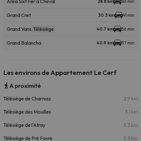
Area Sixt Fer à Cheval
28.8 km
36 min
Grand Cret
30.3 km
41 min
Grand Vans
Télésiège
40.7 km
56 min
Grand Balancha
40.9 km
57 min
Les environs de Appartement Le Cerf
A proximité
Télésiège de Charniaz
2.9 km
Télésiège des Mouilles
3.1 km
Télésiège de l'Atray
3.3 km
Télésiège de Pré Favre
3.3 km