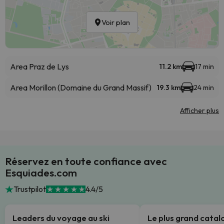
Voir plan
Area Praz de Lys
11.2 km
17 min
Area Morillon (Domaine du Grand Massif)
19.3 km
24 min
Afficher plus
Réservez en toute confiance avec
Esquiades.com
Trustpilot
4.4/5
Leaders du voyage au ski
Le plus grand cata