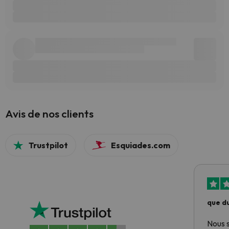
Avis de nos clients
Trustpilot
Esquiades.com
que du
Nous 