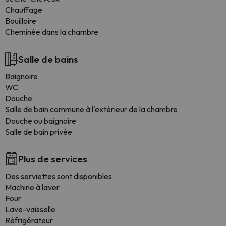
Chauffage
Bouilloire
Cheminée dans la chambre
Salle de bains
Baignoire
WC
Douche
Salle de bain commune à l'extérieur de la chambre
Douche ou baignoire
Salle de bain privée
Plus de services
Des serviettes sont disponibles
Machine à laver
Four
Lave-vaisselle
Réfrigérateur