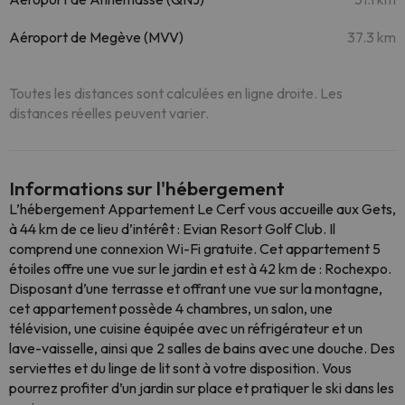
Aéroport de Megève (MVV)
37.3 km
Toutes les distances sont calculées en ligne droite. Les
distances réelles peuvent varier.
Informations sur l'hébergement
L’hébergement Appartement Le Cerf vous accueille aux Gets,
à 44 km de ce lieu d’intérêt : Evian Resort Golf Club. Il
comprend une connexion Wi-Fi gratuite. Cet appartement 5
étoiles offre une vue sur le jardin et est à 42 km de : Rochexpo.
Disposant d’une terrasse et offrant une vue sur la montagne,
cet appartement possède 4 chambres, un salon, une
télévision, une cuisine équipée avec un réfrigérateur et un
lave-vaisselle, ainsi que 2 salles de bains avec une douche. Des
serviettes et du linge de lit sont à votre disposition. Vous
pourrez profiter d’un jardin sur place et pratiquer le ski dans les