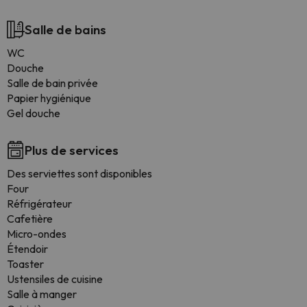
Salle de bains
WC
Douche
Salle de bain privée
Papier hygiénique
Gel douche
Plus de services
Des serviettes sont disponibles
Four
Réfrigérateur
Cafetière
Micro-ondes
Étendoir
Toaster
Ustensiles de cuisine
Salle à manger