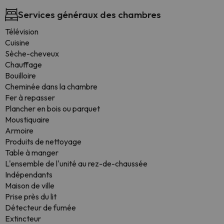
Services généraux des chambres
Télévision
Cuisine
Sèche-cheveux
Chauffage
Bouilloire
Cheminée dans la chambre
Fer à repasser
Plancher en bois ou parquet
Moustiquaire
Armoire
Produits de nettoyage
Table à manger
L'ensemble de l'unité au rez-de-chaussée
Indépendants
Maison de ville
Prise près du lit
Détecteur de fumée
Extincteur