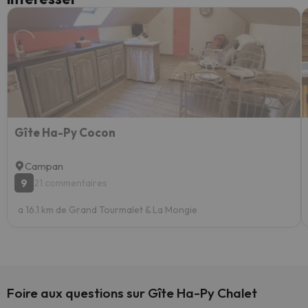
Gîte Ha-Py Cocon
Campan
9
21 commentaires
a 16.1 km de Grand Tourmalet & La Mongie
Foire aux questions sur Gîte Ha-Py Chalet