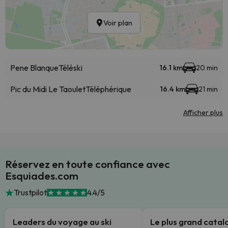
Voir plan
Pene Blanque
Téléski
16.1 km
20 min
Pic du Midi Le Taoulet
Téléphérique
16.4 km
21 min
Afficher plus
Réservez en toute confiance avec
Esquiades.com
Trustpilot
4.4/5
Leaders du voyage au ski
Le plus grand cata