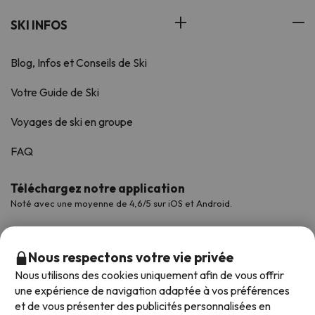
SKI INFOS
Blog, Infos et Conseils de Ski
Votre Guide de Ski
Voyages de ski en groupe
FAQ
Téléchargez notre application
Noté avec une moyenne de 4,6/5 sur iOS et Android.
Nous respectons votre vie privée
Nous utilisons des cookies uniquement afin de vous offrir
une expérience de navigation adaptée à vos préférences
et de vous présenter des publicités personnalisées en