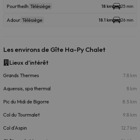
Pourtheilh
Télésiège
18 km
25 min
Adour
Télésiège
18.1 km
26 min
Les environs de Gîte Ha-Py Chalet
Lieux d'intérêt
Grands Thermes
7.8 km
Aquensis, spa thermal
8 km
Pic du Midi de Bigorre
8.5 km
Col du Tourmalet
9.8 km
Col d'Aspin
12.7 km