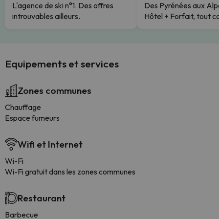
L'agence de ski n°1. Des offres
Des Pyrénées aux Alp
introuvables ailleurs.
Hôtel + Forfait, tout c
Equipements et services
Zones communes
Chauffage
Espace fumeurs
Wifi et Internet
Wi-Fi
Wi-Fi gratuit dans les zones communes
Restaurant
Barbecue