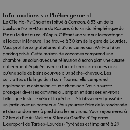
Informations sur l'hébergement
Le Gîte Ha-Py Chalet est situé à Campan, à 33 km de la
basilique Notre-Dame du Rosaire, à 16 km du téléphérique du
Pic du Midi et du col d'Aspin. Offrant une vue sur la montagne
et la cour intérieure, il se trouve à 30 km de la gare de Lourdes.
Vous profiterez gratuitement d'une connexion Wi-Fi et d'un
parking privé. Cette maison de vacances comprend une
chambre, un salon avec une télévision à écran plat, une cuisine
entièrement équipée avec un four et un micro-ondes ainsi
qu'une salle de bains pourvue d'un sèche-cheveux. Les
serviettes et le linge de lit sont fournis. Elle comprend
également un coin salon et une cheminée. Vous pourrez
pratiquer diverses activités à Campan et dans ses environs,
telles que le ski, le vélo et la pêche. L'établissement possède
un jardin avec un barbecue. Vous pourrez faire de la randonnée
et des randonnées à pied dans les environs. Vous séjournerez à
22 km du Pic du Midi et à 31 km du Gouffre d'Esparros.
L'aéroport de Tarbes-Lourdes-Pyrénées est implanté à 29