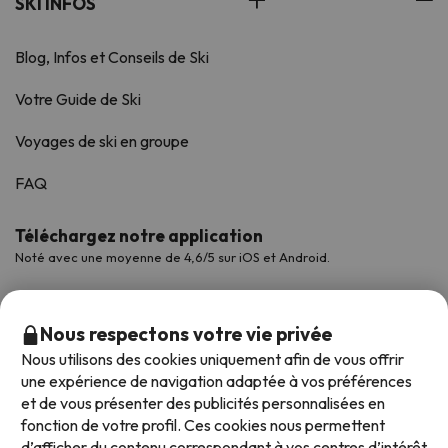
SKI INFOS
Blog, Infos et Conseils de Ski
Votre Guide de Ski
Voyages de ski en groupe
FAQ
Téléchargez notre application
Noté avec une moyenne de 4,6/5 sur iOS et Android.
Nous respectons votre vie privée
Nous utilisons des cookies uniquement afin de vous offrir
une expérience de navigation adaptée à vos préférences
et de vous présenter des publicités personnalisées en
fonction de votre profil. Ces cookies nous permettent
d’afficher du contenu correspondant à vos centres d’intérêt