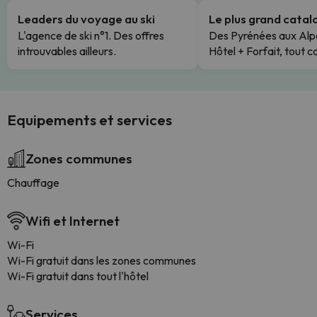
Leaders du voyage au ski
Le plus grand cata
L'agence de ski n°1. Des offres
Des Pyrénées aux Alp
introuvables ailleurs.
Hôtel + Forfait, tout c
Equipements et services
Zones communes
Chauffage
Wifi et Internet
Wi-Fi
Wi-Fi gratuit dans les zones communes
Wi-Fi gratuit dans tout l'hôtel
Services