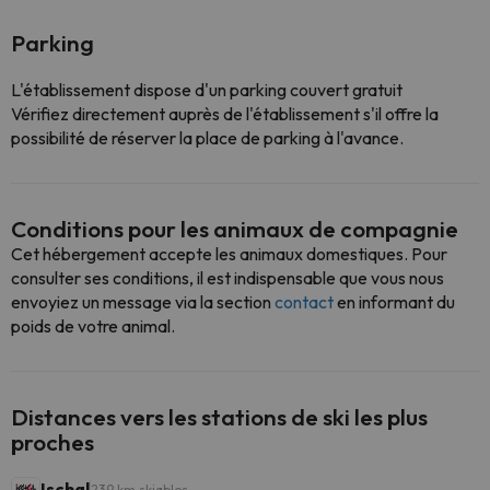
Parking
L'établissement dispose d'un parking couvert gratuit
Vérifiez directement auprès de l'établissement s'il offre la
possibilité de réserver la place de parking à l'avance.
Conditions pour les animaux de compagnie
Cet hébergement accepte les animaux domestiques. Pour
consulter ses conditions, il est indispensable que vous nous
envoyiez un message via la section
contact
en informant du
poids de votre animal.
Distances vers les stations de ski les plus
proches
Ischgl
239 km skiables