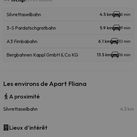
Silvrettaseilbahn
4.5 km
6 min
3-S Pardatschgratbahn
5.9 km
9 min
A3 Fimbabahn
6.1 km
10 min
Bergbahnen Kappl GmbH & Co KG
13.5 km
16 min
Les environs de Apart Fliana
A proximité
Silvrettaseilbahn
4.3 km
Lieux d'intérêt