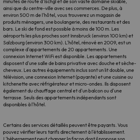
minutes de route d'Ischgl et de son vaste domaine skiable,
ainsi que du centre-ville avec ses commerces. De plus, à
environ 500 m de l'hôtel, vous trouverez un magasin de
produits ménagers, une boulangerie, des restaurants et des
bars. Le ski de fond est possible à moins de 100 m. Les
aéroports les plus proches sont Innsbruck (environ 100 km) et
Salzbourg (environ 300 km). L'hôtel, rénové en 2009, est un
complexe d'appartements de 20 appartements. Une
connexion Internet WiFi est disponible. Les appartements
disposent d'une salle de bains privative avec douche et sèche-
cheveux. Les autres équipements inclus sont un lit double, une
télévision, une connexion Internet (payante) et une cuisine ou
kitchenette avec réfrigérateur et micro-ondes. Ils disposent
également du chauffage central et d'un balcon ou d'une
terrasse. Seuls des appartements indépendants sont
disponibles à l'hôtel.
Certains des services détaillés peuvent être payants. Vous
pouvez vérifier leurs tarifs directement à l'établissement.
L'hébergement peut changer la façon dont il propose son