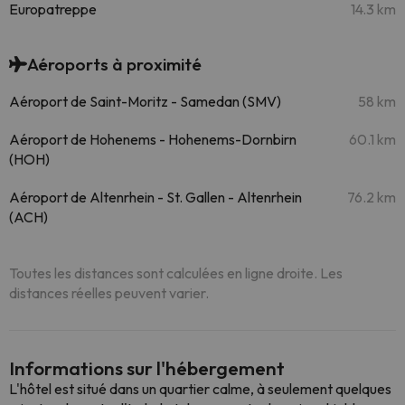
Europatreppe
14.3 km
Aéroports à proximité
Aéroport de Saint-Moritz - Samedan (SMV)
58 km
Aéroport de Hohenems - Hohenems-Dornbirn
60.1 km
(HOH)
Aéroport de Altenrhein - St. Gallen - Altenrhein
76.2 km
(ACH)
Toutes les distances sont calculées en ligne droite. Les
distances réelles peuvent varier.
Informations sur l'hébergement
L'hôtel est situé dans un quartier calme, à seulement quelques