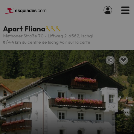
Apart Fliana
Mathoner Straße 70 - Liftweg 2, 6562, Ischgl
4.4 km du centre de Ischgl
Voir sur la carte