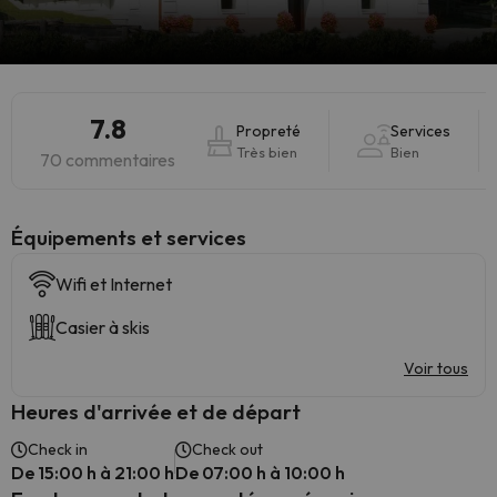
7.8
Propreté
Services
Très bien
Bien
70 commentaires
​Équipements et services
Wifi et Internet
Casier à skis
Voir tous
Heures d'arrivée et de départ
Check in
Check out
De 15:00 h à 21:00 h
De 07:00 h à 10:00 h