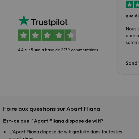
que du
Nous 
pour 
somme
4.4 sur 5 sur la base de 2239 commentaires
Sand
Foire aux questions sur Apart Fliana
Est-ce que l' Apart Fliana dispose de wifi?
L'Apart Fliana dispose de wifi gratuite dans toutes les
installations