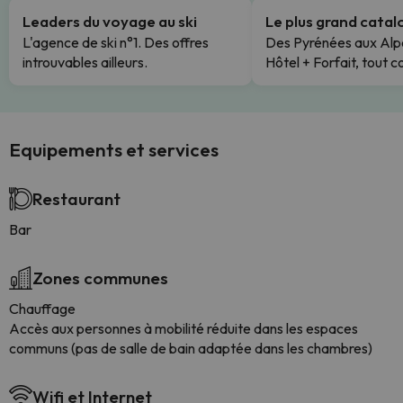
Leaders du voyage au ski
Le plus grand cata
L'agence de ski n°1. Des offres
Des Pyrénées aux Alp
introuvables ailleurs.
Hôtel + Forfait, tout c
Equipements et services
Restaurant
Bar
Zones communes
Chauffage
Accès aux personnes à mobilité réduite dans les espaces
communs (pas de salle de bain adaptée dans les chambres)
Wifi et Internet