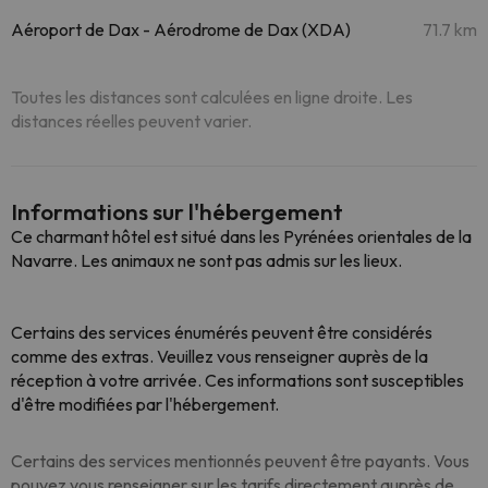
Aéroport de Dax - Aérodrome de Dax (XDA)
71.7 km
Toutes les distances sont calculées en ligne droite. Les
distances réelles peuvent varier.
Informations sur l'hébergement
Ce charmant hôtel est situé dans les Pyrénées orientales de la
Navarre. Les animaux ne sont pas admis sur les lieux.
Certains des services énumérés peuvent être considérés
comme des extras. Veuillez vous renseigner auprès de la
réception à votre arrivée. Ces informations sont susceptibles
d'être modifiées par l'hébergement.
Certains des services mentionnés peuvent être payants. Vous
pouvez vous renseigner sur les tarifs directement auprès de