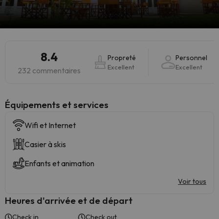
8.4
Propreté
Personnel
Excellent
Excellent
232 commentaires
​Équipements et services
Wifi et Internet
Casier à skis
Enfants et animation
Voir tous
Heures d'arrivée et de départ
Check in
Check out