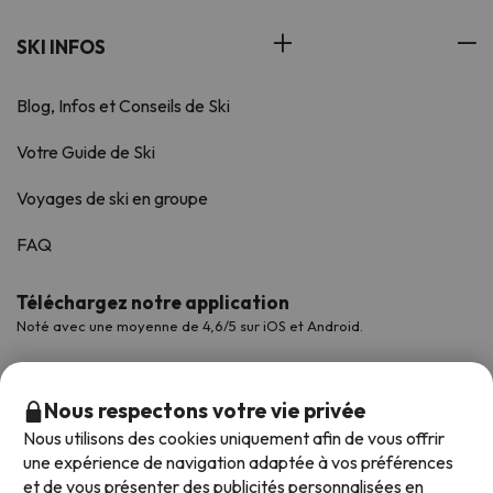
SKI INFOS
Blog, Infos et Conseils de Ski
Votre Guide de Ski
Voyages de ski en groupe
FAQ
Téléchargez notre application
Noté avec une moyenne de 4,6/5 sur iOS et Android.
Nous respectons votre vie privée
Nous utilisons des cookies uniquement afin de vous offrir
une expérience de navigation adaptée à vos préférences
et de vous présenter des publicités personnalisées en