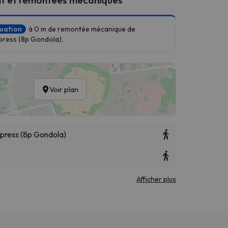
tuation
à 0 m de remontée mécanique de
press (8p Gondola).
Voir plan
press (8p Gondola)
Afficher plus