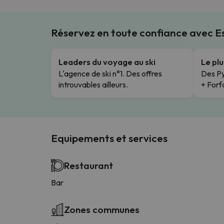
Réservez en toute confiance avec 
Leaders du voyage au ski
Le pl
L'agence de ski n°1. Des offres
Des Py
introuvables ailleurs.
+ Forfa
Equipements et services
Restaurant
Bar
Zones communes