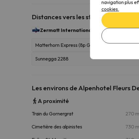
navigation plus ef
cookies.
Distances vers les stations de ski les
Zermatt International
322 km skiables
Matterhorn Express (8p Gondola)
Sunnegga 2288
Les environs de Alpenhotel Fleurs D
A proximité
Train du Gornergrat
270 
Cimetière des alpinistes
730 