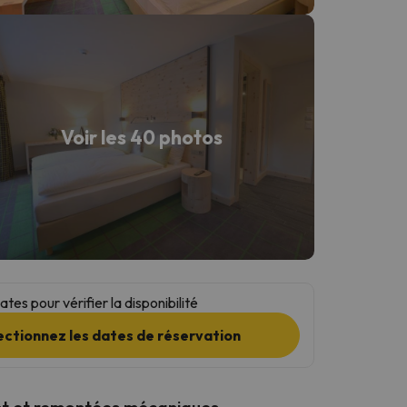
Voir les 40 photos
tes pour vérifier la disponibilité
ectionnez les dates de réservation
t et remontées mécaniques