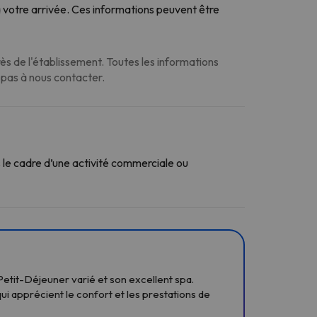
 votre arrivée. Ces informations peuvent être
s de l'établissement. Toutes les informations
z pas à nous contacter.
le cadre d’une activité commerciale ou
etit-Déjeuner varié et son excellent spa.
qui apprécient le confort et les prestations de