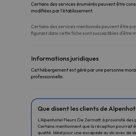
Certains des services énumérés peuvent être consi
modifiées par l'établissement.
Certains des services mentionnés peuvent être paya
figurant dans cette fiche sont susceptibles d'être 
Informations juridiques
Cet hébergement est géré par une personne morale
professionnelle.
Que disent les clients de Alpenhot
L'Alpenhotel Fleurs De Zermatt, à proximité des 
Certains mentionnent que la réception pourrait êtr
qualité. Idéal pour une escapade au ski avec de dé