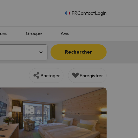
FR
Contact
Login
ions
Groupe
Avis
Rechercher
Partager
Enregistrer
n.