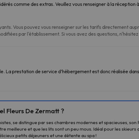
dérés comme des extras. Veuillez vous renseigner à la réception à
nts. Vous pouvez vous renseigner sur les tarifs directement auprè
modifiées par l'établissement. Si vous avez des questions, n'hésite
. La prestation de service d’hébergement est donc réalisée dans 
el Fleurs De Zermatt ?
pistes, se distingue par ses chambres modernes et spacieuses, son P
e meilleure et que les lits sont un peu mous. Idéal pour les skieurs 
licieux petits déjeuners et une détente au spa !