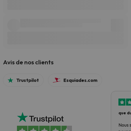
Avis de nos clients
Trustpilot
Esquiades.com
que du
Nous 