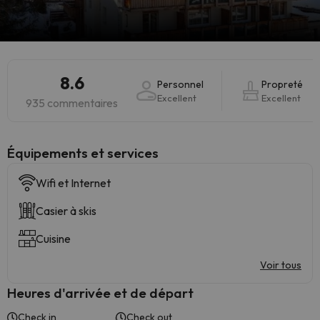
8.6
Personnel
Propreté
Excellent
Excellent
935 commentaires
​Équipements et services
Wifi et Internet
Casier à skis
Cuisine
Voir tous
Heures d'arrivée et de départ
Check in
Check out