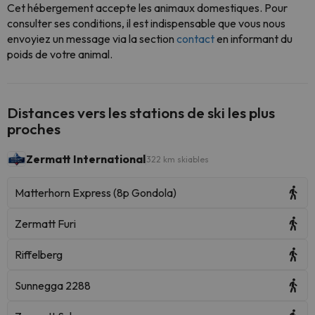
Cet hébergement accepte les animaux domestiques. Pour
consulter ses conditions, il est indispensable que vous nous
envoyiez un message via la section
contact
en informant du
poids de votre animal.
Distances vers les stations de ski les plus
proches
Zermatt International
322 km skiables
Matterhorn Express (8p Gondola)
Zermatt Furi
Riffelberg
Sunnegga 2288