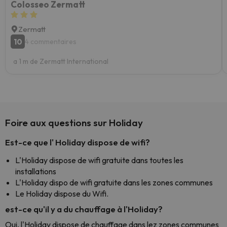
Colosseo Zermatt
Zermatt
10
4 commentaires
a 1 m de Zermatt International
Foire aux questions sur Holiday
Est-ce que l' Holiday dispose de wifi?
L'Holiday dispose de wifi gratuite dans toutes les
installations
L'Holiday dispo de wifi gratuite dans les zones communes
Le Holiday dispose du Wifi.
est-ce qu'il y a du chauffage à l'Holiday?
Oui, l'Holiday dispose de chauffage dans lez zones communes