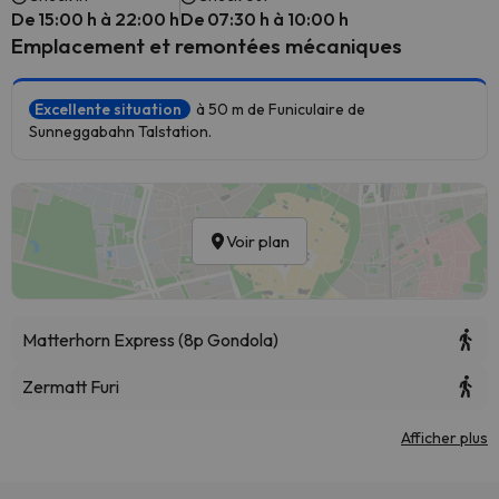
De 15:00 h à 22:00 h
De 07:30 h à 10:00 h
Emplacement et remontées mécaniques
Excellente situation
à 50 m de Funiculaire de
Sunneggabahn Talstation.
Voir plan
Matterhorn Express (8p Gondola)
Zermatt Furi
Afficher plus