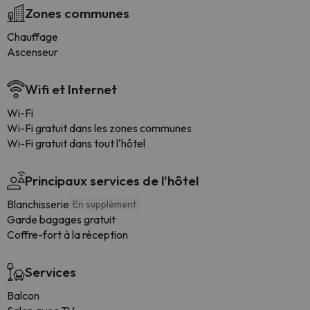
Zones communes
Chauffage
Ascenseur
Wifi et Internet
Wi-Fi
Wi-Fi gratuit dans les zones communes
Wi-Fi gratuit dans tout l'hôtel
Principaux services de l'hôtel
Blanchisserie
En supplément
Garde bagages gratuit
Coffre-fort à la réception
Services
Balcon