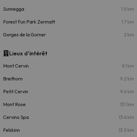
Sunnegga
1.5 km
Forest Fun Park Zermatt
1.7 km
Gorges de la Gorner
2 km
Lieux d'intérêt
Mont Cervin
9.1 km
Breithorn
9.2 km
Petit Cervin
9.6 km
Mont Rose
13.1 km
Cervino Spa
13.4 km
Felskinn
13.5 km