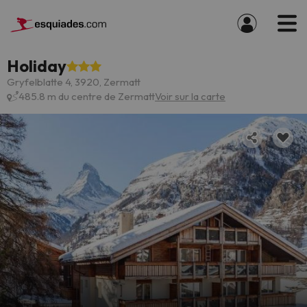
Holiday
Gryfelblatte 4, 3920, Zermatt
485.8 m du centre de Zermatt
Voir sur la carte