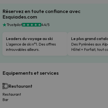
Réservez en toute confiance avec
Esquiades.com
Trustpilot
4.4/5
Leaders du voyage au ski
Le plus grand cata
L'agence de ski n°1. Des offres
Des Pyrénées aux Alp
introuvables ailleurs.
Hôtel + Forfait, tout c
Equipements et services
Restaurant
Restaurant
Bar