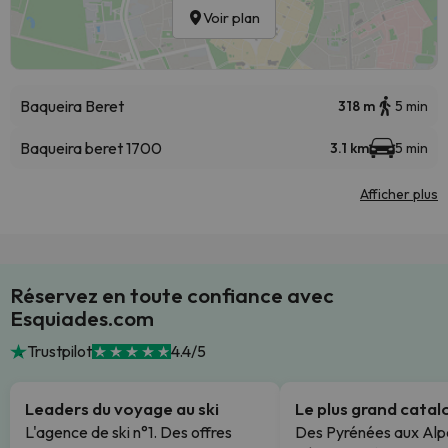
Voir plan
Baqueira Beret
318 m
5 min
Baqueira beret 1700
3.1 km
5 min
Afficher plus
Réservez en toute confiance avec
Esquiades.com
Trustpilot
4.4/5
Leaders du voyage au ski
Le plus grand cata
L'agence de ski n°1. Des offres
Des Pyrénées aux Alp