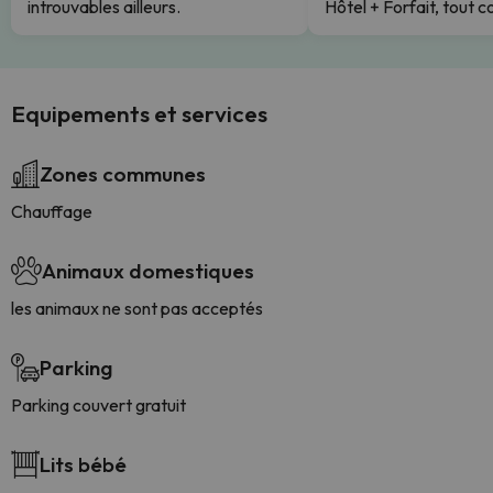
introuvables ailleurs.
Hôtel + Forfait, tout c
Equipements et services
Zones communes
Chauffage
Animaux domestiques
les animaux ne sont pas acceptés
Parking
Parking couvert gratuit
Lits bébé