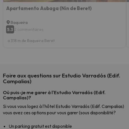
Apartamento Aubaga (Nin de Beret)
Baqueira
5.3
2 commentaires
a 318 m de Baqueira Beret
Foire aux questions sur Estudio Varradós (Edif.
Campalias)
Où puis-je me garer à l'Estudio Varradós (Edif.
Campalias)?
Si vous vous logez à l'hôtel Estudio Varradós (Edif. Campalias)
vous avez ces options pour vous garer (sous disponibilité?
Un parking gratuit est disponible