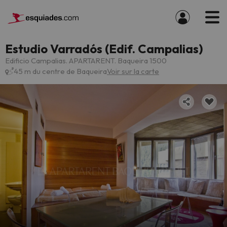
Estudio Varradós (Edif. Campalias)
Edificio Campalias. APARTARENT. Baqueira 1500
45 m du centre de Baqueira
Voir sur la carte