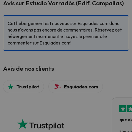
Avis sur Estudio Varradós (Edif. Campalias)
Cet hébergement est nouveau sur Esquiades.com donc
nous n'avons pas encore de commentaires. Réservez cet
hébergement maintenant et soyez le premier à le
commenter sur Esquiades.com!
Avis de nos clients
Trustpilot
Esquiades.com
que du
Nous 