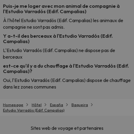
Puis-je me loger avec mon animal de compagnie à
l'Estudio Varradós (Edif. Campalias)
À l'hôtel Estudio Varradós (Edif. Campalias) les animaux de
compagnie ne sont pas admis.
Y a-t-il des berceaux à l'Estudio Varradós (Edif.
Campalias)
L'Estudio Varradós (Edif. Campalias) ne dispose pas de
berceaux
est-ce qu'il y a du chauffage à l'Estudio Varradós (Edif.
Campalias)?
Oui, l'Estudio Varradós (Edif. Campalias) dispose de chauffage
dans lez zones communes
Homepage
Hôtel
España
Baqueira
Estudio Varradós (Edif. Campalias)
Sites web de voyage et partenaires