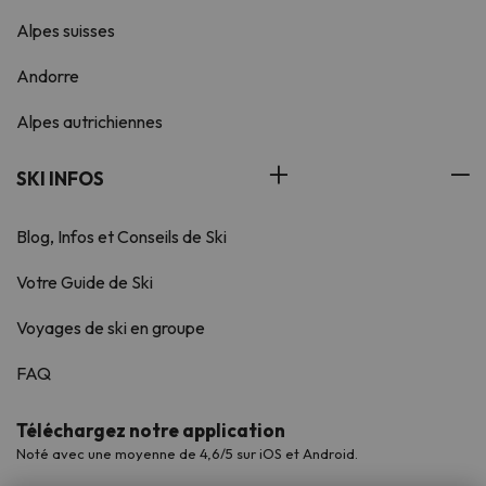
Alpes suisses
Andorre
Alpes autrichiennes
SKI INFOS
Blog, Infos et Conseils de Ski
Votre Guide de Ski
Voyages de ski en groupe
FAQ
Téléchargez notre application
Noté avec une moyenne de 4,6/5 sur iOS et Android.