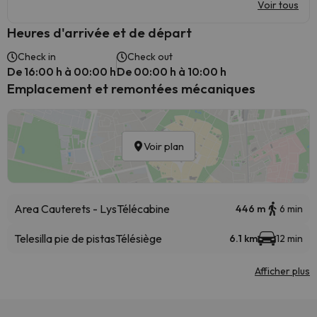
Voir tous
Heures d'arrivée et de départ
Check in
Check out
De 16:00 h à 00:00 h
De 00:00 h à 10:00 h
Emplacement et remontées mécaniques
Voir plan
Area Cauterets - Lys
Télécabine
446 m
6 min
Telesilla pie de pistas
Télésiège
6.1 km
12 min
Afficher plus