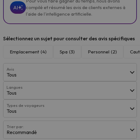
Pour vous faire gagner du temps, nous avons
AI
compilé et résumé les avis de clients externes à
l'aide de l'intelligence artificielle.
Sélectionnez un sujet pour consulter des avis spécifiques
Emplacement
(4)
Spa
(3)
Personnel
(2)
Caut
Avis
Tous
Langues
Tous
Types de voyageurs
Tous
Trier par:
Recommandé