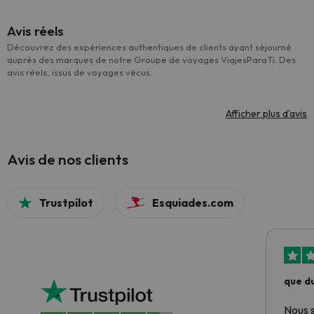
Avis réels
Découvrez des expériences authentiques de clients ayant séjourné
auprès des marques de notre Groupe de voyages ViajesParaTi. Des
avis réels, issus de voyages vécus.
Afficher plus d'avis
Avis de nos clients
Trustpilot
Esquiades.com
que du
Nous 