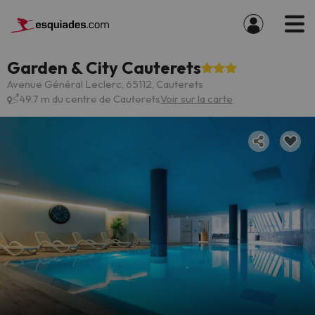
Garden & City Cauterets
Avenue Général Leclerc, 65112, Cauterets
49.7 m du centre de Cauterets
Voir sur la carte