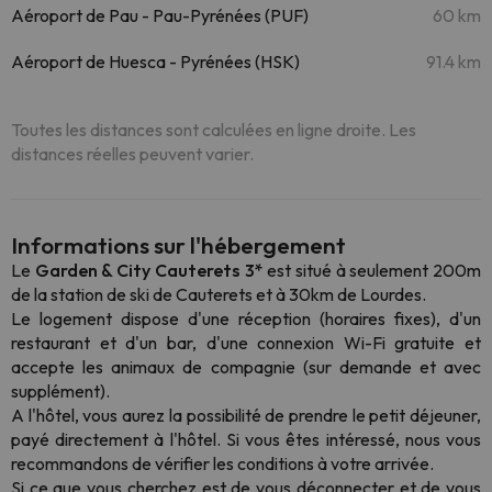
Aéroport de Pau - Pau-Pyrénées (PUF)
60 km
Aéroport de Huesca - Pyrénées (HSK)
91.4 km
Toutes les distances sont calculées en ligne droite. Les
distances réelles peuvent varier.
Informations sur l'hébergement
Le
Garden & City Cauterets 3*
est situé à seulement 200m
de la station de ski de Cauterets et à 30km de Lourdes.
Le logement dispose d'une réception (horaires fixes), d'un
restaurant et d'un bar, d'une connexion Wi-Fi gratuite et
accepte les animaux de compagnie (sur demande et avec
supplément).
A l'hôtel, vous aurez la possibilité de prendre le petit déjeuner,
payé directement à l'hôtel. Si vous êtes intéressé, nous vous
recommandons de vérifier les conditions à votre arrivée.
Si ce que vous cherchez est de vous déconnecter et de vous