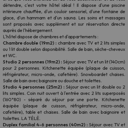
détendre, c'est votre hôtel idéal ! Il dispose d'une piscine
intérieure chauffée, d'un couloir sensoriel, d'une fontaine de
glace, d'un hammam et d'un sauna. Les soins et massages
sont proposés avec supplément et sur réservation directe
auprès de l'hébergement.
L'hôtel dispose de chambres et d'appartements :
Chambre double (19m2) :
chambre avec TV et 2 lits simples
ou 1 lit double selon disponibilité. Salle de bain, sèche-cheveux
et WC.
Studio 2 personnes (19m2) :
Séjour avec TV et un lit (140cm)
pour 2 personnes. Kitchenette équipée (plaque de cuisson,
réfrigérateur, micro-onde, cafetière). Snowboardet chaises.
Salle de bain avec baignoire ou douche et toilettes.
Studio 4 personnes (25m2) :
Séjour avec un lit double ou 2
lits simples. Coin nuit ouvert à l'entrée avec 2 lits superposés
(160*80) - séparé du séjour par une porte. Kitchenette
équipée (plaque de cuisson, réfrigérateur, micro-onde,
cafetière), table et chaises. Salle de bain avec baignoire et
toilettes. LA TÉLÉ.
Duplex familial 4-6 personnes (40m2) :
Séjour avec TV et