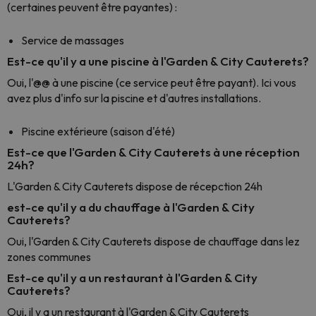
(certaines peuvent être payantes) :
Service de massages
Est-ce qu'il y a une piscine à l'Garden & City Cauterets?
Oui, l'@@ à une piscine (ce service peut être payant). Ici vous
avez plus d'info sur la piscine et d'autres installations.
Piscine extérieure (saison d'été)
Est-ce que l'Garden & City Cauterets à une réception
24h?
L'Garden & City Cauterets dispose de récepction 24h
est-ce qu'il y a du chauffage à l'Garden & City
Cauterets?
Oui, l'Garden & City Cauterets dispose de chauffage dans lez
zones communes
Est-ce qu'il y a un restaurant à l'Garden & City
Cauterets?
Oui, il y a un restaurant à l'Garden & City Cauterets