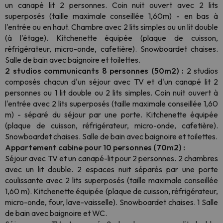
un canapé lit 2 personnes. Coin nuit ouvert avec 2 lits
superposés (taille maximale conseillée 1,60m) - en bas à
l'entrée ou en haut. Chambre avec 2 lits simples ou un lit double
(à l'étage). Kitchenette équipée (plaque de cuisson,
réfrigérateur, micro-onde, cafetière). Snowboardet chaises.
Salle de bain avec baignoire et toilettes.
2 studios communicants 8 personnes (50m2) :
2 studios
composés chacun d'un séjour avec TV et d'un canapé lit 2
personnes ou 1 lit double ou 2 lits simples. Coin nuit ouvert à
l'entrée avec 2 lits superposés (taille maximale conseillée 1,60
m) - séparé du séjour par une porte. Kitchenette équipée
(plaque de cuisson, réfrigérateur, micro-onde, cafetière).
Snowboardet chaises. Salle de bain avec baignoire et toilettes.
Appartement cabine pour 10 personnes (70m2) :
Séjour avec TV et un canapé-lit pour 2 personnes. 2 chambres
avec un lit double. 2 espaces nuit séparés par une porte
coulissante avec 2 lits superposés (taille maximale conseillée
1,60 m). Kitchenette équipée (plaque de cuisson, réfrigérateur,
micro-onde, four, lave-vaisselle). Snowboardet chaises. 1 Salle
de bain avec baignoire et WC.