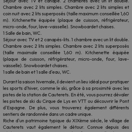
Séjour avec TV et canapé. 2 chambres avec un lit double.
Chambre avec 2 lits simples. Chambre avec 2 lits simples et
coin nuit avec 2 lits superposés (taille maximum conseillée 1,60
m). Kitchenette équipée (plaque de cuisson, réfrigérateur,
micro-onde, four, lave-vaisselle). Snowboardet chaises.
1 Salle de bain, WC.
Séjour avec TV et 2 canapés-lits. 1 chambre avec un lit double.
Chambre avec 2 lits simples. Chambre avec 2 lits superposés
(taille maximale conseillée 1,60 m). Kitchenette équipée
(plaque de cuisson, réfrigérateur, micro-onde, four, lave-
vaisselle). Snowboardet chaises.
1 salle de bain et 1 salle d'eau, WC.
Durant la saison hivernale, il devient un lieu idéal pour pratiquer
les sports d'hiver, comme le ski, grâce à sa proximité avec les
pistes de la station de Cauterets. En été, vous pourrez dévaler
les pistes de ski du Cirque de Lys en VTT ou découvrir le Pont
d'Espagne. De plus, vous trouverez également différents
sentiers de randonnée dans un cadre unique.
Riche d'un patrimoine typique du XIXème siècle, le village de
Cauterets vaut également le détour. Connue depuis des