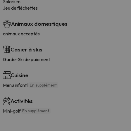
Solarium
Jeu de fléchettes
Animaux domestiques
animaux acceptés
Casier à skis
Garde-Ski de paiement
Cuisine
Menu infantil
En supplément
Activités
Mini-golf
En supplément