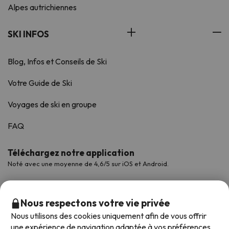
Alpes autrichiennes
SKI INFOS
Blog, Infos et Conseils de Ski
Votre Guide de Ski
Voyages de ski en groupe
FAQ
Téléchargez notre application
Noté avec une moyenne de 4,6/5 sur iOS et Android.
Nous respectons votre vie privée
Nous utilisons des cookies uniquement afin de vous offrir
une expérience de navigation adaptée à vos préférences