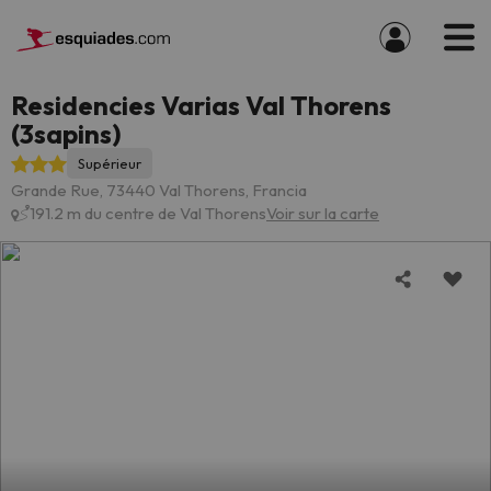
Residencies Varias Val Thorens
(3sapins)
Supérieur
Grande Rue, 73440 Val Thorens, Francia
191.2 m du centre de Val Thorens
Voir sur la carte