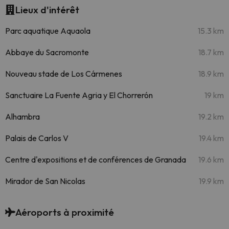
Lieux d'intérêt
Parc aquatique Aquaola
15.3 km
Abbaye du Sacromonte
18.7 km
Nouveau stade de Los Cármenes
18.9 km
Sanctuaire La Fuente Agria y El Chorrerón
19 km
Alhambra
19.2 km
Palais de Carlos V
19.4 km
Centre d'expositions et de conférences de Granada
19.6 km
Mirador de San Nicolas
19.9 km
Aéroports à proximité