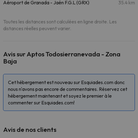
Aéroport de Granada - Jaén F.G.L (GRX)
35.4 km
Toutes les distances sont calculées en ligne droite. Les
distances réelles peuvent varier.
Avis sur Aptos Todosierranevada - Zona
Baja
Cet hébergement est nouveau sur Esquiades.com donc
nous n'avons pas encore de commentaires. Réservez cet
hébergement maintenant et soyez le premier à le
commenter sur Esquiades.com!
Avis de nos clients