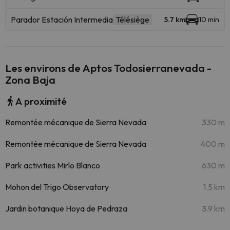
Parador Estación Intermedia
Télésiège
5.7 km
10 min
Les environs de Aptos Todosierranevada -
Zona Baja
A proximité
Remontée mécanique de Sierra Nevada
330 m
Remontée mécanique de Sierra Nevada
400 m
Park activities Mirlo Blanco
630 m
Mohon del Trigo Observatory
1.5 km
Jardin botanique Hoya de Pedraza
3.9 km