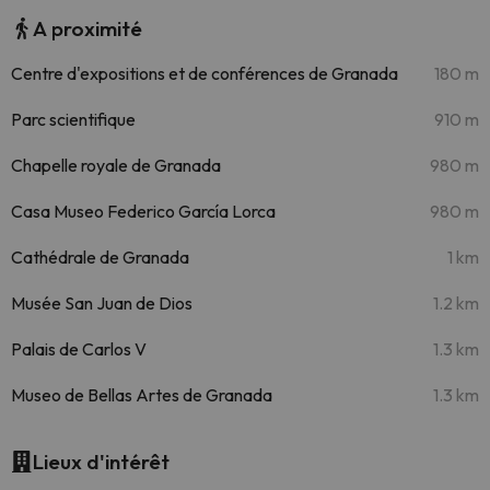
A proximité
Centre d'expositions et de conférences de Granada
180 m
Parc scientifique
910 m
Chapelle royale de Granada
980 m
Casa Museo Federico García Lorca
980 m
Cathédrale de Granada
1 km
Musée San Juan de Dios
1.2 km
Palais de Carlos V
1.3 km
Museo de Bellas Artes de Granada
1.3 km
Lieux d'intérêt