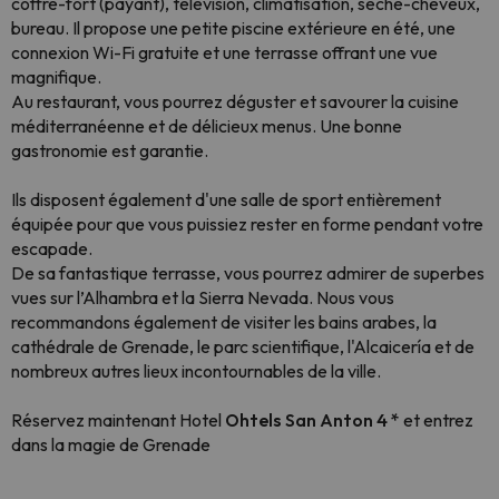
coffre-fort (payant), télévision, climatisation, sèche-cheveux,
bureau. Il propose une petite piscine extérieure en été, une
connexion Wi-Fi gratuite et une terrasse offrant une vue
magnifique.
Au restaurant, vous pourrez déguster et savourer la cuisine
méditerranéenne et de délicieux menus. Une bonne
gastronomie est garantie.
Ils disposent également d'une salle de sport entièrement
équipée pour que vous puissiez rester en forme pendant votre
escapade.
De sa fantastique terrasse, vous pourrez admirer de superbes
vues sur l’Alhambra et la Sierra Nevada. Nous vous
recommandons également de visiter les bains arabes, la
cathédrale de Grenade, le parc scientifique, l'Alcaicería et de
nombreux autres lieux incontournables de la ville.
Réservez maintenant Hotel
Ohtels San Anton 4 *
et entrez
dans la magie de Grenade