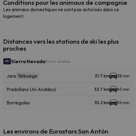
Conditions pour les animaux de compagnie
Les animaux domestiques ne sont pas autorisés dans ce
logement.
Distances vers les stations de ski les plus
proches
Sierra Nevada
112 km skiables
Jara
Télésiège
31.7 km
38 min
Pradollano (Al-Andalus)
32.7 km
45 min
Borreguiles
35.2 km
56 min
Les environs de Eurostars San Antón