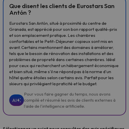
Que disent les clients de Eurostars San
Antón ?
Eurostars San Antón, situé à proximité du centre de
Granada, est apprécié pour son bon rapport qualité-prix
et son emplacement pratique. Les chambres
confortables et le Petit-Déjeuner copieux sont mis en
avant. Certains mentionnent des domaines à améliorer,
tels que le besoin de rénovation des installations et des
problèmes de propreté dans certaines chambres. Idéal
pour ceux qui recherchent un hébergement économique
et bien situé, même s'il ne répond pas à la norme d'un
hôtel quatre étoiles selon certains avis. Parfait pour les
skieurs qui privilégient la praticité et le budget.
Pour vous faire gagner du temps, nous avons
AI
compilé et résumé les avis de clients externes à
l'aide de l'intelligence artificielle.
Sélectionnez un sujet pour consulter des avis spécifiques