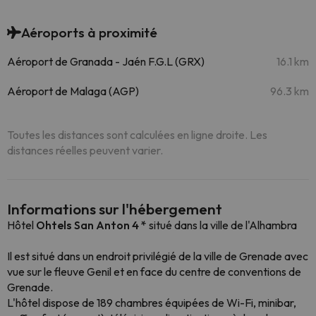
Aéroports à proximité
Aéroport de Granada - Jaén F.G.L (GRX)
16.1 km
Aéroport de Malaga (AGP)
96.3 km
Toutes les distances sont calculées en ligne droite. Les
distances réelles peuvent varier.
Informations sur l'hébergement
Hôtel
Ohtels San Anton 4 *
situé dans la ville de l'Alhambra
Il est situé dans un endroit privilégié de la ville de Grenade avec
vue sur le fleuve Genil et en face du centre de conventions de
Grenade.
L'hôtel dispose de 189 chambres équipées de Wi-Fi, minibar,