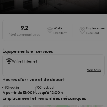
9.2
Wi-Fi
Emplacement
Excellent
Excellent
4641 commentaires
​Équipements et services
Wifi et Internet
Voir tous
Heures d'arrivée et de départ
Check in
Check out
A partir de 15:00 h
Jusqu'à 12:00 h
Emplacement et remontées mécaniques