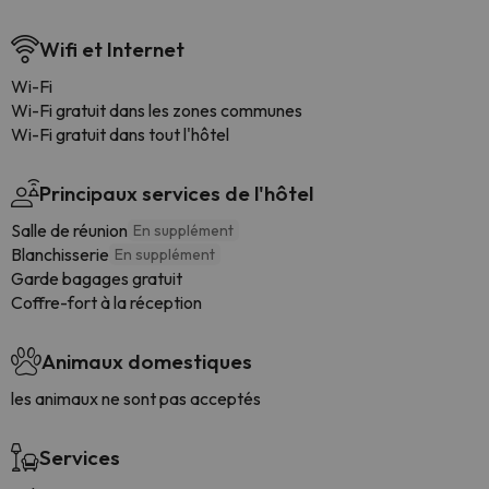
Wifi et Internet
Wi-Fi
Wi-Fi gratuit dans les zones communes
Wi-Fi gratuit dans tout l'hôtel
Principaux services de l'hôtel
Salle de réunion
En supplément
Blanchisserie
En supplément
Garde bagages gratuit
Coffre-fort à la réception
Animaux domestiques
les animaux ne sont pas acceptés
Services