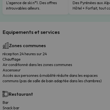
L'agence de ski n°1. Des offres
Des Pyrénées aux Alp
introuvables ailleurs.
Hôtel + Forfait, tout c
Equipements et services
Zones communes
réception 24 heures sur 24
Chauffage
Air conditionné dans les zones communes
Ascenseur
Accès aux personnes à mobilité réduite dans les espaces
communs (pas de salle de bain adaptée dans les chambres)
Restaurant
Bar
Snack bar