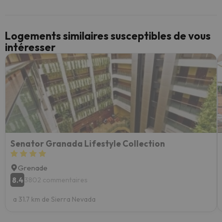
Logements similaires susceptibles de vous
intéresser
Senator Granada Lifestyle Collection
Grenade
8.4
3802 commentaires
a 31.7 km de Sierra Nevada