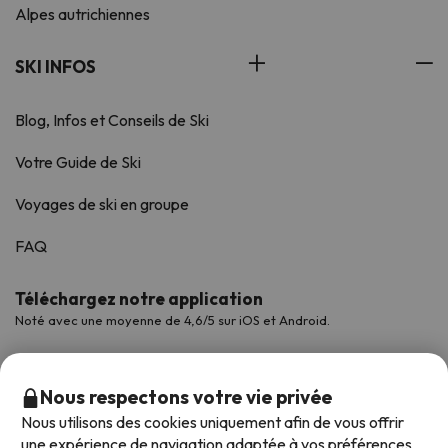
Alpes autrichiennes
SKI INFOS
Blog, Infos et Conseils de Ski
Votre Guide de Ski
Voyages de ski en groupe
FAQ
Téléchargez notre application
Noté avec une moyenne de 4,6/5 sur iOS et Android.
Nous respectons votre vie privée
Nous utilisons des cookies uniquement afin de vous offrir
une expérience de navigation adaptée à vos préférences