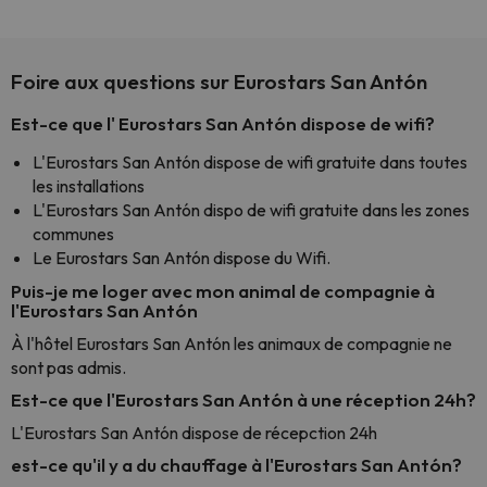
Foire aux questions sur Eurostars San Antón
Est-ce que l' Eurostars San Antón dispose de wifi?
L'Eurostars San Antón dispose de wifi gratuite dans toutes
les installations
L'Eurostars San Antón dispo de wifi gratuite dans les zones
communes
Le Eurostars San Antón dispose du Wifi.
Puis-je me loger avec mon animal de compagnie à
l'Eurostars San Antón
À l'hôtel Eurostars San Antón les animaux de compagnie ne
sont pas admis.
Est-ce que l'Eurostars San Antón à une réception 24h?
L'Eurostars San Antón dispose de récepction 24h
est-ce qu'il y a du chauffage à l'Eurostars San Antón?