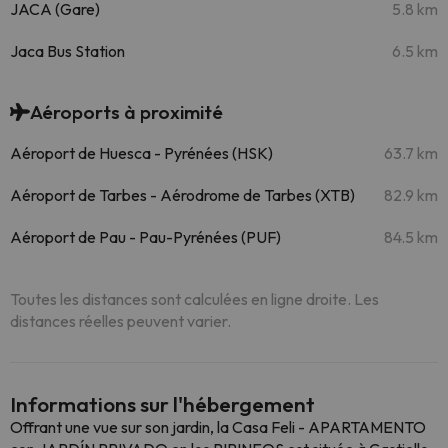
JACA (Gare)
5.8 km
Jaca Bus Station
6.5 km
Aéroports à proximité
Aéroport de Huesca - Pyrénées (HSK)
63.7 km
Aéroport de Tarbes - Aérodrome de Tarbes (XTB)
82.9 km
Aéroport de Pau - Pau-Pyrénées (PUF)
84.5 km
Toutes les distances sont calculées en ligne droite. Les
distances réelles peuvent varier.
Informations sur l'hébergement
Offrant une vue sur son jardin, la Casa Feli - APARTAMENTO