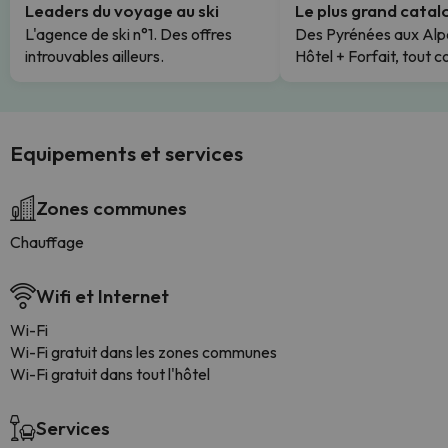
Leaders du voyage au ski
Le plus grand cata
L'agence de ski n°1. Des offres
Des Pyrénées aux Alp
introuvables ailleurs.
Hôtel + Forfait, tout c
Equipements et services
Zones communes
Chauffage
Wifi et Internet
Wi-Fi
Wi-Fi gratuit dans les zones communes
Wi-Fi gratuit dans tout l'hôtel
Services