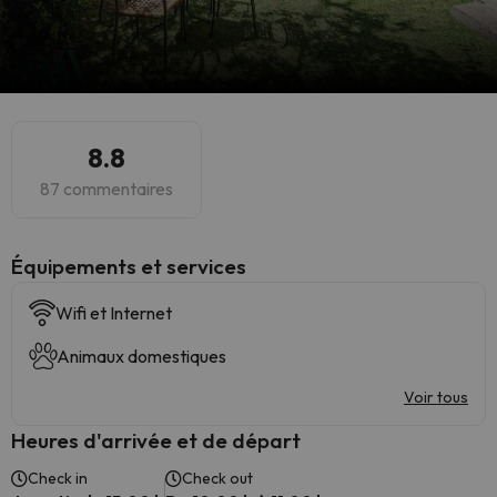
8.8
87 commentaires
​Équipements et services
Wifi et Internet
Animaux domestiques
Voir tous
Heures d'arrivée et de départ
Check in
Check out