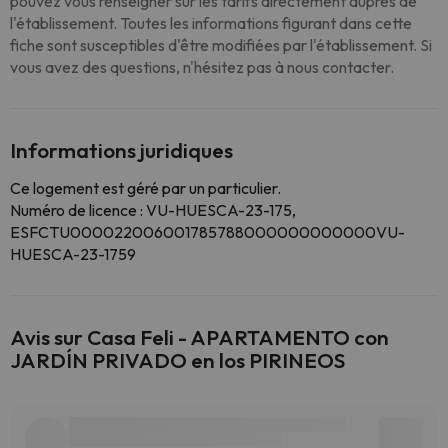
pouvez vous renseigner sur les tarifs directement auprès de
l'établissement. Toutes les informations figurant dans cette
fiche sont susceptibles d'être modifiées par l'établissement. Si
vous avez des questions, n'hésitez pas à nous contacter.
Informations juridiques
Ce logement est géré par un particulier.
Numéro de licence : VU-HUESCA-23-175,
ESFCTU000022006001785788000000000000VU-
HUESCA-23-1759
Avis sur Casa Feli - APARTAMENTO con
JARDÍN PRIVADO en los PIRINEOS