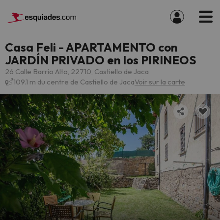
Casa Feli - APARTAMENTO con
JARDÍN PRIVADO en los PIRINEOS
26 Calle Barrio Alto, 22710, Castiello de Jaca
109.1 m du centre de Castiello de Jaca
Voir sur la carte