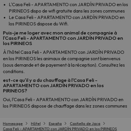
L'Casa Feli - APARTAMENTO con JARDÍN PRIVADO en los
PIRINEOS dispo de wifi gratuite dans les zones communes
Le Casa Feli - APARTAMENTO con JARDÍN PRIVADO en
los PIRINEOS dispose du Wifi.
Puis-je me loger avec mon animal de compagnie à
l'Casa Feli - APARTAMENTO con JARDÍN PRIVADO en
los PIRINEOS
À l'hôtel Casa Feli - APARTAMENTO con JARDÍN PRIVADO
en los PIRINEOS les animaux de compagnie sont bienvenus
(sous demande et de payement à la réception). Consultez les
conditions.
est-ce qu'il y a du chauffage à l'Casa Feli -
APARTAMENTO con JARDÍN PRIVADO en los
PIRINEOS?
Oui, l'Casa Feli - APARTAMENTO con JARDÍN PRIVADO en
los PIRINEOS dispose de chauffage dans lez zones communes
Homepage
Hôtel
España
Castiello de Jaca
Casa Feli - APARTAMENTO con JARDÍN PRIVADO en los PIRINEOS