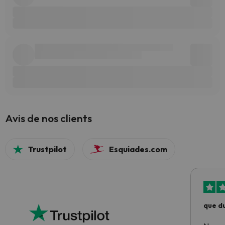
Avis de nos clients
Trustpilot
Esquiades.com
que du