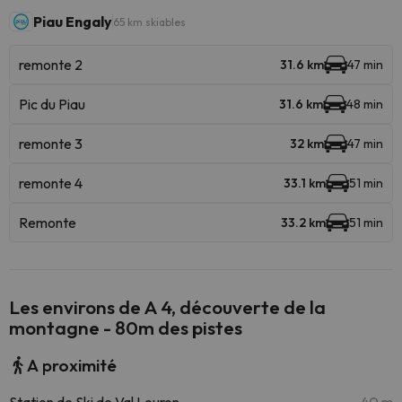
Piau Engaly
65 km skiables
remonte 2
31.6 km
47 min
Pic du Piau
31.6 km
48 min
remonte 3
32 km
47 min
remonte 4
33.1 km
51 min
Remonte
33.2 km
51 min
Les environs de A 4, découverte de la
montagne - 80m des pistes
A proximité