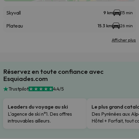
Skyvall
9 km
15 min
Plateau
15.3 km
26 min
Afficher plus
Réservez en toute confiance avec
Esquiades.com
Trustpilot
4.4/5
Leaders du voyage au ski
Le plus grand cata
L'agence de ski n°1. Des offres
Des Pyrénées aux Alp
introuvables ailleurs.
Hôtel + Forfait, tout c