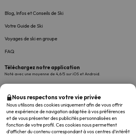
Blog, Infos et Conseils de Ski
Votre Guide de Ski
Voyages de ski en groupe
FAQ
Téléchargez notre application
Noté avec une moyenne de 4,6/5 sur iOS et Android.
Nous respectons votre vie privée
Nous utilisons des cookies uniquement afin de vous offrir
une expérience de navigation adaptée à vos préférences
et de vous présenter des publicités personnalisées en
fonction de votre profil. Ces cookies nous permettent
d’afficher du contenu correspondant à vos centres d’intérêt