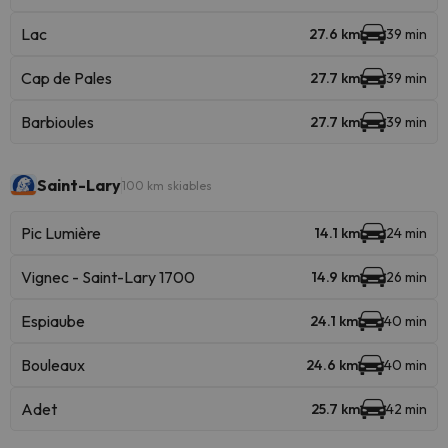
Lac
27.6 km
39 min
Cap de Pales
27.7 km
39 min
Barbioules
27.7 km
39 min
Saint-Lary
100 km skiables
Pic Lumière
14.1 km
24 min
Vignec - Saint-Lary 1700
14.9 km
26 min
Espiaube
24.1 km
40 min
Bouleaux
24.6 km
40 min
Adet
25.7 km
42 min