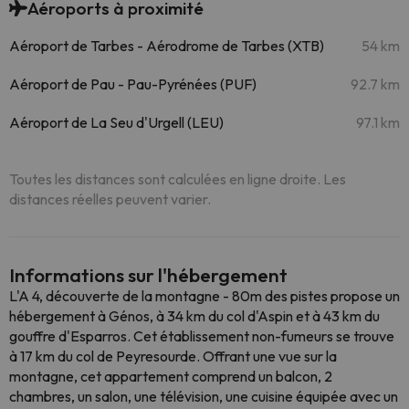
Aéroports à proximité
Aéroport de Tarbes - Aérodrome de Tarbes (XTB)
54 km
Aéroport de Pau - Pau-Pyrénées (PUF)
92.7 km
Aéroport de La Seu d'Urgell (LEU)
97.1 km
Toutes les distances sont calculées en ligne droite. Les
distances réelles peuvent varier.
Informations sur l'hébergement
L'A 4, découverte de la montagne - 80m des pistes propose un
hébergement à Génos, à 34 km du col d'Aspin et à 43 km du
gouffre d'Esparros. Cet établissement non-fumeurs se trouve
à 17 km du col de Peyresourde. Offrant une vue sur la
montagne, cet appartement comprend un balcon, 2
chambres, un salon, une télévision, une cuisine équipée avec un