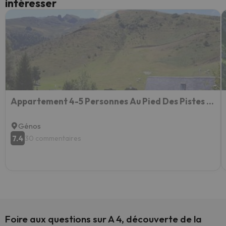
intéresser
Appartement 4-5 Personnes Au Pied Des Pistes De Val Louron
Génos
7.4
30 commentaires
Foire aux questions sur A 4, découverte de la