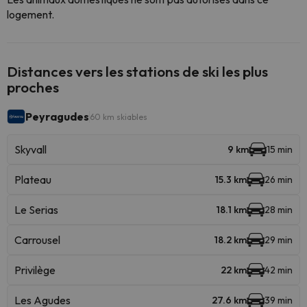
logement.
Distances vers les stations de ski les plus
proches
Peyragudes
60 km skiables
Skyvall
9 km
15 min
Plateau
15.3 km
26 min
Le Serias
18.1 km
28 min
Carrousel
18.2 km
29 min
Privilège
22 km
42 min
Les Agudes
27.6 km
39 min