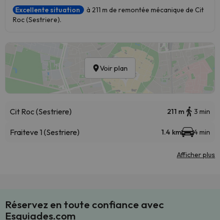
Excellente situation
à 211 m de remontée mécanique de Cit
Roc (Sestriere).
Voir plan
Cit Roc (Sestriere)
211 m
3 min
Fraiteve 1 (Sestriere)
1.4 km
4 min
Afficher plus
Réservez en toute confiance avec
Esquiades.com