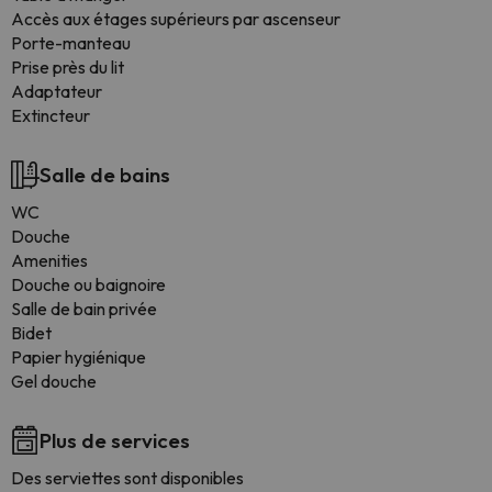
Accès aux étages supérieurs par ascenseur
Porte-manteau
Prise près du lit
Adaptateur
Extincteur
Salle de bains
WC
Douche
Amenities
Douche ou baignoire
Salle de bain privée
Bidet
Papier hygiénique
Gel douche
Plus de services
Des serviettes sont disponibles