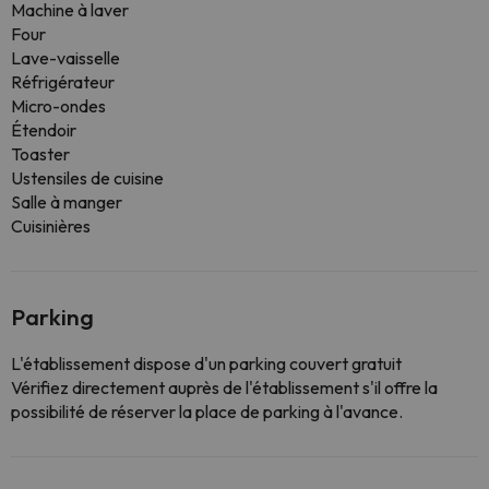
Machine à laver
Four
Lave-vaisselle
Réfrigérateur
Micro-ondes
Étendoir
Toaster
Ustensiles de cuisine
Salle à manger
Cuisinières
Parking
L'établissement dispose d'un parking couvert gratuit
Vérifiez directement auprès de l'établissement s'il offre la
possibilité de réserver la place de parking à l'avance.