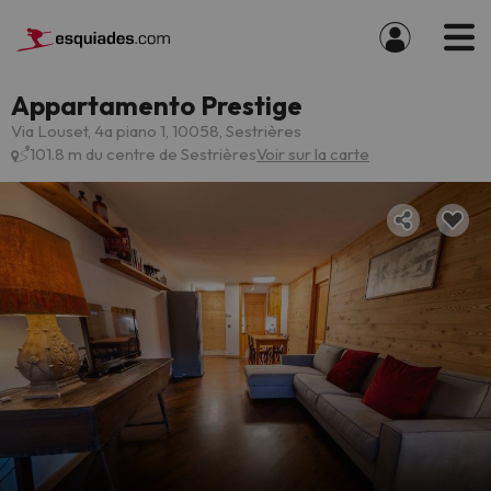
Appartamento Prestige
Via Louset, 4a piano 1, 10058, Sestrières
101.8 m du centre de Sestrières
Voir sur la carte