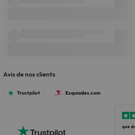
Avis de nos clients
Trustpilot
Esquiades.com
que du