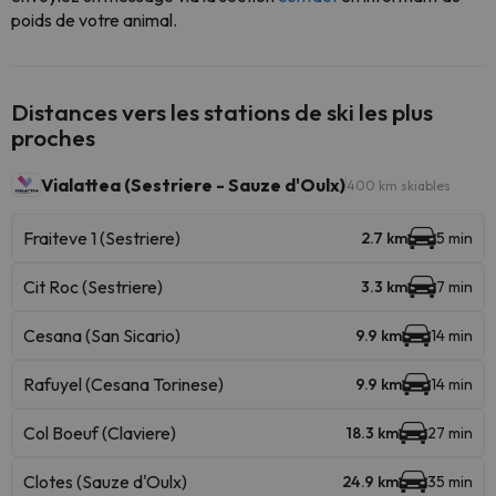
poids de votre animal.
Distances vers les stations de ski les plus
proches
Vialattea (Sestriere - Sauze d'Oulx)
400 km skiables
Fraiteve 1 (Sestriere)
2.7 km
5 min
Cit Roc (Sestriere)
3.3 km
7 min
Cesana (San Sicario)
9.9 km
14 min
Rafuyel (Cesana Torinese)
9.9 km
14 min
Col Boeuf (Claviere)
18.3 km
27 min
Clotes (Sauze d'Oulx)
24.9 km
35 min