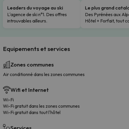
Leaders du voyage au ski
Le plus grand cata
L'agence de ski n°1. Des offres
Des Pyrénées aux Alp
introuvables ailleurs.
Hôtel + Forfait, tout c
Equipements et services
Zones communes
Air conditionné dans les zones communes
Wifi et Internet
Wi-Fi
Wi-Fi gratuit dans les zones communes
Wi-Fi gratuit dans tout l'hôtel
Services