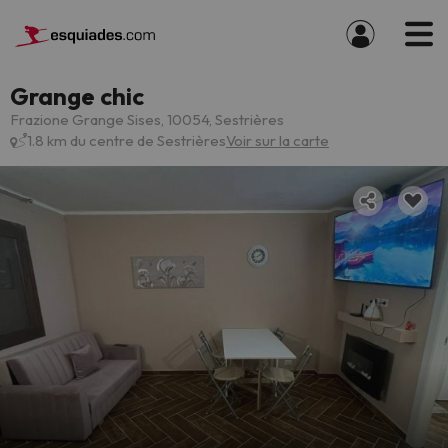
Grange chic
Frazione Grange Sises, 10054, Sestrières
1.8 km du centre de Sestrières
Voir sur la carte