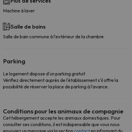
Plus de services
Machine à laver
Salle de bains
Salle de bain commune à l'extérieur de la chambre
Parking
Le logement dispose d'un parking gratuit
Vérifiez directement auprès de l'établissement s'il offre la
possibilité de réserver la place de parking à l'avance.
Conditions pour les animaux de compagnie
Cet hébergement accepte les animaux domestiques. Pour
consulter ses conditions, il est indispensable que vous nous
envoyiez un message via la section
contact
en informant du