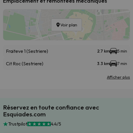
Emplacement et remontées mécaniques
Voir plan
Fraiteve 1 (Sestriere)
2.7 km
5 min
Cit Roc (Sestriere)
3.3 km
7 min
Afficher plus
Réservez en toute confiance avec
Esquiades.com
Trustpilot
4.4/5