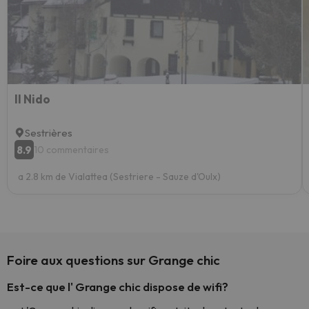
Il Nido
Sestrières
8.9
10 commentaires
a 2.8 km de Vialattea (Sestriere - Sauze d'Oulx)
Foire aux questions sur Grange chic
Est-ce que l' Grange chic dispose de wifi?