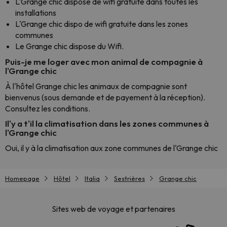
L'Grange chic dispose de wifi gratuite dans toutes les
installations
L'Grange chic dispo de wifi gratuite dans les zones
communes
Le Grange chic dispose du Wifi.
Puis-je me loger avec mon animal de compagnie à
l'Grange chic
À l'hôtel Grange chic les animaux de compagnie sont
bienvenus (sous demande et de payement à la réception).
Consultez les conditions.
Il'y a t'il la climatisation dans les zones communes à
l'Grange chic
Oui, il y à la climatisation aux zone communes de l'Grange chic
Homepage
Hôtel
Italia
Sestrières
Grange chic
Sites web de voyage et partenaires