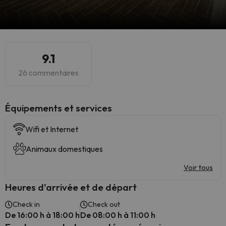
9.1
26 commentaires
​Équipements et services
Wifi et Internet
Animaux domestiques
Voir tous
Heures d'arrivée et de départ
Check in
Check out
De 16:00 h à 18:00 h
De 08:00 h à 11:00 h