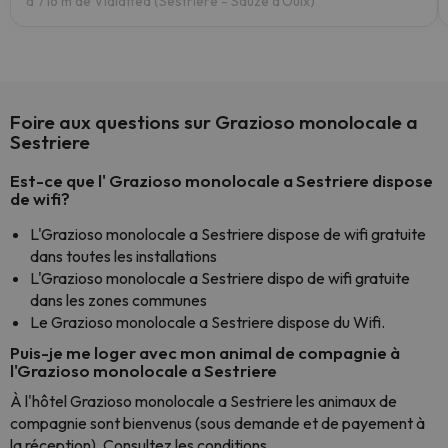
a 716 m de Vialattea (Sestriere - Sauze d'Oulx)
Foire aux questions sur Grazioso monolocale a
Sestriere
Est-ce que l' Grazioso monolocale a Sestriere dispose
de wifi?
L'Grazioso monolocale a Sestriere dispose de wifi gratuite
dans toutes les installations
L'Grazioso monolocale a Sestriere dispo de wifi gratuite
dans les zones communes
Le Grazioso monolocale a Sestriere dispose du Wifi.
Puis-je me loger avec mon animal de compagnie à
l'Grazioso monolocale a Sestriere
À l'hôtel Grazioso monolocale a Sestriere les animaux de
compagnie sont bienvenus (sous demande et de payement à
la réception). Consultez les conditions.