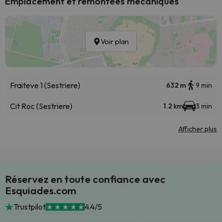
Emplacement et remontées mécaniques
Voir plan
Fraiteve 1 (Sestriere)
632 m
9 min
Cit Roc (Sestriere)
1.2 km
3 min
Afficher plus
Réservez en toute confiance avec
Esquiades.com
Trustpilot
4.4/5