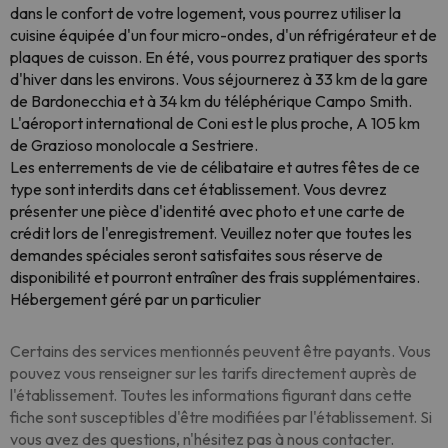
dans le confort de votre logement, vous pourrez utiliser la
cuisine équipée d'un four micro-ondes, d'un réfrigérateur et de
plaques de cuisson. En été, vous pourrez pratiquer des sports
d'hiver dans les environs. Vous séjournerez à 33 km de la gare
de Bardonecchia et à 34 km du téléphérique Campo Smith.
L'aéroport international de Coni est le plus proche, A 105 km
de Grazioso monolocale a Sestriere.
Les enterrements de vie de célibataire et autres fêtes de ce
type sont interdits dans cet établissement. Vous devrez
présenter une pièce d'identité avec photo et une carte de
crédit lors de l'enregistrement. Veuillez noter que toutes les
demandes spéciales seront satisfaites sous réserve de
disponibilité et pourront entraîner des frais supplémentaires.
Hébergement géré par un particulier
Certains des services mentionnés peuvent être payants. Vous
pouvez vous renseigner sur les tarifs directement auprès de
l'établissement. Toutes les informations figurant dans cette
fiche sont susceptibles d'être modifiées par l'établissement. Si
vous avez des questions, n'hésitez pas à nous contacter.