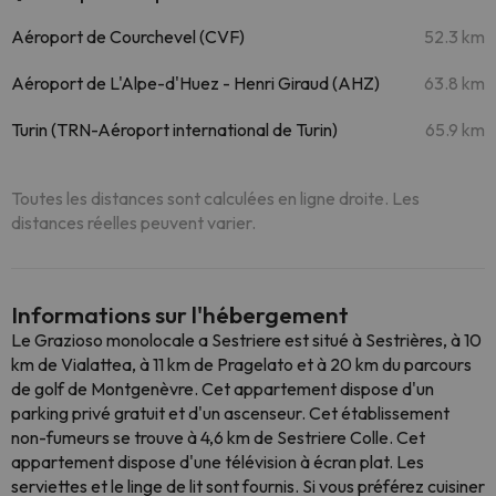
Aéroport de Courchevel (CVF)
52.3 km
Aéroport de L'Alpe-d'Huez - Henri Giraud (AHZ)
63.8 km
Turin (TRN-Aéroport international de Turin)
65.9 km
Toutes les distances sont calculées en ligne droite. Les
distances réelles peuvent varier.
Informations sur l'hébergement
Le Grazioso monolocale a Sestriere est situé à Sestrières, à 10
km de Vialattea, à 11 km de Pragelato et à 20 km du parcours
de golf de Montgenèvre. Cet appartement dispose d'un
parking privé gratuit et d'un ascenseur. Cet établissement
non-fumeurs se trouve à 4,6 km de Sestriere Colle. Cet
appartement dispose d'une télévision à écran plat. Les
serviettes et le linge de lit sont fournis. Si vous préférez cuisiner