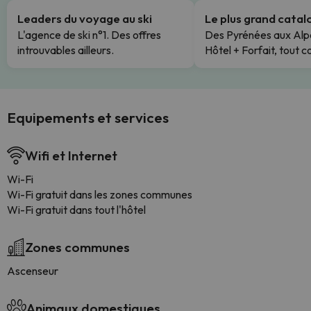
Leaders du voyage au ski
Le plus grand cata
L'agence de ski n°1. Des offres
Des Pyrénées aux Alp
introuvables ailleurs.
Hôtel + Forfait, tout c
Equipements et services
Wifi et Internet
Wi-Fi
Wi-Fi gratuit dans les zones communes
Wi-Fi gratuit dans tout l'hôtel
Zones communes
Ascenseur
Animaux domestiques