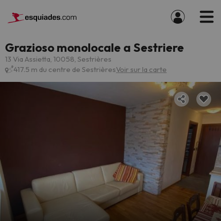
Grazioso monolocale a Sestriere
13 Via Assietta, 10058, Sestrières
417.5 m du centre de Sestrières
Voir sur la carte