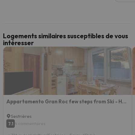
Logements similaires susceptibles de vous
intéresser
Appartamento Gran Roc few steps from Ski - Happy Rentals
Sestrières
7.1
4 commentaires