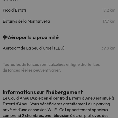
Pica d'Estats
17.2 km
Estanys de la Montanyeta
17.7 km
Aéroports à proximité
Aéroport de La Seu d'Urgell (LEU)
39.8 km
Toutes les distances sont calculées en ligne droite. Les
distances réelles peuvent varier.
Informations sur l'hébergement
Le Cau d Aneu Duplex en el centro d Esterri d Aneu est situé à
Esterri d'Àneu. Vous bénéficierez gratuitement d'un parking
privé et d'une connexion Wi-Fi. Cet appartement spacieux
comprend 2 chambres, une télévision à écran plat avec des