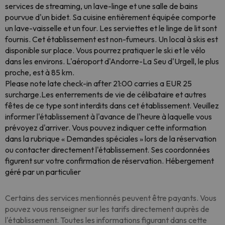
services de streaming, un lave-linge et une salle de bains
pourvue d'un bidet. Sa cuisine entièrement équipée comporte
un lave-vaisselle et un four. Les serviettes et le linge de lit sont
fournis. Cet établissement est non-fumeurs. Un local à skis est
disponible sur place. Vous pourrez pratiquer le ski et le vélo
dans les environs. L'aéroport d'Andorre-La Seu d'Urgell, le plus
proche, est à 85 km.
Please note late check-in after 21:00 carries a EUR 25
surcharge.Les enterrements de vie de célibataire et autres
fêtes de ce type sont interdits dans cet établissement. Veuillez
informer l'établissement à l'avance de l'heure à laquelle vous
prévoyez d'arriver. Vous pouvez indiquer cette information
dans la rubrique « Demandes spéciales » lors de la réservation
ou contacter directement l'établissement. Ses coordonnées
figurent sur votre confirmation de réservation. Hébergement
géré par un particulier
Certains des services mentionnés peuvent être payants. Vous
pouvez vous renseigner sur les tarifs directement auprès de
l'établissement. Toutes les informations figurant dans cette