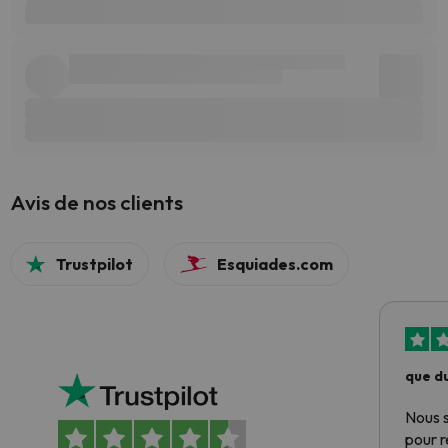
Avis de nos clients
Trustpilot
Esquiades.com
que du
Nous 
pour 