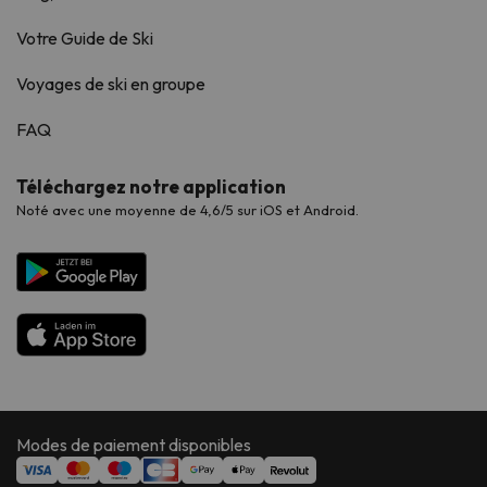
Votre Guide de Ski
Voyages de ski en groupe
FAQ
Téléchargez notre application
Noté avec une moyenne de 4,6/5 sur iOS et Android.
Modes de paiement disponibles