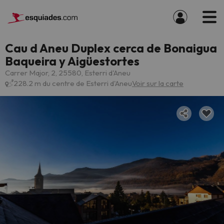
Cau d Aneu Duplex cerca de Bonaigua
Baqueira y Aigüestortes
Carrer Major, 2, 25580, Esterri d'Aneu
228.2 m du centre de Esterri d'Aneu
Voir sur la carte