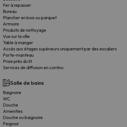
Fer à repasser
Bureau
Plancher en bois ou parquet
Armoire
Produits de nettoyage
Vue sur la ville
Table à manger
Accès aux étages supérieurs uniquement par des escaliers
Porte-manteau
Prise près du lit
Services de diffusion en continu
Salle de bains
Baignoire
WC
Douche
Amenities
Douche ou baignoire
Peignoir