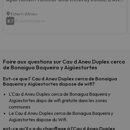
Esterri d'Aneu
8.7
15 commentaires
Foire aux questions sur Cau d Aneu Duplex cerca
de Bonaigua Baqueira y Aigüestortes
Est-ce que l' Cau d Aneu Duplex cerca de Bonaigua
Baqueira y Aigüestortes dispose de wifi?
L'Cau d Aneu Duplex cerca de Bonaigua Baqueira y
Aigüestortes dispo de wifi gratuite dans les zones
communes
Le Cau d Aneu Duplex cerca de Bonaigua Baqueira y
Aigüestortes dispose du Wifi.
est-ce qu'il y a du chauffage à l'Cau d Aneu Duplex