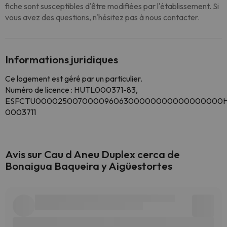
fiche sont susceptibles d'être modifiées par l'établissement. Si
vous avez des questions, n'hésitez pas à nous contacter.
Informations juridiques
Ce logement est géré par un particulier.
Numéro de licence : HUTL000371-83,
ESFCTU00002500700009606300000000000000000H
0003711
Avis sur Cau d Aneu Duplex cerca de
Bonaigua Baqueira y Aigüestortes