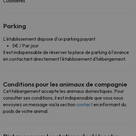
Cuisinières
Parking
L'établissement dispose d'un parking payant
5€ / Par jour
Il est indispensable de réserver la place de parking à l'avance
en contactant directement l'établissement d'hébergement.
Conditions pour les animaux de compagnie
Cet hébergement accepte les animaux domestiques. Pour
consulter ses conditions, il est indispensable que vous nous
envoyiez un message via la section
contact
en informant du
poids de votre animal.