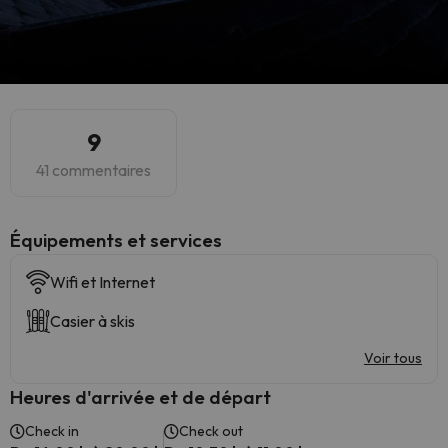
9
41 commentaires
​Équipements et services
Wifi et Internet
Casier à skis
Voir tous
Heures d'arrivée et de départ
Check in
Check out