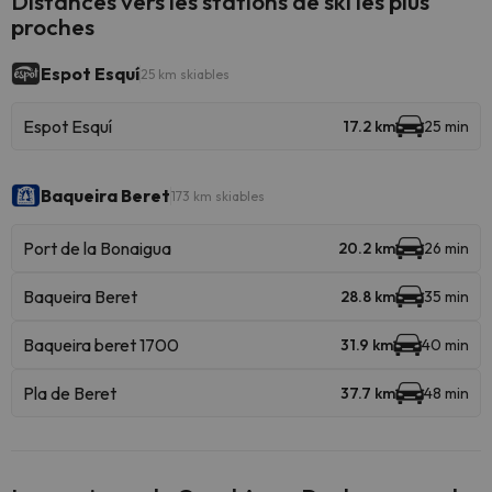
Distances vers les stations de ski les plus
proches
Espot Esquí
25 km skiables
Espot Esquí
17.2 km
25 min
Baqueira Beret
173 km skiables
Port de la Bonaigua
20.2 km
26 min
Baqueira Beret
28.8 km
35 min
Baqueira beret 1700
31.9 km
40 min
Pla de Beret
37.7 km
48 min