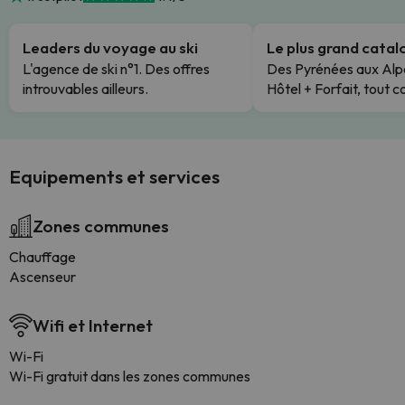
Leaders du voyage au ski
Le plus grand cata
L'agence de ski n°1. Des offres
Des Pyrénées aux Alp
introuvables ailleurs.
Hôtel + Forfait, tout c
Equipements et services
Zones communes
Chauffage
Ascenseur
Wifi et Internet
Wi-Fi
Wi-Fi gratuit dans les zones communes