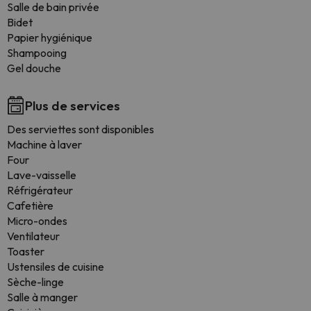
Salle de bain privée
Bidet
Papier hygiénique
Shampooing
Gel douche
Plus de services
Des serviettes sont disponibles
Machine à laver
Four
Lave-vaisselle
Réfrigérateur
Cafetière
Micro-ondes
Ventilateur
Toaster
Ustensiles de cuisine
Sèche-linge
Salle à manger