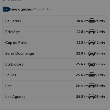
Peyragudes
60 km skiables
Le Serias
18.6 km
26 min
Privilège
22.5 km
42 min
Cap de Pales
22.5 km
42 min
Serre Doumenge
22.8 km
43 min
Barbioules
26.4 km
58 min
Soulas
26.4 km
58 min
Lac
26.4 km
58 min
Les Agudes
26.5 km
58 min