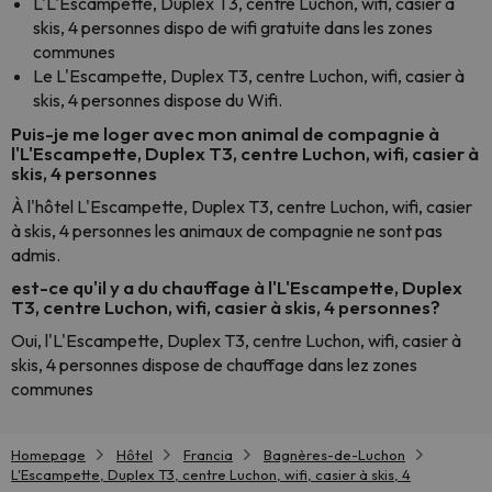
L'L'Escampette, Duplex T3, centre Luchon, wifi, casier à
skis, 4 personnes dispo de wifi gratuite dans les zones
communes
Le L'Escampette, Duplex T3, centre Luchon, wifi, casier à
skis, 4 personnes dispose du Wifi.
Puis-je me loger avec mon animal de compagnie à
l'L'Escampette, Duplex T3, centre Luchon, wifi, casier à
skis, 4 personnes
À l'hôtel L'Escampette, Duplex T3, centre Luchon, wifi, casier
à skis, 4 personnes les animaux de compagnie ne sont pas
admis.
est-ce qu'il y a du chauffage à l'L'Escampette, Duplex
T3, centre Luchon, wifi, casier à skis, 4 personnes?
Oui, l'L'Escampette, Duplex T3, centre Luchon, wifi, casier à
skis, 4 personnes dispose de chauffage dans lez zones
communes
Homepage
Hôtel
Francia
Bagnères-de-Luchon
L'Escampette, Duplex T3, centre Luchon, wifi, casier à skis, 4