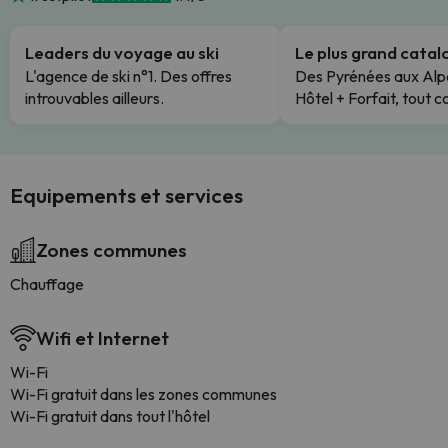
Leaders du voyage au ski
Le plus grand cata
L'agence de ski n°1. Des offres
Des Pyrénées aux Alp
introuvables ailleurs.
Hôtel + Forfait, tout c
Equipements et services
Zones communes
Chauffage
Wifi et Internet
Wi-Fi
Wi-Fi gratuit dans les zones communes
Wi-Fi gratuit dans tout l'hôtel