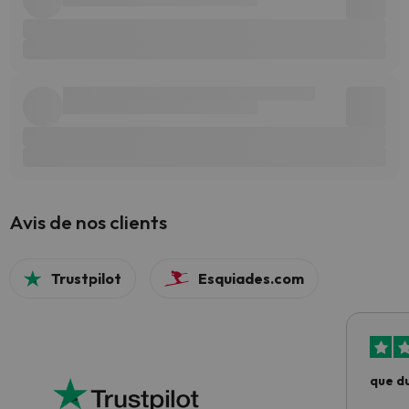
Avis de nos clients
Trustpilot
Esquiades.com
que du