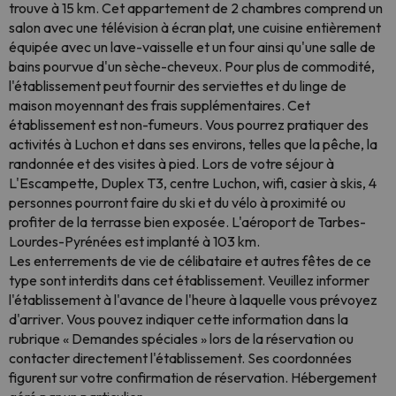
trouve à 15 km. Cet appartement de 2 chambres comprend un
salon avec une télévision à écran plat, une cuisine entièrement
équipée avec un lave-vaisselle et un four ainsi qu'une salle de
bains pourvue d'un sèche-cheveux. Pour plus de commodité,
l'établissement peut fournir des serviettes et du linge de
maison moyennant des frais supplémentaires. Cet
établissement est non-fumeurs. Vous pourrez pratiquer des
activités à Luchon et dans ses environs, telles que la pêche, la
randonnée et des visites à pied. Lors de votre séjour à
L'Escampette, Duplex T3, centre Luchon, wifi, casier à skis, 4
personnes pourront faire du ski et du vélo à proximité ou
profiter de la terrasse bien exposée. L'aéroport de Tarbes-
Lourdes-Pyrénées est implanté à 103 km.
Les enterrements de vie de célibataire et autres fêtes de ce
type sont interdits dans cet établissement. Veuillez informer
l'établissement à l'avance de l'heure à laquelle vous prévoyez
d'arriver. Vous pouvez indiquer cette information dans la
rubrique « Demandes spéciales » lors de la réservation ou
contacter directement l'établissement. Ses coordonnées
figurent sur votre confirmation de réservation. Hébergement