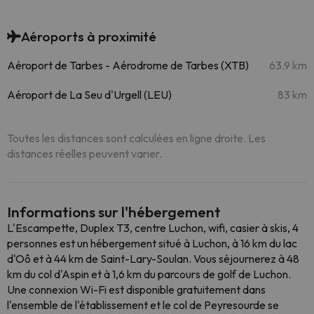
Aéroports à proximité
Aéroport de Tarbes - Aérodrome de Tarbes (XTB)
63.9 km
Aéroport de La Seu d'Urgell (LEU)
83 km
Toutes les distances sont calculées en ligne droite. Les
distances réelles peuvent varier.
Informations sur l'hébergement
L'Escampette, Duplex T3, centre Luchon, wifi, casier à skis, 4
personnes est un hébergement situé à Luchon, à 16 km du lac
d'Oô et à 44 km de Saint-Lary-Soulan. Vous séjournerez à 48
km du col d'Aspin et à 1,6 km du parcours de golf de Luchon.
Une connexion Wi-Fi est disponible gratuitement dans
l'ensemble de l'établissement et le col de Peyresourde se