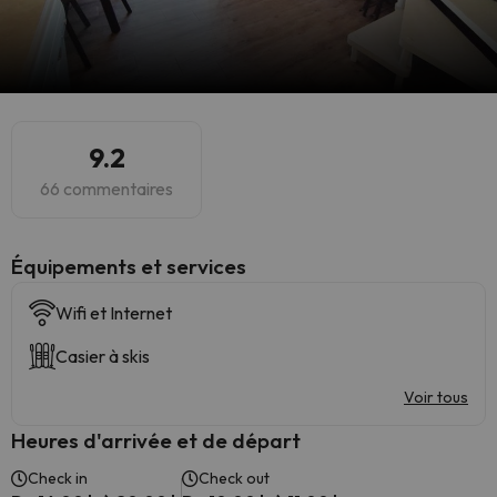
9.2
66 commentaires
​Équipements et services
Wifi et Internet
Casier à skis
Voir tous
Heures d'arrivée et de départ
Check in
Check out