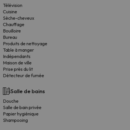
Télévision
Cuisine
Sèche-cheveux
Chauffage
Bouilloire
Bureau
Produits de nettoyage
Table à manger
Indépendants
Maison de ville
Prise près du lit
Détecteur de fumée
Salle de bains
Douche
Salle de bain privée
Papier hygiénique
Shampooing