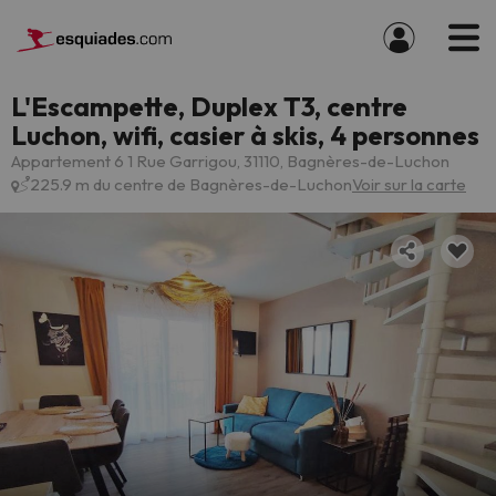
L'Escampette, Duplex T3, centre
Luchon, wifi, casier à skis, 4 personnes
Appartement 6 1 Rue Garrigou, 31110, Bagnères-de-Luchon
225.9 m du centre de Bagnères-de-Luchon
Voir sur la carte