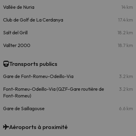
Vallée de Nuria
14 km
Club de Golf de La Cerdanya
17.4 km
Salt del Grill
18.2 km
Vallter 2000
18.7 km
Transports publics
Gare de Font-Romeu-Odeillo-Via
3.2 km
Font-Romeu-Odeillo-Via (QZF-Gare routière de
3.2 km
Font-Romeu)
Gare de Saillagouse
6.6 km
Aéroports à proximité