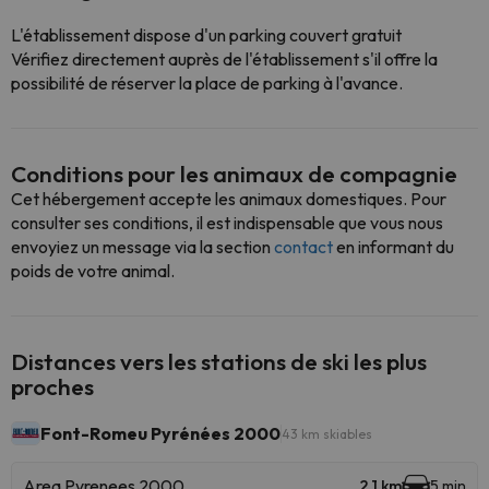
L'établissement dispose d'un parking couvert gratuit
Vérifiez directement auprès de l'établissement s'il offre la
possibilité de réserver la place de parking à l'avance.
Conditions pour les animaux de compagnie
Cet hébergement accepte les animaux domestiques. Pour
consulter ses conditions, il est indispensable que vous nous
envoyiez un message via la section
contact
en informant du
poids de votre animal.
Distances vers les stations de ski les plus
proches
Font-Romeu Pyrénées 2000
43 km skiables
Area Pyrenees 2000
2.1 km
5 min