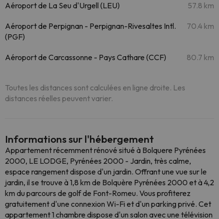
Aéroport de La Seu d'Urgell (LEU)
57.8 km
Aéroport de Perpignan - Perpignan-Rivesaltes Intl.
70.4 km
(PGF)
Aéroport de Carcassonne - Pays Cathare (CCF)
80.7 km
Toutes les distances sont calculées en ligne droite. Les
distances réelles peuvent varier.
Informations sur l'hébergement
Appartement récemment rénové situé à Bolquere Pyrénées
2000, LE LODGE, Pyrénées 2000 - Jardin, très calme,
espace rangement dispose d'un jardin. Offrant une vue sur le
jardin, il se trouve à 1,8 km de Bolquère Pyrénées 2000 et à 4,2
km du parcours de golf de Font-Romeu. Vous profiterez
gratuitement d'une connexion Wi-Fi et d'un parking privé. Cet
appartement 1 chambre dispose d'un salon avec une télévision