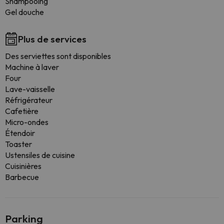
Shampooing
Gel douche
Plus de services
Des serviettes sont disponibles
Machine à laver
Four
Lave-vaisselle
Réfrigérateur
Cafetière
Micro-ondes
Étendoir
Toaster
Ustensiles de cuisine
Cuisinières
Barbecue
Parking