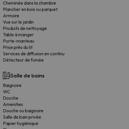
Cheminée dans la chambre
Plancher en bois ou parquet
Armoire
Vue sur le jardin
Produits de nettoyage
Table à manger
Porte-manteau
Prise près du lit
Services de diffusion en continu
Détecteur de fumée
Salle de bains
Baignoire
WC
Douche
Amenities
Douche ou baignoire
Salle de bain privée
Papier hygiénique