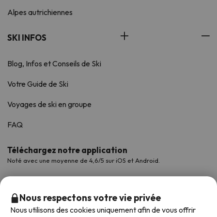
Alpes autrichiennes
SKI INFOS
Blog, Infos et Conseils de Ski
Votre Guide de Ski
Voyages de ski en groupe
FAQ
Téléchargez notre application
Noté avec une moyenne de 4,6/5 sur iOS et Android.
Nous respectons votre vie privée
Nous utilisons des cookies uniquement afin de vous offrir