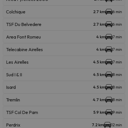
Colchique
2.7 km
6 min
TSF Du Belvedere
2.7 km
6 min
Area Font Romeu
4 km
7 min
Telecabine Airelles
4 km
7 min
Les Airelles
4.5 km
7 min
Sud I & II
4.5 km
8 min
Isard
4.5 km
8 min
Tremlin
4.7 km
8 min
TSF Col De Pam
5.9 km
9 min
Perdrix
7.2 km
12 min