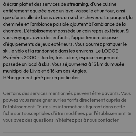
à écran plat et des services de streaming, d'une cuisine
entièrement équipée avec un lave-vaisselle et un four, ainsi
que d'une salle de bains avec un sèche-cheveux. Le parquet, la
cheminée et l'ambiance paisible ajoutent à l'ambiance de la
chambre. L'établissement possède un coin repas extérieur. Si
vous voyagez avec des enfants, l'appartement dispose
d'équipements de jeux extérieurs. Vous pourrez pratiquer le
ski, le vélo et la randonnée dans les environs. Le LODGE,
Pyrénées 2000 - Jardin, très calme, espace rangement
possède un local à skis. Vous séjournerez à 15 km du musée
municipal de Llivia et à 16 km des Angles.
Hébergement géré par un particulier
Certains des services mentionnés peuvent être payants. Vous
pouvez vous renseigner sur les tarifs directement auprès de
l'établissement. Toutes les informations figurant dans cette
fiche sont susceptibles d'être modifiées par l'établissement. Si
vous avez des questions, n'hésitez pas à nous contacter.