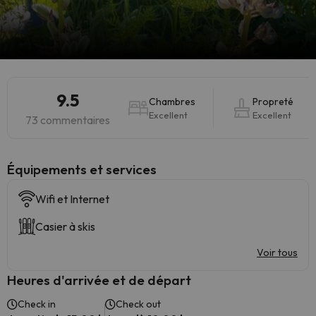
9.5
Chambres
Propreté
Excellent
Excellent
73 commentaires
​Équipements et services
Wifi et Internet
Casier à skis
Voir tous
Heures d'arrivée et de départ
Check in
Check out