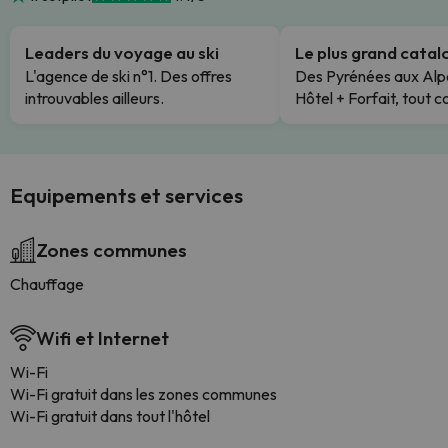
Leaders du voyage au ski
Le plus grand cata
L'agence de ski n°1. Des offres
Des Pyrénées aux Alp
introuvables ailleurs.
Hôtel + Forfait, tout c
Equipements et services
Zones communes
Chauffage
Wifi et Internet
Wi-Fi
Wi-Fi gratuit dans les zones communes
Wi-Fi gratuit dans tout l'hôtel