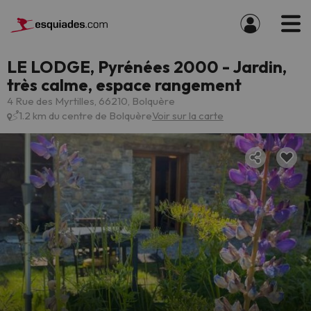
LE LODGE, Pyrénées 2000 - Jardin,
très calme, espace rangement
4 Rue des Myrtilles, 66210, Bolquère
1.2 km du centre de Bolquère
Voir sur la carte